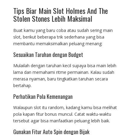
Tips Biar Main Slot Holmes And The
Stolen Stones Lebih Maksimal
Buat kamu yang baru coba atau sudah sering main
slot, berikut beberapa trik sederhana yang bisa
membantu memaksimalkan peluang menang:
Sesuaikan Taruhan dengan Budget
Mulailah dengan taruhan kecil supaya bisa main lebih
lama dan memahami ritme permainan. Kalau sudah
merasa nyaman, baru tingkatkan taruhan secara
bertahap.
Perhatikan Pola Kemenangan
Walaupun slot itu random, kadang kamu bisa melihat
pola kapan fitur bonus muncul. Catat waktu-waktu
tersebut agar bisa manfaatkan peluang lebih baik.
Gunakan Fitur Auto Spin dengan Bijak