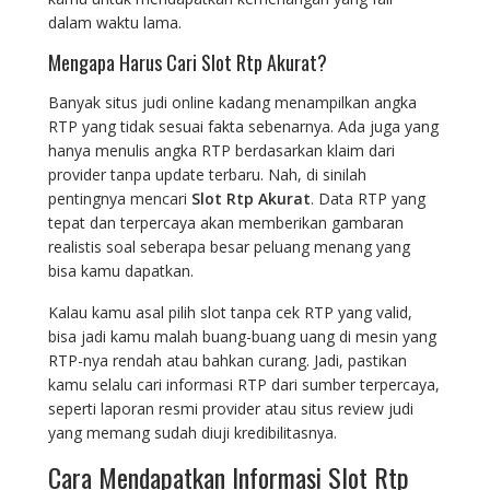
dalam waktu lama.
Mengapa Harus Cari Slot Rtp Akurat?
Banyak situs judi online kadang menampilkan angka
RTP yang tidak sesuai fakta sebenarnya. Ada juga yang
hanya menulis angka RTP berdasarkan klaim dari
provider tanpa update terbaru. Nah, di sinilah
pentingnya mencari
Slot Rtp Akurat
. Data RTP yang
tepat dan terpercaya akan memberikan gambaran
realistis soal seberapa besar peluang menang yang
bisa kamu dapatkan.
Kalau kamu asal pilih slot tanpa cek RTP yang valid,
bisa jadi kamu malah buang-buang uang di mesin yang
RTP-nya rendah atau bahkan curang. Jadi, pastikan
kamu selalu cari informasi RTP dari sumber terpercaya,
seperti laporan resmi provider atau situs review judi
yang memang sudah diuji kredibilitasnya.
Cara Mendapatkan Informasi Slot Rtp