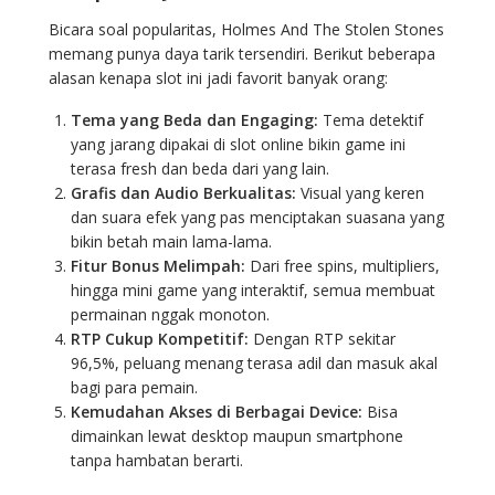
Bicara soal popularitas, Holmes And The Stolen Stones
memang punya daya tarik tersendiri. Berikut beberapa
alasan kenapa slot ini jadi favorit banyak orang:
Tema yang Beda dan Engaging:
Tema detektif
yang jarang dipakai di slot online bikin game ini
terasa fresh dan beda dari yang lain.
Grafis dan Audio Berkualitas:
Visual yang keren
dan suara efek yang pas menciptakan suasana yang
bikin betah main lama-lama.
Fitur Bonus Melimpah:
Dari free spins, multipliers,
hingga mini game yang interaktif, semua membuat
permainan nggak monoton.
RTP Cukup Kompetitif:
Dengan RTP sekitar
96,5%, peluang menang terasa adil dan masuk akal
bagi para pemain.
Kemudahan Akses di Berbagai Device:
Bisa
dimainkan lewat desktop maupun smartphone
tanpa hambatan berarti.