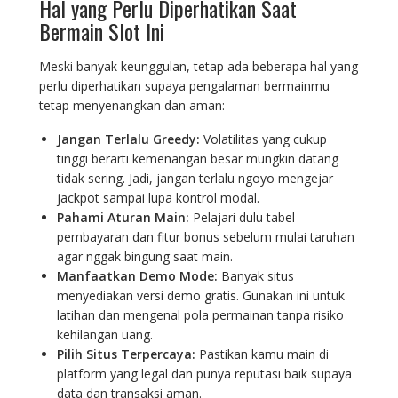
Hal yang Perlu Diperhatikan Saat
Bermain Slot Ini
Meski banyak keunggulan, tetap ada beberapa hal yang
perlu diperhatikan supaya pengalaman bermainmu
tetap menyenangkan dan aman:
Jangan Terlalu Greedy:
Volatilitas yang cukup
tinggi berarti kemenangan besar mungkin datang
tidak sering. Jadi, jangan terlalu ngoyo mengejar
jackpot sampai lupa kontrol modal.
Pahami Aturan Main:
Pelajari dulu tabel
pembayaran dan fitur bonus sebelum mulai taruhan
agar nggak bingung saat main.
Manfaatkan Demo Mode:
Banyak situs
menyediakan versi demo gratis. Gunakan ini untuk
latihan dan mengenal pola permainan tanpa risiko
kehilangan uang.
Pilih Situs Terpercaya:
Pastikan kamu main di
platform yang legal dan punya reputasi baik supaya
data dan transaksi aman.