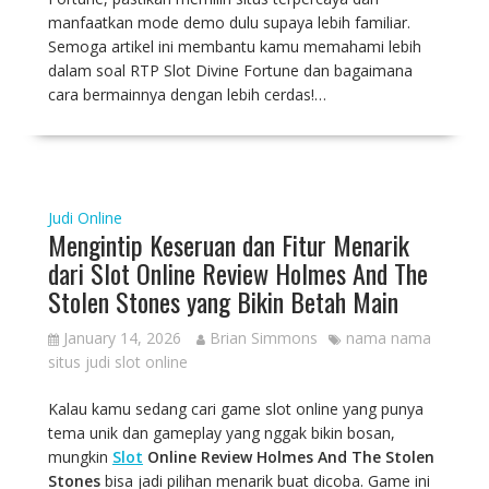
manfaatkan mode demo dulu supaya lebih familiar.
Semoga artikel ini membantu kamu memahami lebih
dalam soal RTP Slot Divine Fortune dan bagaimana
cara bermainnya dengan lebih cerdas!…
Judi Online
Mengintip Keseruan dan Fitur Menarik
dari Slot Online Review Holmes And The
Stolen Stones yang Bikin Betah Main
January 14, 2026
Brian Simmons
nama nama
situs judi slot online
Kalau kamu sedang cari game slot online yang punya
tema unik dan gameplay yang nggak bikin bosan,
mungkin
Slot
Online Review Holmes And The Stolen
Stones
bisa jadi pilihan menarik buat dicoba. Game ini