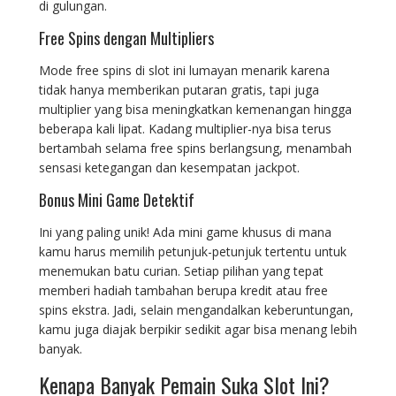
di gulungan.
Free Spins dengan Multipliers
Mode free spins di slot ini lumayan menarik karena
tidak hanya memberikan putaran gratis, tapi juga
multiplier yang bisa meningkatkan kemenangan hingga
beberapa kali lipat. Kadang multiplier-nya bisa terus
bertambah selama free spins berlangsung, menambah
sensasi ketegangan dan kesempatan jackpot.
Bonus Mini Game Detektif
Ini yang paling unik! Ada mini game khusus di mana
kamu harus memilih petunjuk-petunjuk tertentu untuk
menemukan batu curian. Setiap pilihan yang tepat
memberi hadiah tambahan berupa kredit atau free
spins ekstra. Jadi, selain mengandalkan keberuntungan,
kamu juga diajak berpikir sedikit agar bisa menang lebih
banyak.
Kenapa Banyak Pemain Suka Slot Ini?