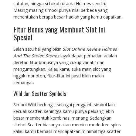
catatan, hingga si tokoh utama Holmes sendiri.
Masing-masing simbol punya nilai berbeda yang
menentukan berapa besar hadiah yang kamu dapatkan.
Fitur Bonus yang Membuat Slot Ini
Spesial
Salah satu hal yang bikin
Slot Online Review Holmes
And The Stolen Stones
layak dapat perhatian adalah
deretan fitur bonusnya yang cukup variatif dan
menguntungkan. Kalau kamu suka main slot yang
nggak monoton, fitur-fitur ini pasti bikin makin
semangat.
Wild dan Scatter Symbols
Simbol Wild berfungsi sebagai pengganti simbol lain
kecuali scatter, sehingga kamu punya peluang lebih
besar membentuk kombinasi menang. Sedangkan
simbol Scatter biasanya akan memicu mode free spins
kalau kamu berhasil mendapatkan minimal tiga scatter