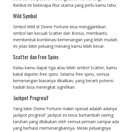
Berikut ini beberapa fitur utama yang perlu kamu tahu:
Wild Symbol
Simbol Wild di Divine Fortune bisa menggantikan
simbol lain kecuali Scatter dan Bonus, membantu
membentuk kombinasi kemenangan yang lebih mudah.
Ini jelas bikin peluang menang kamu lebih besar.
Scatter dan Free Spins
Kalau kamu dapat tiga atau lebih simbol Scatter, kamu
bakal dapetin free spins. Selama free spins, semua
kemenangan biasanya dikalikan, yang berarti potensi
hadiah bisa meningkat signifikan.
Jackpot Progresif
Yang bikin Divine Fortune makin spesial adalah adanya
jackpot progresif. Jackpot ini terus bertambah seiring
taruhan yang dilakukan oleh semua pemain sampai ada
yang berhasil memenangkannya. Meski peluangnya