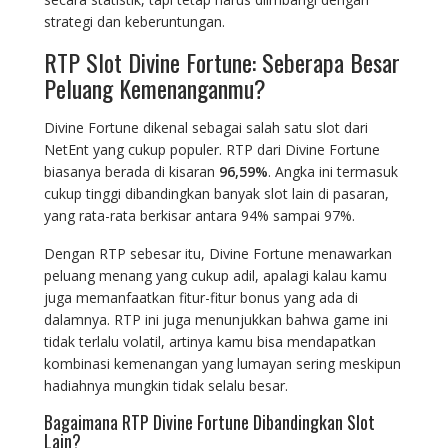
strategi dan keberuntungan.
RTP Slot Divine Fortune: Seberapa Besar
Peluang Kemenanganmu?
Divine Fortune dikenal sebagai salah satu slot dari
NetEnt yang cukup populer. RTP dari Divine Fortune
biasanya berada di kisaran
96,59%
. Angka ini termasuk
cukup tinggi dibandingkan banyak slot lain di pasaran,
yang rata-rata berkisar antara 94% sampai 97%.
Dengan RTP sebesar itu, Divine Fortune menawarkan
peluang menang yang cukup adil, apalagi kalau kamu
juga memanfaatkan fitur-fitur bonus yang ada di
dalamnya. RTP ini juga menunjukkan bahwa game ini
tidak terlalu volatil, artinya kamu bisa mendapatkan
kombinasi kemenangan yang lumayan sering meskipun
hadiahnya mungkin tidak selalu besar.
Bagaimana RTP Divine Fortune Dibandingkan Slot
Lain?