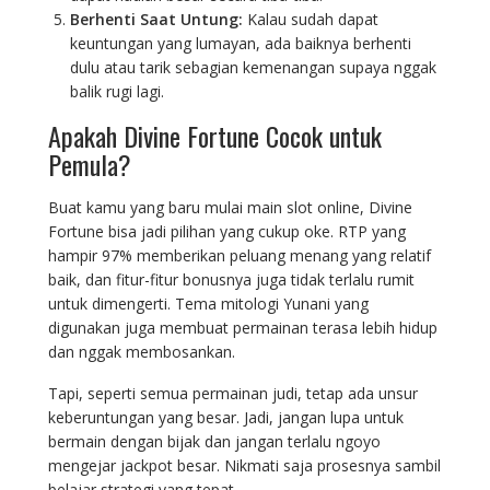
Berhenti Saat Untung:
Kalau sudah dapat
keuntungan yang lumayan, ada baiknya berhenti
dulu atau tarik sebagian kemenangan supaya nggak
balik rugi lagi.
Apakah Divine Fortune Cocok untuk
Pemula?
Buat kamu yang baru mulai main slot online, Divine
Fortune bisa jadi pilihan yang cukup oke. RTP yang
hampir 97% memberikan peluang menang yang relatif
baik, dan fitur-fitur bonusnya juga tidak terlalu rumit
untuk dimengerti. Tema mitologi Yunani yang
digunakan juga membuat permainan terasa lebih hidup
dan nggak membosankan.
Tapi, seperti semua permainan judi, tetap ada unsur
keberuntungan yang besar. Jadi, jangan lupa untuk
bermain dengan bijak dan jangan terlalu ngoyo
mengejar jackpot besar. Nikmati saja prosesnya sambil
belajar strategi yang tepat.