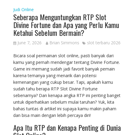
Judi Online
Seberapa Menguntungkan RTP Slot
Divine Fortune dan Apa yang Perlu Kamu
Ketahui Sebelum Bermain?
June 7, 2026
Brian Simmons
slot terbaru 2026
Bicara soal permainan slot online, pasti banyak dari
kamu yang pernah mendengar tentang Divine Fortune.
Game ini memang sudah jadi favorit banyak pemain
karena temanya yang menarik dan potensi
kemenangan yang cukup besar. Tapi, apakah kamu
sudah tahu berapa RTP Slot Divine Fortune
sebenarnya? Dan kenapa angka RTP ini penting banget
untuk diperhatikan sebelum mulai taruhan? Yuk, kita
bahas tuntas di artikel ini supaya kamu makin paham
dan bisa main dengan lebih percaya diri!
Apa Itu RTP dan Kenapa Penting di Dunia