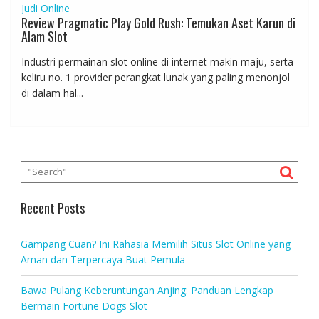
Judi Online
Review Pragmatic Play Gold Rush: Temukan Aset Karun di
Alam Slot
Industri permainan slot online di internet makin maju, serta
keliru no. 1 provider perangkat lunak yang paling menonjol
di dalam hal...
Recent Posts
Gampang Cuan? Ini Rahasia Memilih Situs Slot Online yang
Aman dan Terpercaya Buat Pemula
Bawa Pulang Keberuntungan Anjing: Panduan Lengkap
Bermain Fortune Dogs Slot