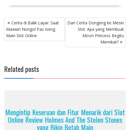
Post
Cerita di Balik Layar: Saat
Dari Cerita Dongeng ke Mesin
navigation
Maxwin Nongol Pas Iseng
Slot: Apa yang Membuat
Main Slot Online
Moon Princess Begitu
Memikat?
Related posts
Mengintip Keseruan dan Fitur Menarik dari Slot
Online Review Holmes And The Stolen Stones
yang Bikin Betah Main