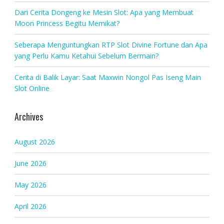
Dari Cerita Dongeng ke Mesin Slot: Apa yang Membuat
Moon Princess Begitu Memikat?
Seberapa Menguntungkan RTP Slot Divine Fortune dan Apa
yang Perlu Kamu Ketahui Sebelum Bermain?
Cerita di Balik Layar: Saat Maxwin Nongol Pas Iseng Main
Slot Online
Archives
August 2026
June 2026
May 2026
April 2026