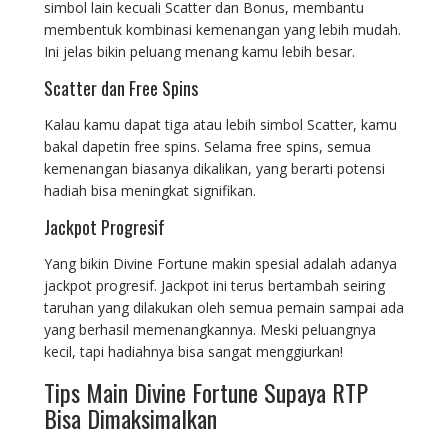
simbol lain kecuali Scatter dan Bonus, membantu
membentuk kombinasi kemenangan yang lebih mudah.
Ini jelas bikin peluang menang kamu lebih besar.
Scatter dan Free Spins
Kalau kamu dapat tiga atau lebih simbol Scatter, kamu
bakal dapetin free spins. Selama free spins, semua
kemenangan biasanya dikalikan, yang berarti potensi
hadiah bisa meningkat signifikan.
Jackpot Progresif
Yang bikin Divine Fortune makin spesial adalah adanya
jackpot progresif. Jackpot ini terus bertambah seiring
taruhan yang dilakukan oleh semua pemain sampai ada
yang berhasil memenangkannya. Meski peluangnya
kecil, tapi hadiahnya bisa sangat menggiurkan!
Tips Main Divine Fortune Supaya RTP
Bisa Dimaksimalkan