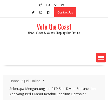
Skip
to
Contact Us
content
Vote the Coast
News, Views & Voices Shaping Our Future
Home
Judi Online
Seberapa Menguntungkan RTP Slot Divine Fortune dan
Apa yang Perlu Kamu Ketahui Sebelum Bermain?