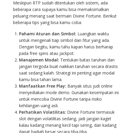
Meskipun RTP sudah ditentukan oleh sistem, ada
beberapa cara supaya kamu bisa memaksimalkan
peluang menang saat bermain Divine Fortune. Berikut
beberapa tips yang bisa kamu coba:
Pahami Aturan dan Simbol:
Luangkan waktu
untuk mengenali tiap simbol dan fitur yang ada.
Dengan begitu, kamu tahu kapan harus berharap
pada free spins atau jackpot.
Manajemen Modal:
Tentukan batas taruhan dan
jangan tergoda buat naikkan taruhan secara drastis
saat sedang kalah. Strategi ini penting agar modal
kamu bisa tahan lama.
Manfaatkan Free Play:
Banyak situs judi online
menyediakan mode demo. Gunakan kesempatan ini
untuk mencoba Divine Fortune tanpa risiko
kehilangan uang asli.
Perhatikan Volatilitas:
Divine Fortune termasuk
slot dengan volatilitas sedang, jadi jangan kaget
kalau kadang menang kecil tapi sering, dan kadang
dapat hadiah besar secara tiba-tiba.