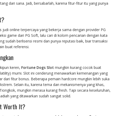
g dari sana. Jadi, bersabarlah, karena fitur-fitur itu yang punya
t?
tus judi online terpercaya yang bekerja sama dengan provider PG
eksi game dari PG Soft, lalu cari di kolom pencarian dengan kata
g sudah berlisensi resmi dan punya reputasi baik, biar transaksi
n buat referensi.
angkan
eskipun keren,
Fortune Dogs Slot
mungkin kurang cocok buat
volatility) murni. Slot ini cenderung menawarkan kemenangan yang
ar dari fitur bonus. Beberapa pemain hardcore mungkin lebih suka
 ekstrem. Selain itu, karena tema dan mekanismenya yang khas,
iongkok, mungkin merasa kurang fresh. Tapi secara keseluruhan,
adiah yang ditawarkan sudah sangat solid.
t Worth It?