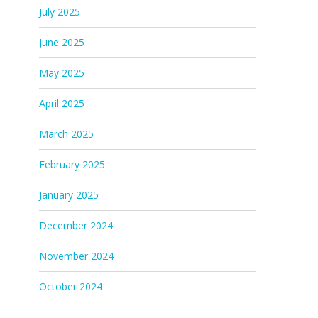
July 2025
June 2025
May 2025
April 2025
March 2025
February 2025
January 2025
December 2024
November 2024
October 2024