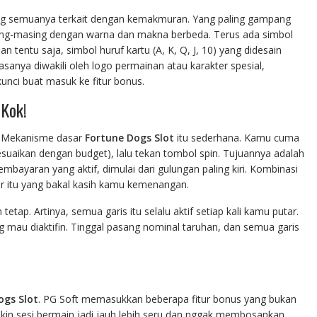
ang semuanya terkait dengan kemakmuran. Yang paling gampang
masing-masing dengan warna dan makna berbeda. Terus ada simbol
an tentu saja, simbol huruf kartu (A, K, Q, J, 10) yang didesain
asanya diwakili oleh logo permainan atau karakter spesial,
unci buat masuk ke fitur bonus.
 Kok!
. Mekanisme dasar
Fortune Dogs Slot
itu sederhana. Kamu cuma
esuaikan dengan budget), lalu tekan tombol spin. Tujuannya adalah
bayaran yang aktif, dimulai dari gulungan paling kiri. Kombinasi
jer itu yang bakal kasih kamu kemenangan.
tetap. Artinya, semua garis itu selalu aktif setiap kali kamu putar.
ng mau diaktifin. Tinggal pasang nominal taruhan, dan semua garis
ogs Slot
. PG Soft memasukkan beberapa fitur bonus yang bukan
ikin sesi bermain jadi jauh lebih seru dan nggak membosankan.