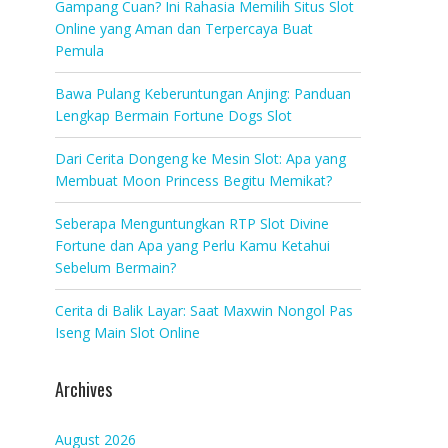
Gampang Cuan? Ini Rahasia Memilih Situs Slot
Online yang Aman dan Terpercaya Buat
Pemula
Bawa Pulang Keberuntungan Anjing: Panduan
Lengkap Bermain Fortune Dogs Slot
Dari Cerita Dongeng ke Mesin Slot: Apa yang
Membuat Moon Princess Begitu Memikat?
Seberapa Menguntungkan RTP Slot Divine
Fortune dan Apa yang Perlu Kamu Ketahui
Sebelum Bermain?
Cerita di Balik Layar: Saat Maxwin Nongol Pas
Iseng Main Slot Online
Archives
August 2026