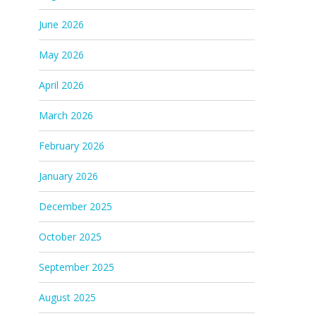
June 2026
May 2026
April 2026
March 2026
February 2026
January 2026
December 2025
October 2025
September 2025
August 2025