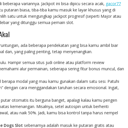
i beberapa variannya. Jackpot ini bisa dipicu secara acak,
gacor77
u putaran biasa, tiba-tiba kamu masuk ke layar khusus yang di
ih satu untuk mengungkap jackpot progresif (seperti Major atau
debar yang ditunggu semua pemain slot.
Akal
runtungan, ada beberapa pendekatan yang bisa kamu ambil biar
mal dan, yang paling penting, tetap menyenangkan.
lu. Hampir semua situs judi online atau platform review
mahami alur permainan, seberapa sering fitur bonus muncul, dan
l berapa modal yang mau kamu gunakan dalam satu sesi. Patuhi
ian” dengan cara menggandakan taruhan secara emosional. Ingat,
 putar otomatis itu berguna banget, apalagi kalau kamu pengen
 batas kemenangan. Misalnya, setel autospin untuk berhenti
wal, atau naik 50%. Jadi, kamu bisa kontrol tanpa harus nempel
e Dogs Slot
sebenarnya adalah masuk ke putaran gratis atau