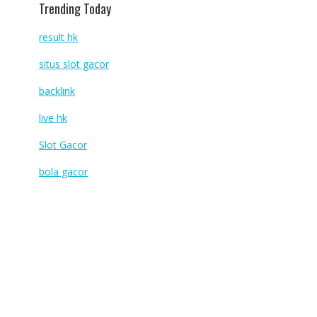
Trending Today
result hk
situs slot gacor
backlink
live hk
Slot Gacor
bola gacor