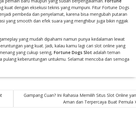
bagai pemain baru maupun yang sudah berpengalaman.
Fortune
 kuat dengan eksekusi teknis yang mumpuni. Fitur Fortune Dogs
 menjadi pembeda dan penyelamat, karena bisa mengubah putaran
si yang smooth dan efek suara yang menghibur juga bikin nggak
rik, gameplay yang mudah dipahami namun punya kedalaman lewat
eruntungan yang kuat. Jadi, kalau kamu lagi cari slot online yang
 menang yang cukup sering,
Fortune Dogs Slot
adalah teman
a pulang keberuntungan untukmu. Selamat mencoba dan semoga
!
t
Gampang Cuan? Ini Rahasia Memilih Situs Slot Online ya
Aman dan Terpercaya Buat Pemula