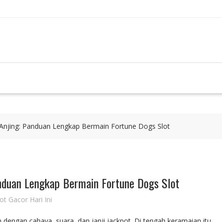
njing: Panduan Lengkap Bermain Fortune Dogs Slot
nduan Lengkap Bermain Fortune Dogs Slot
ot Gacor Hari Ini
h dengan cahaya, suara, dan janji jackpot. Di tengah keramaian itu,