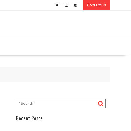
Contact Us
Recent Posts