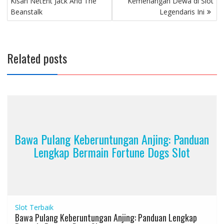
Kisah NetEnt Jack And The
Kemenangan Dewa di Slot
Beanstalk
Legendaris Ini
Related posts
Bawa Pulang Keberuntungan Anjing: Panduan
Lengkap Bermain Fortune Dogs Slot
Slot Terbaik
Bawa Pulang Keberuntungan Anjing: Panduan Lengkap