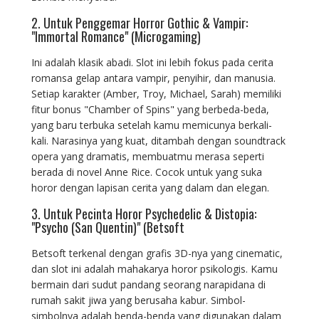
2. Untuk Penggemar Horror Gothic & Vampir:
"Immortal Romance" (Microgaming)
Ini adalah klasik abadi. Slot ini lebih fokus pada cerita
romansa gelap antara vampir, penyihir, dan manusia.
Setiap karakter (Amber, Troy, Michael, Sarah) memiliki
fitur bonus "Chamber of Spins" yang berbeda-beda,
yang baru terbuka setelah kamu memicunya berkali-
kali. Narasinya yang kuat, ditambah dengan soundtrack
opera yang dramatis, membuatmu merasa seperti
berada di novel Anne Rice. Cocok untuk yang suka
horor dengan lapisan cerita yang dalam dan elegan.
3. Untuk Pecinta Horor Psychedelic & Distopia:
"Psycho (San Quentin)" (Betsoft
Betsoft terkenal dengan grafis 3D-nya yang cinematic,
dan slot ini adalah mahakarya horor psikologis. Kamu
bermain dari sudut pandang seorang narapidana di
rumah sakit jiwa yang berusaha kabur. Simbol-
simbolnya adalah benda-benda yang digunakan dalam