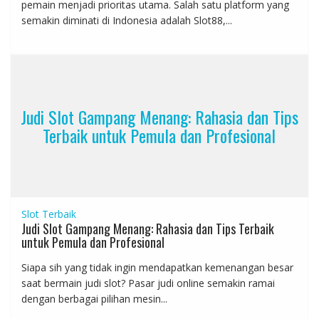
pemain menjadi prioritas utama. Salah satu platform yang
semakin diminati di Indonesia adalah Slot88,...
Judi Slot Gampang Menang: Rahasia dan Tips
Terbaik untuk Pemula dan Profesional
Slot Terbaik
Judi Slot Gampang Menang: Rahasia dan Tips Terbaik
untuk Pemula dan Profesional
Siapa sih yang tidak ingin mendapatkan kemenangan besar
saat bermain judi slot? Pasar judi online semakin ramai
dengan berbagai pilihan mesin...