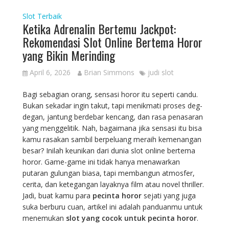
Slot Terbaik
Ketika Adrenalin Bertemu Jackpot:
Rekomendasi Slot Online Bertema Horor
yang Bikin Merinding
April 6, 2026
Brian Simmons
judi slot
Bagi sebagian orang, sensasi horor itu seperti candu.
Bukan sekadar ingin takut, tapi menikmati proses deg-
degan, jantung berdebar kencang, dan rasa penasaran
yang menggelitik. Nah, bagaimana jika sensasi itu bisa
kamu rasakan sambil berpeluang meraih kemenangan
besar? Inilah keunikan dari dunia slot online bertema
horor. Game-game ini tidak hanya menawarkan
putaran gulungan biasa, tapi membangun atmosfer,
cerita, dan ketegangan layaknya film atau novel thriller.
Jadi, buat kamu para
pecinta horor
sejati yang juga
suka berburu cuan, artikel ini adalah panduanmu untuk
menemukan
slot yang cocok untuk pecinta horor
.