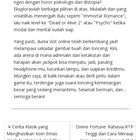
ngeri dengan horor psikologis dan distopia?
Eksplorasilah berbagai pilihan di atas. Mulailah dari yang
volatilitas menengah dulu seperti "Immortal Romance",
lalu naik level ke "Dead or Alive 2" atau "Psycho" ketika
modal dan mental sudah siap.
Yang pasti, dunia slot online telah berkembang jauh
melampaui sekadar gambar buah dan lonceng. Kini,
ada arena di mana adrenalin dari ketakutan dan
harapan akan jackpot bisa menyatu. Jadi, pasang
headphone-mu, turunkan lampu, dan siapkan kreditmu.
Mungkin saja, di balik teriakan atau derit pintu dalam
game itu, terdengar juga suara lonceng kemenangan
besar yang sedang menantimu. Selamat bermain, dan…
semoga berani!
Post
Cerita Klasik yang
Divine Fortune: Rahasia RTP
navigation
Menghasilkan Koin Emas:
Tinggi dan Cara Meraup