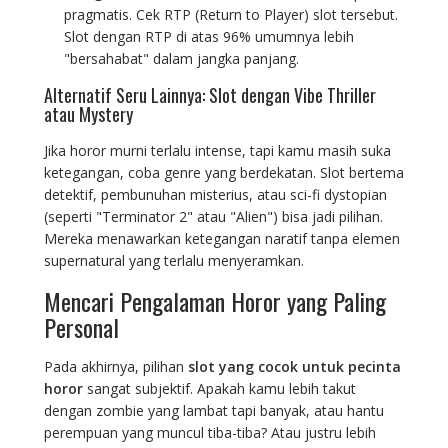
pragmatis. Cek RTP (Return to Player) slot tersebut.
Slot dengan RTP di atas 96% umumnya lebih
"bersahabat" dalam jangka panjang.
Alternatif Seru Lainnya: Slot dengan Vibe Thriller
atau Mystery
Jika horor murni terlalu intense, tapi kamu masih suka
ketegangan, coba genre yang berdekatan. Slot bertema
detektif, pembunuhan misterius, atau sci-fi dystopian
(seperti "Terminator 2" atau "Alien") bisa jadi pilihan.
Mereka menawarkan ketegangan naratif tanpa elemen
supernatural yang terlalu menyeramkan.
Mencari Pengalaman Horor yang Paling
Personal
Pada akhirnya, pilihan
slot yang cocok untuk pecinta
horor
sangat subjektif. Apakah kamu lebih takut
dengan zombie yang lambat tapi banyak, atau hantu
perempuan yang muncul tiba-tiba? Atau justru lebih