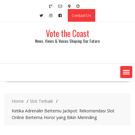
Skip
to
Contact Us
content
Vote the Coast
News, Views & Voices Shaping Our Future
Home
Slot Terbaik
Ketika Adrenalin Bertemu Jackpot: Rekomendasi Slot
Online Bertema Horor yang Bikin Merinding