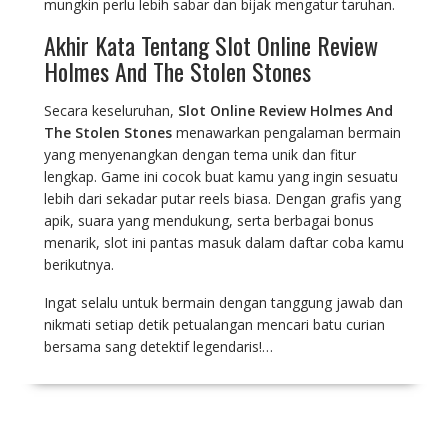
mungkin perlu lebih sabar dan bijak mengatur taruhan.
Akhir Kata Tentang Slot Online Review
Holmes And The Stolen Stones
Secara keseluruhan,
Slot Online Review Holmes And
The Stolen Stones
menawarkan pengalaman bermain
yang menyenangkan dengan tema unik dan fitur
lengkap. Game ini cocok buat kamu yang ingin sesuatu
lebih dari sekadar putar reels biasa. Dengan grafis yang
apik, suara yang mendukung, serta berbagai bonus
menarik, slot ini pantas masuk dalam daftar coba kamu
berikutnya.
Ingat selalu untuk bermain dengan tanggung jawab dan
nikmati setiap detik petualangan mencari batu curian
bersama sang detektif legendaris!…