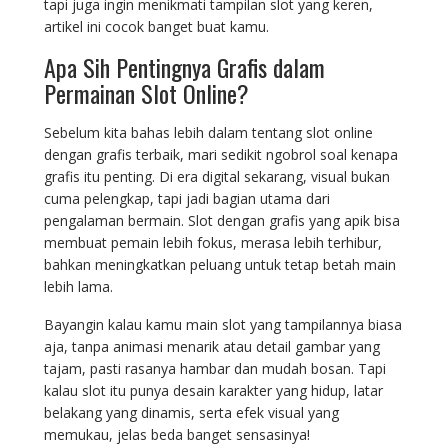
tapi juga ingin menikmati tampilan slot yang keren,
artikel ini cocok banget buat kamu.
Apa Sih Pentingnya Grafis dalam
Permainan Slot Online?
Sebelum kita bahas lebih dalam tentang slot online
dengan grafis terbaik, mari sedikit ngobrol soal kenapa
grafis itu penting. Di era digital sekarang, visual bukan
cuma pelengkap, tapi jadi bagian utama dari
pengalaman bermain. Slot dengan grafis yang apik bisa
membuat pemain lebih fokus, merasa lebih terhibur,
bahkan meningkatkan peluang untuk tetap betah main
lebih lama.
Bayangin kalau kamu main slot yang tampilannya biasa
aja, tanpa animasi menarik atau detail gambar yang
tajam, pasti rasanya hambar dan mudah bosan. Tapi
kalau slot itu punya desain karakter yang hidup, latar
belakang yang dinamis, serta efek visual yang
memukau, jelas beda banget sensasinya!