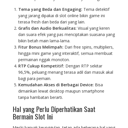
Tema yang Beda dan Engaging:
Tema detektif
yang jarang dipakai di slot online bikin game ini
terasa fresh dan beda dari yang lain.
Grafis dan Audio Berkualitas:
Visual yang keren
dan suara efek yang pas menciptakan suasana yang
bikin betah main lama-lama.
Fitur Bonus Melimpah:
Dari free spins, multipliers,
hingga mini game yang interaktif, semua membuat
permainan nggak monoton.
RTP Cukup Kompetitif:
Dengan RTP sekitar
96,5%, peluang menang terasa adil dan masuk akal
bagi para pemain.
Kemudahan Akses di Berbagai Device:
Bisa
dimainkan lewat desktop maupun smartphone
tanpa hambatan berarti.
Hal yang Perlu Diperhatikan Saat
Bermain Slot Ini
Meski banyak keunggulan, tetap ada beberapa hal yang