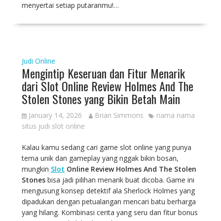
menyertai setiap putaranmu!…
Judi Online
Mengintip Keseruan dan Fitur Menarik
dari Slot Online Review Holmes And The
Stolen Stones yang Bikin Betah Main
January 14, 2026
Brian Simmons
nama nama
situs judi slot online
Kalau kamu sedang cari game slot online yang punya
tema unik dan gameplay yang nggak bikin bosan,
mungkin
Slot
Online Review Holmes And The Stolen
Stones
bisa jadi pilihan menarik buat dicoba. Game ini
mengusung konsep detektif ala Sherlock Holmes yang
dipadukan dengan petualangan mencari batu berharga
yang hilang. Kombinasi cerita yang seru dan fitur bonus