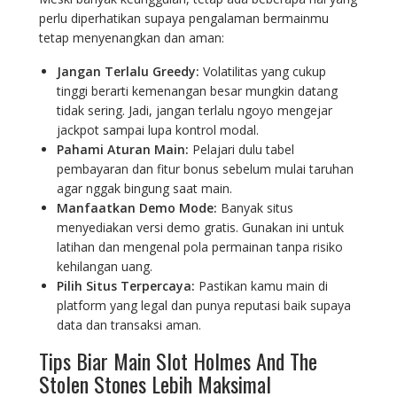
perlu diperhatikan supaya pengalaman bermainmu
tetap menyenangkan dan aman:
Jangan Terlalu Greedy:
Volatilitas yang cukup
tinggi berarti kemenangan besar mungkin datang
tidak sering. Jadi, jangan terlalu ngoyo mengejar
jackpot sampai lupa kontrol modal.
Pahami Aturan Main:
Pelajari dulu tabel
pembayaran dan fitur bonus sebelum mulai taruhan
agar nggak bingung saat main.
Manfaatkan Demo Mode:
Banyak situs
menyediakan versi demo gratis. Gunakan ini untuk
latihan dan mengenal pola permainan tanpa risiko
kehilangan uang.
Pilih Situs Terpercaya:
Pastikan kamu main di
platform yang legal dan punya reputasi baik supaya
data dan transaksi aman.
Tips Biar Main Slot Holmes And The
Stolen Stones Lebih Maksimal