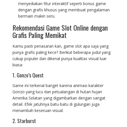
menyediakan fitur interaktif seperti bonus game
dengan grafis khusus yang membuat pengalaman
bermain makin seru.
Rekomendasi Game Slot Online dengan
Grafis Paling Memikat
Kamu pasti penasaran kan, game slot apa saja yang
punya grafis paling kece? Berikut beberapa judul yang
cukup populer dan dikenal punya kualitas visual luar
biasa:
1. Gonzo’s Quest
Game ini terkenal banget karena animasi karakter
Gonzo yang lucu dan petualangan di hutan hujan
Amerika Selatan yang digambarkan dengan sangat
detail. Efek jatuhnya batu-batu di gulungan juga
menambah keseruan visual.
2. Starburst