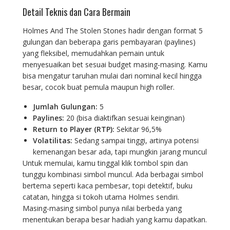
Detail Teknis dan Cara Bermain
Holmes And The Stolen Stones hadir dengan format 5
gulungan dan beberapa garis pembayaran (paylines)
yang fleksibel, memudahkan pemain untuk
menyesuaikan bet sesuai budget masing-masing. Kamu
bisa mengatur taruhan mulai dari nominal kecil hingga
besar, cocok buat pemula maupun high roller.
Jumlah Gulungan:
5
Paylines:
20 (bisa diaktifkan sesuai keinginan)
Return to Player (RTP):
Sekitar 96,5%
Volatilitas:
Sedang sampai tinggi, artinya potensi
kemenangan besar ada, tapi mungkin jarang muncul
Untuk memulai, kamu tinggal klik tombol spin dan
tunggu kombinasi simbol muncul. Ada berbagai simbol
bertema seperti kaca pembesar, topi detektif, buku
catatan, hingga si tokoh utama Holmes sendiri.
Masing-masing simbol punya nilai berbeda yang
menentukan berapa besar hadiah yang kamu dapatkan.