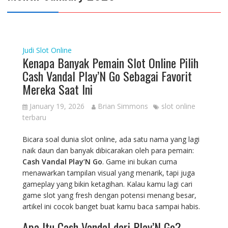
Judi Slot Online
Kenapa Banyak Pemain Slot Online Pilih
Cash Vandal Play’N Go Sebagai Favorit
Mereka Saat Ini
January 19, 2026
Brian Simmons
slot online
terbaru
Bicara soal dunia slot online, ada satu nama yang lagi
naik daun dan banyak dibicarakan oleh para pemain:
Cash Vandal Play’N Go
. Game ini bukan cuma
menawarkan tampilan visual yang menarik, tapi juga
gameplay yang bikin ketagihan. Kalau kamu lagi cari
game slot yang fresh dengan potensi menang besar,
artikel ini cocok banget buat kamu baca sampai habis.
Apa Itu Cash Vandal dari Play’N Go?