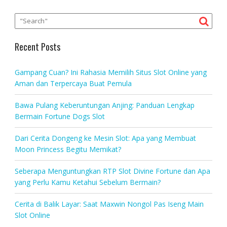
Recent Posts
Gampang Cuan? Ini Rahasia Memilih Situs Slot Online yang
Aman dan Terpercaya Buat Pemula
Bawa Pulang Keberuntungan Anjing: Panduan Lengkap
Bermain Fortune Dogs Slot
Dari Cerita Dongeng ke Mesin Slot: Apa yang Membuat
Moon Princess Begitu Memikat?
Seberapa Menguntungkan RTP Slot Divine Fortune dan Apa
yang Perlu Kamu Ketahui Sebelum Bermain?
Cerita di Balik Layar: Saat Maxwin Nongol Pas Iseng Main
Slot Online