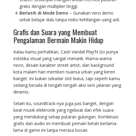
gratis dengan multiplier tinggi.
Berlatih di Mode Demo
– Gunakan versi demo
untuk belajar dulu tanpa risiko kehilangan uang asli.
Grafis dan Suara yang Membuat
Pengalaman Bermain Makin Hidup
Kalau kamu perhatikan, Cash Vandal Play’N Go punya
estetika visual yang sangat menarik. Warna-warna
neon, desain karakter street artist, dan background
kota malam hari memberi nuansa urban yang keren
banget. Ini bukan sekadar slot biasa, tapi seperti kamu
sedang berada di tengah-tengah aksi seni jalanan yang
dinamis.
Selain itu, soundtrack-nya juga pas banget, dengan
beat musik elektronik yang ngebeat dan efek suara
yang mendukung setiap putaran gulungan. Kombinasi
grafis dan audio ini membuat pemain betah berlama-
lama di game ini tanpa merasa bosan.