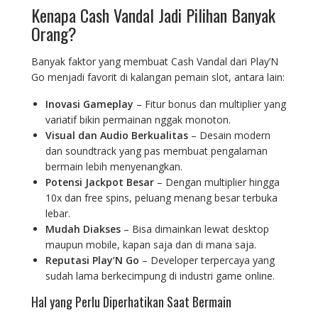
Kenapa Cash Vandal Jadi Pilihan Banyak
Orang?
Banyak faktor yang membuat Cash Vandal dari Play’N
Go menjadi favorit di kalangan pemain slot, antara lain:
Inovasi Gameplay
– Fitur bonus dan multiplier yang
variatif bikin permainan nggak monoton.
Visual dan Audio Berkualitas
– Desain modern
dan soundtrack yang pas membuat pengalaman
bermain lebih menyenangkan.
Potensi Jackpot Besar
– Dengan multiplier hingga
10x dan free spins, peluang menang besar terbuka
lebar.
Mudah Diakses
– Bisa dimainkan lewat desktop
maupun mobile, kapan saja dan di mana saja.
Reputasi Play’N Go
– Developer terpercaya yang
sudah lama berkecimpung di industri game online.
Hal yang Perlu Diperhatikan Saat Bermain