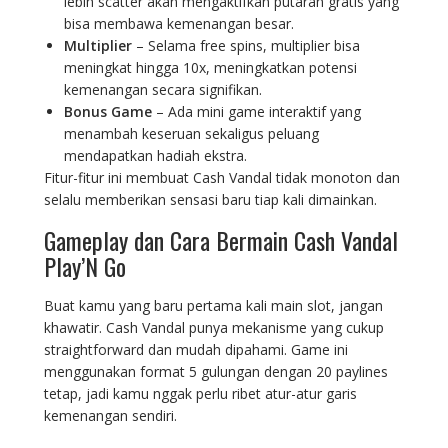
lebih scatter akan mengaktifkan putaran gratis yang
bisa membawa kemenangan besar.
Multiplier
– Selama free spins, multiplier bisa
meningkat hingga 10x, meningkatkan potensi
kemenangan secara signifikan.
Bonus Game
– Ada mini game interaktif yang
menambah keseruan sekaligus peluang
mendapatkan hadiah ekstra.
Fitur-fitur ini membuat Cash Vandal tidak monoton dan
selalu memberikan sensasi baru tiap kali dimainkan.
Gameplay dan Cara Bermain Cash Vandal
Play’N Go
Buat kamu yang baru pertama kali main slot, jangan
khawatir. Cash Vandal punya mekanisme yang cukup
straightforward dan mudah dipahami. Game ini
menggunakan format 5 gulungan dengan 20 paylines
tetap, jadi kamu nggak perlu ribet atur-atur garis
kemenangan sendiri.