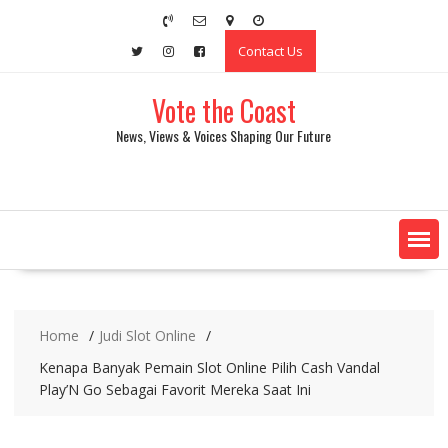
Skip
to
Contact Us
content
Vote the Coast
News, Views & Voices Shaping Our Future
Home
Judi Slot Online
Kenapa Banyak Pemain Slot Online Pilih Cash Vandal
Play’N Go Sebagai Favorit Mereka Saat Ini