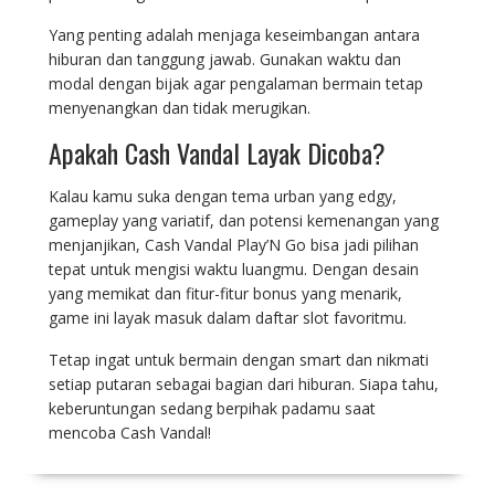
Yang penting adalah menjaga keseimbangan antara
hiburan dan tanggung jawab. Gunakan waktu dan
modal dengan bijak agar pengalaman bermain tetap
menyenangkan dan tidak merugikan.
Apakah Cash Vandal Layak Dicoba?
Kalau kamu suka dengan tema urban yang edgy,
gameplay yang variatif, dan potensi kemenangan yang
menjanjikan, Cash Vandal Play’N Go bisa jadi pilihan
tepat untuk mengisi waktu luangmu. Dengan desain
yang memikat dan fitur-fitur bonus yang menarik,
game ini layak masuk dalam daftar slot favoritmu.
Tetap ingat untuk bermain dengan smart dan nikmati
setiap putaran sebagai bagian dari hiburan. Siapa tahu,
keberuntungan sedang berpihak padamu saat
mencoba Cash Vandal!