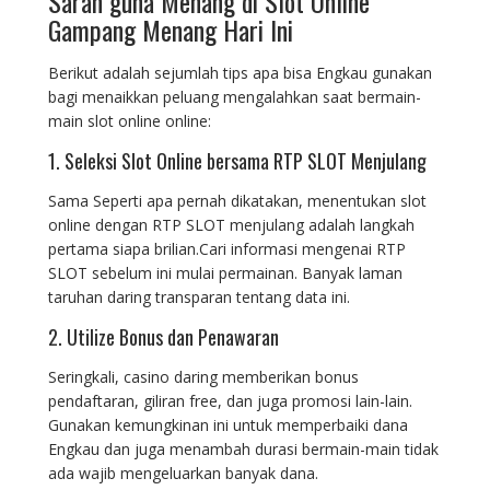
Saran guna Menang di Slot Online
Gampang Menang Hari Ini
Berikut adalah sejumlah tips apa bisa Engkau gunakan
bagi menaikkan peluang mengalahkan saat bermain-
main slot online online:
1. Seleksi Slot Online bersama RTP SLOT Menjulang
Sama Seperti apa pernah dikatakan, menentukan slot
online dengan RTP SLOT menjulang adalah langkah
pertama siapa brilian.Cari informasi mengenai RTP
SLOT sebelum ini mulai permainan. Banyak laman
taruhan daring transparan tentang data ini.
2. Utilize Bonus dan Penawaran
Seringkali, casino daring memberikan bonus
pendaftaran, giliran free, dan juga promosi lain-lain.
Gunakan kemungkinan ini untuk memperbaiki dana
Engkau dan juga menambah durasi bermain-main tidak
ada wajib mengeluarkan banyak dana.