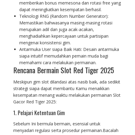
memberikan bonus memesona dan rotasi free yang
dapat meningkatkan kesempatan berhasil.
Teknologi RNG (Random Number Generator):
Memastikan bahwasanya masing-masing rotasi
merupakan adil dan juga acak-acakan,
menghadiahkan kepercayaan untuk partisipan
mengenai konsistensi gim.
Antarmuka User siapa Baik Hati: Desain antarmuka
siapa intuitif memudahkan pemain muda bagi
memahami cara melakukan permainan.
Rencana Bermain Slot Red Tiger 2025
Meskipun gim slot dilandasi atas nasib baik, ada sedikit
strategi siapa dapat membantu Kamu menaikkan
kesempatan menang waktu melakukan permainan Slot
Gacor Red Tiger 2025:
1. Pelajari Ketentuan Gim
Sebelum Ini bermula bermain, esensial untuk
menyadari regulasi serta prosedur permainan.Bacalah