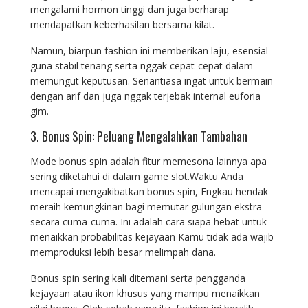
mengalami hormon tinggi dan juga berharap
mendapatkan keberhasilan bersama kilat.
Namun, biarpun fashion ini memberikan laju, esensial
guna stabil tenang serta nggak cepat-cepat dalam
memungut keputusan. Senantiasa ingat untuk bermain
dengan arif dan juga nggak terjebak internal euforia
gim.
3. Bonus Spin: Peluang Mengalahkan Tambahan
Mode bonus spin adalah fitur memesona lainnya apa
sering diketahui di dalam game slot.Waktu Anda
mencapai mengakibatkan bonus spin, Engkau hendak
meraih kemungkinan bagi memutar gulungan ekstra
secara cuma-cuma. Ini adalah cara siapa hebat untuk
menaikkan probabilitas kejayaan Kamu tidak ada wajib
memproduksi lebih besar melimpah dana.
Bonus spin sering kali ditemani serta pengganda
kejayaan atau ikon khusus yang mampu menaikkan