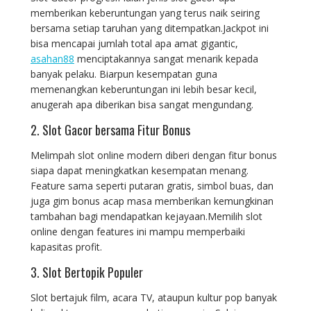
memberikan keberuntungan yang terus naik seiring
bersama setiap taruhan yang ditempatkan.Jackpot ini
bisa mencapai jumlah total apa amat gigantic,
asahan88
menciptakannya sangat menarik kepada
banyak pelaku. Biarpun kesempatan guna
memenangkan keberuntungan ini lebih besar kecil,
anugerah apa diberikan bisa sangat mengundang.
2. Slot Gacor bersama Fitur Bonus
Melimpah slot online modern diberi dengan fitur bonus
siapa dapat meningkatkan kesempatan menang.
Feature sama seperti putaran gratis, simbol buas, dan
juga gim bonus acap masa memberikan kemungkinan
tambahan bagi mendapatkan kejayaan.Memilih slot
online dengan features ini mampu memperbaiki
kapasitas profit.
3. Slot Bertopik Populer
Slot bertajuk film, acara TV, ataupun kultur pop banyak