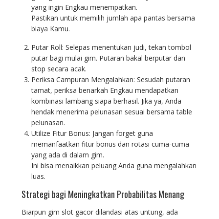
yang ingin Engkau menempatkan.
Pastikan untuk memilih jumlah apa pantas bersama
biaya Kamu.
Putar Roll: Selepas menentukan judi, tekan tombol
putar bagi mulai gim. Putaran bakal berputar dan
stop secara acak.
Periksa Campuran Mengalahkan: Sesudah putaran
tamat, periksa benarkah Engkau mendapatkan
kombinasi lambang siapa berhasil. Jika ya, Anda
hendak menerima pelunasan sesuai bersama table
pelunasan.
Utilize Fitur Bonus: Jangan forget guna
memanfaatkan fitur bonus dan rotasi cuma-cuma
yang ada di dalam gim.
Ini bisa menaikkan peluang Anda guna mengalahkan
luas.
Strategi bagi Meningkatkan Probabilitas Menang
Biarpun gim slot gacor dilandasi atas untung, ada