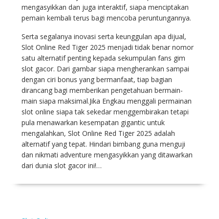
mengasyikkan dan juga interaktif, siapa menciptakan
pemain kembali terus bagi mencoba peruntungannya.
Serta segalanya inovasi serta keunggulan apa dijual,
Slot Online Red Tiger 2025 menjadi tidak benar nomor
satu alternatif penting kepada sekumpulan fans gim
slot gacor. Dari gambar siapa mengherankan sampai
dengan ciri bonus yang bermanfaat, tiap bagian
dirancang bagi memberikan pengetahuan bermain-
main siapa maksimal.Jika Engkau menggali permainan
slot online siapa tak sekedar menggembirakan tetapi
pula menawarkan kesempatan gigantic untuk
mengalahkan, Slot Online Red Tiger 2025 adalah
alternatif yang tepat. Hindari bimbang guna menguji
dan nikmati adventure mengasyikkan yang ditawarkan
dari dunia slot gacor ini!…