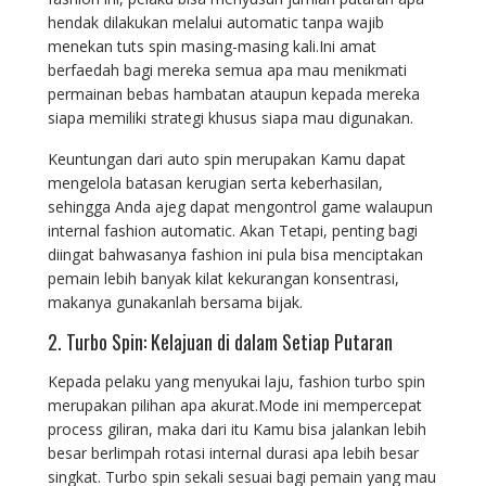
hendak dilakukan melalui automatic tanpa wajib
menekan tuts spin masing-masing kali.Ini amat
berfaedah bagi mereka semua apa mau menikmati
permainan bebas hambatan ataupun kepada mereka
siapa memiliki strategi khusus siapa mau digunakan.
Keuntungan dari auto spin merupakan Kamu dapat
mengelola batasan kerugian serta keberhasilan,
sehingga Anda ajeg dapat mengontrol game walaupun
internal fashion automatic. Akan Tetapi, penting bagi
diingat bahwasanya fashion ini pula bisa menciptakan
pemain lebih banyak kilat kekurangan konsentrasi,
makanya gunakanlah bersama bijak.
2. Turbo Spin: Kelajuan di dalam Setiap Putaran
Kepada pelaku yang menyukai laju, fashion turbo spin
merupakan pilihan apa akurat.Mode ini mempercepat
process giliran, maka dari itu Kamu bisa jalankan lebih
besar berlimpah rotasi internal durasi apa lebih besar
singkat. Turbo spin sekali sesuai bagi pemain yang mau