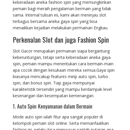
keberadaan aneka fashion spin yang memungkinkan
pemain bagi meraih pengalaman bermain yang tidak
sama. Internal tulisan ini, kami akan meninjau slot
terbagus bersama aneka gaya spin yang bisa
menaikkan kejadian melakukan permainan Engkau.
Perkenalan Slot dan juga Fashion Spin
Slot Gacor merupakan permainan siapa bergantung
keberuntungan, tetapi serta keberadaan aneka gaya
spin, pemain mampu menentukan cara bermain-main
apa cocok dengan kesukaan mereka semua.Gaya spin
biasanya mencakup features mirip auto spin, turbo
spin, dan bonus spin. Tiap gaya mempunyai
karakteristik tersendiri yang mampu berdampak level
kesenangan dan kesempatan kemenangan.
1. Auto Spin: Kenyamanan dalam Bermain
Mode auto spin ialah fitur apa sangat populer di
kelompok pemain slot online. Serta memanfaatkan
fashion ini, pelaku bisa menyusun jumlah putaran apa