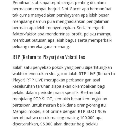
Pemilihan slot siapa tepat sangat penting di dalam
permainan tempat berjudi.Slot Gacor apa bermanfaat
tak cuma menyediakan pembayaran apa lebih besar
menjulang namun pula menghadiahkan pengalaman
bermain apa lebih menyenangkan. Serta mengerti
faktor-faktor apa mendominasi profit, pelaku mampu
membuat putusan apa lebih bagus serta memperbaiki
peluang mereka guna menang.
RTP (Return to Player) dan Volatilitas
Salah satu penyebab pokok yang perlu diperhitungkan
waktu menentukan slot gacor ialah RTP LIVE (Return to
Player).RTP LIVE merupakan perbandingan asal
keseluruhan taruhan siapa akan dikembalikan bagi
pelaku dalam periode masa spesifik. Bertambah
menjulang RTP SLOT, semakin besar kemungkinan
partisipan untuk meraih balik dana orang-orang itu.
Menjadi model, slot online dengan RTP SLOT 96%
berarti bahwa untuk masing-masing 100.000 apa
dipertaruhkan, 96.000 akan diretur bagi pelaku.