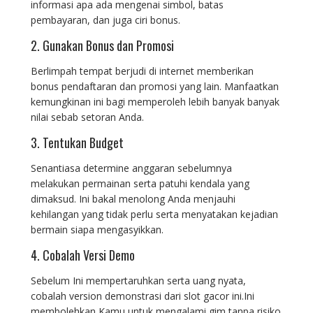
informasi apa ada mengenai simbol, batas
pembayaran, dan juga ciri bonus.
2. Gunakan Bonus dan Promosi
Berlimpah tempat berjudi di internet memberikan
bonus pendaftaran dan promosi yang lain. Manfaatkan
kemungkinan ini bagi memperoleh lebih banyak banyak
nilai sebab setoran Anda.
3. Tentukan Budget
Senantiasa determine anggaran sebelumnya
melakukan permainan serta patuhi kendala yang
dimaksud. Ini bakal menolong Anda menjauhi
kehilangan yang tidak perlu serta menyatakan kejadian
bermain siapa mengasyikkan.
4. Cobalah Versi Demo
Sebelum Ini mempertaruhkan serta uang nyata,
cobalah version demonstrasi dari slot gacor ini.Ini
membolehkan Kamu untuk mengalami gim tanpa risiko