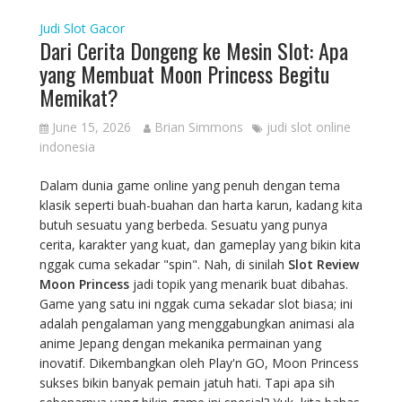
Judi Slot Gacor
Dari Cerita Dongeng ke Mesin Slot: Apa
yang Membuat Moon Princess Begitu
Memikat?
June 15, 2026
Brian Simmons
judi slot online
indonesia
Dalam dunia game online yang penuh dengan tema
klasik seperti buah-buahan dan harta karun, kadang kita
butuh sesuatu yang berbeda. Sesuatu yang punya
cerita, karakter yang kuat, dan gameplay yang bikin kita
nggak cuma sekadar "spin". Nah, di sinilah
Slot Review
Moon Princess
jadi topik yang menarik buat dibahas.
Game yang satu ini nggak cuma sekadar slot biasa; ini
adalah pengalaman yang menggabungkan animasi ala
anime Jepang dengan mekanika permainan yang
inovatif. Dikembangkan oleh Play'n GO, Moon Princess
sukses bikin banyak pemain jatuh hati. Tapi apa sih