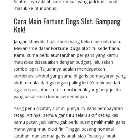
Scatter-nya adalah ikon khusus yang jadi kunci buat
masuk ke fitur bonus.
Cara Main Fortune Dogs Slot: Gampang
Kok!
Jangan khawatir buat kamu yang belum pernah main.
Mekanisme dasar
Fortune Dogs Slot
itu sederhana.
Kamu cuma perlu atur taruhan per garis yang kamu
mau (bisa disesuaikan dengan budget), lalu tekan
tombol spin. Tujuannya adalah mendapatkan
kombinasi simbol yang sama di garis pembayaran yang
aktif, dimulai dari gulungan paling kiri. Kombinasi dari
tiga, empat, atau lima simbol identik yang berjejer itu
yang bakal kasih kamu kemenangan.
Yang perlu dicatat, slot ini punya 25 garis pembayaran
tetap. Artinya, semua garis itu selalu aktif setiap kali
kamu putar. Jadi kamu gak perlu pusing milih-milih garis
mana yang mau diaktifin. Tinggal pasang nominal
taruhan, dan semua garis udah siap “bekerja” buat