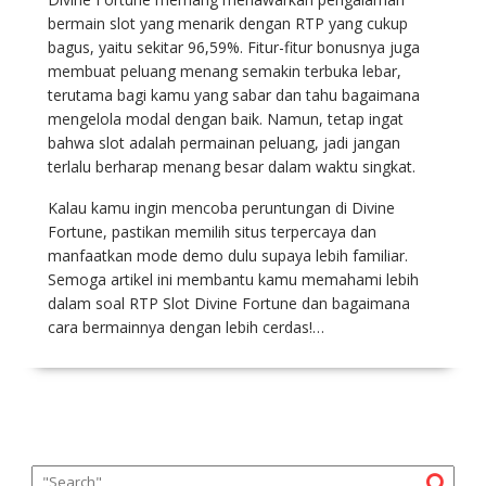
bermain slot yang menarik dengan RTP yang cukup
bagus, yaitu sekitar 96,59%. Fitur-fitur bonusnya juga
membuat peluang menang semakin terbuka lebar,
terutama bagi kamu yang sabar dan tahu bagaimana
mengelola modal dengan baik. Namun, tetap ingat
bahwa slot adalah permainan peluang, jadi jangan
terlalu berharap menang besar dalam waktu singkat.
Kalau kamu ingin mencoba peruntungan di Divine
Fortune, pastikan memilih situs terpercaya dan
manfaatkan mode demo dulu supaya lebih familiar.
Semoga artikel ini membantu kamu memahami lebih
dalam soal RTP Slot Divine Fortune dan bagaimana
cara bermainnya dengan lebih cerdas!…