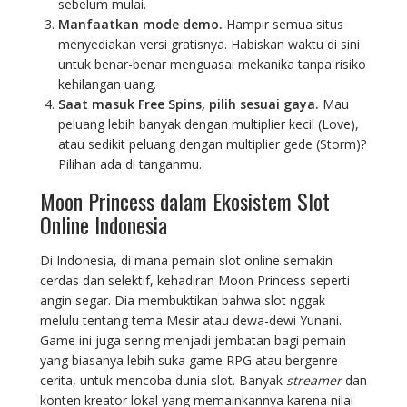
sebelum mulai.
Manfaatkan mode demo.
Hampir semua situs
menyediakan versi gratisnya. Habiskan waktu di sini
untuk benar-benar menguasai mekanika tanpa risiko
kehilangan uang.
Saat masuk Free Spins, pilih sesuai gaya.
Mau
peluang lebih banyak dengan multiplier kecil (Love),
atau sedikit peluang dengan multiplier gede (Storm)?
Pilihan ada di tanganmu.
Moon Princess dalam Ekosistem Slot
Online Indonesia
Di Indonesia, di mana pemain slot online semakin
cerdas dan selektif, kehadiran Moon Princess seperti
angin segar. Dia membuktikan bahwa slot nggak
melulu tentang tema Mesir atau dewa-dewi Yunani.
Game ini juga sering menjadi jembatan bagi pemain
yang biasanya lebih suka game RPG atau bergenre
cerita, untuk mencoba dunia slot. Banyak
streamer
dan
konten kreator lokal yang memainkannya karena nilai