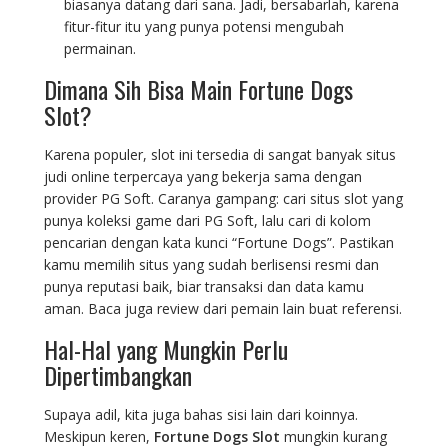
biasanya datang dari sana. Jadi, bersabarlah, karena
fitur-fitur itu yang punya potensi mengubah
permainan.
Dimana Sih Bisa Main Fortune Dogs
Slot?
Karena populer, slot ini tersedia di sangat banyak situs
judi online terpercaya yang bekerja sama dengan
provider PG Soft. Caranya gampang: cari situs slot yang
punya koleksi game dari PG Soft, lalu cari di kolom
pencarian dengan kata kunci “Fortune Dogs”. Pastikan
kamu memilih situs yang sudah berlisensi resmi dan
punya reputasi baik, biar transaksi dan data kamu
aman. Baca juga review dari pemain lain buat referensi.
Hal-Hal yang Mungkin Perlu
Dipertimbangkan
Supaya adil, kita juga bahas sisi lain dari koinnya.
Meskipun keren,
Fortune Dogs Slot
mungkin kurang