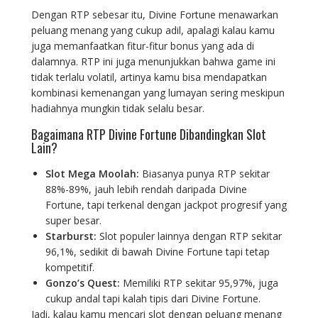
Dengan RTP sebesar itu, Divine Fortune menawarkan
peluang menang yang cukup adil, apalagi kalau kamu
juga memanfaatkan fitur-fitur bonus yang ada di
dalamnya. RTP ini juga menunjukkan bahwa game ini
tidak terlalu volatil, artinya kamu bisa mendapatkan
kombinasi kemenangan yang lumayan sering meskipun
hadiahnya mungkin tidak selalu besar.
Bagaimana RTP Divine Fortune Dibandingkan Slot
Lain?
Slot Mega Moolah:
Biasanya punya RTP sekitar
88%-89%, jauh lebih rendah daripada Divine
Fortune, tapi terkenal dengan jackpot progresif yang
super besar.
Starburst:
Slot populer lainnya dengan RTP sekitar
96,1%, sedikit di bawah Divine Fortune tapi tetap
kompetitif.
Gonzo’s Quest:
Memiliki RTP sekitar 95,97%, juga
cukup andal tapi kalah tipis dari Divine Fortune.
Jadi, kalau kamu mencari slot dengan peluang menang