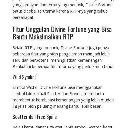
yang lumayan dan tema yang menarik, Divine Fortune
patut dicoba, terutama karena RTP-nya yang cukup
bersahabat.
Fitur Unggulan Divine Fortune yang Bisa
Bantu Maksimalkan RTP
Selain RTP yang menarik, Divine Fortune juga punya
beberapa fitur yang bikin pengalaman main jadi lebih
seru dan berpotensi meningkatkan kemenangan.
Berikut ini beberapa fitur utama yang perlu kamu tahu:
Wild Symbol
Simbol Wild di Divine Fortune bisa menggantikan
simbol lain kecuali Scatter dan Bonus, membantu
membentuk kombinasi kemenangan yang lebih mudah.
Ini jelas bikin peluang menang kamu lebih besar.
Scatter dan Free Spins
Kalau kamu dapat tiga atau lebih simbol Scatter, kamu