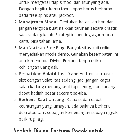
untuk mengenali tiap simbol dan fitur yang ada.
Dengan begitu, kamu tahu kapan harus berharap
pada free spins atau jackpot.
Manajemen Modal:
Tentukan batas taruhan dan
jangan tergoda buat naikkan taruhan secara drastis
saat sedang kalah. Strategi ini penting agar modal
kamu bisa tahan lama.
Manfaatkan Free Play:
Banyak situs judi online
menyediakan mode demo. Gunakan kesempatan ini
untuk mencoba Divine Fortune tanpa risiko
kehilangan uang asli.
Perhatikan Volatilitas:
Divine Fortune termasuk
slot dengan volatilitas sedang, jadi jangan kaget
kalau kadang menang kecil tapi sering, dan kadang
dapat hadiah besar secara tiba-tiba.
Berhenti Saat Untung:
Kalau sudah dapat
keuntungan yang lumayan, ada baiknya berhenti
dulu atau tarik sebagian kemenangan supaya nggak
balik rugi lagi.
Apakah Divine Fortune Cocok untuk