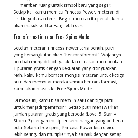
memberi ruang untuk simbol baru yang segar.
Setiap kali kamu memicu Princess Power, meteran di
sisi kiri grid akan terisi. Begitu meteran itu penuh, kamu
akan masuk ke fitur yang lebih seru.
Transformation dan Free Spins Mode
Setelah meteran Princess Power terisi penuh, putri
yang bersangkutan akan "bertransformasi". Wajahnya
berubah menjadi lebih galak dan dia akan memberikan
1 putaran gratis dengan kekuatan yang ditingkatkan.
Nah, kalau kamu berhasil mengisi meteran untuk ketiga
putri dan membuat mereka semua bertransformasi,
kamu akan masuk ke
Free Spins Mode
.
Di mode ini, kamu bisa memilih satu dari tiga putri
untuk menjadi "pemimpin". Setiap putri menawarkan
jumlah putaran gratis yang berbeda (Love: 5, Star: 4,
Storm: 3) dengan multiplier kemenangan yang berbeda
pula. Selama free spins, Princess Power bisa dipicu
lebih sering, dan multiplier-nya bisa naik dengan setiap