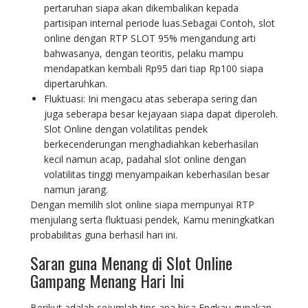
pertaruhan siapa akan dikembalikan kepada
partisipan internal periode luas.Sebagai Contoh, slot
online dengan RTP SLOT 95% mengandung arti
bahwasanya, dengan teoritis, pelaku mampu
mendapatkan kembali Rp95 dari tiap Rp100 siapa
dipertaruhkan.
Fluktuasi: Ini mengacu atas seberapa sering dan
juga seberapa besar kejayaan siapa dapat diperoleh.
Slot Online dengan volatilitas pendek
berkecenderungan menghadiahkan keberhasilan
kecil namun acap, padahal slot online dengan
volatilitas tinggi menyampaikan keberhasilan besar
namun jarang.
Dengan memilih slot online siapa mempunyai RTP
menjulang serta fluktuasi pendek, Kamu meningkatkan
probabilitas guna berhasil hari ini.
Saran guna Menang di Slot Online
Gampang Menang Hari Ini
Berikut adalah sejumlah tips apa bisa Engkau gunakan