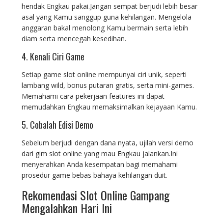
hendak Engkau pakai.Jangan sempat berjudi lebih besar
asal yang Kamu sanggup guna kehilangan. Mengelola
anggaran bakal menolong Kamu bermain serta lebih
diam serta mencegah kesedihan.
4. Kenali Ciri Game
Setiap game slot online mempunyai ciri unik, seperti
lambang wild, bonus putaran gratis, serta mini-games.
Memahami cara pekerjaan features ini dapat
memudahkan Engkau memaksimalkan kejayaan Kamu.
5. Cobalah Edisi Demo
Sebelum berjudi dengan dana nyata, ujilah versi demo
dari gim slot online yang mau Engkau jalankan.Ini
menyerahkan Anda kesempatan bagi memahami
prosedur game bebas bahaya kehilangan duit.
Rekomendasi Slot Online Gampang
Mengalahkan Hari Ini