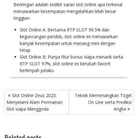
Beriringan adalah sedikit saran slot online apa terkenal
menawarkan kesempatan mengalahkan lebih besar
tinggian:
Slot Online A: Bersama RTP SLOT 96.5% dan
keguncangan pendek, slot online ini menawarkan
banyak kesempatan untuk menang mini dengan
tetap.
Slot Online B: Punya fitur bonus siapa menarik serta
RTP SLOT 97%, slot online ini berubah favorit
berlimpah pelaku.
Post
Slot Online Zeus 2025:
Teknik Memenangkan Togel
navigation
Menyelami Alam Permainan
On Line serta Prediksi
Slot siapa Menggoda
Angka
Related posts