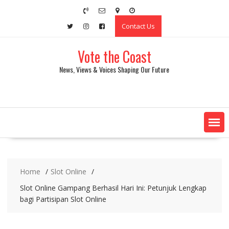
Skip
to
Contact Us
content
Vote the Coast
News, Views & Voices Shaping Our Future
Home
Slot Online
Slot Online Gampang Berhasil Hari Ini: Petunjuk Lengkap
bagi Partisipan Slot Online