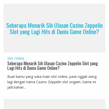
Seberapa Menarik Sih Ulasan Cazino Zeppelin
Slot yang Lagi Hits di Dunia Game Online?
Slot Online
Seberapa Menarik Sih Ulasan Cazino Zeppelin Slot yang
Lagi Hits di Dunia Game Online?
Buat kamu yang suka main slot online, pasti nggak asing
lagi dengan nama Cazino Zeppelin slot ongwin. Game ini
jadi bahan...