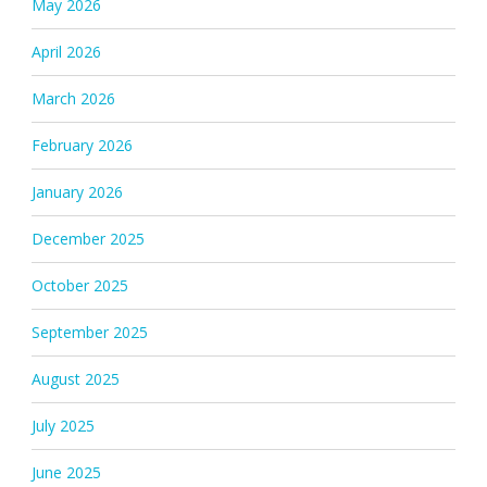
May 2026
April 2026
March 2026
February 2026
January 2026
December 2025
October 2025
September 2025
August 2025
July 2025
June 2025