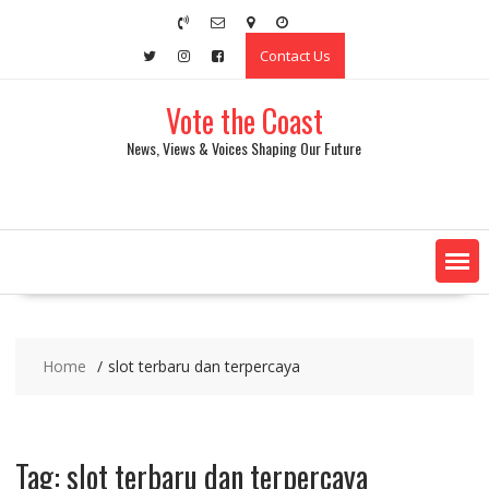
Skip
to
Contact Us
content
Vote the Coast
News, Views & Voices Shaping Our Future
Home
slot terbaru dan terpercaya
Tag:
slot terbaru dan terpercaya