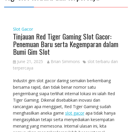
Slot Gacor
Tinjauan Red Tiger Gaming Slot Gacor:
Penemuan Baru serta Kegemparan dalam
Bumi Gim Slot
June 21, 2025
Brian Simmons
slot terbaru dan
terpercaya
Industri gim slot gacor daring semakin berkembang
bersama rapid, dan tidak benar nomor satu
pengembang siapa terlihat internal lokasi ini ialah Red
Tiger Gaming. Dikenal disebabkan inovasi dan
rancangan apa menggaet, Red Tiger Gaming sudah
menghasilkan aneka game
slot gacor
apa tidak hanya
mengasyikkan tetapi serta menyediakan kesempatan
menang yang memesona. Internal ulasan ini, kita