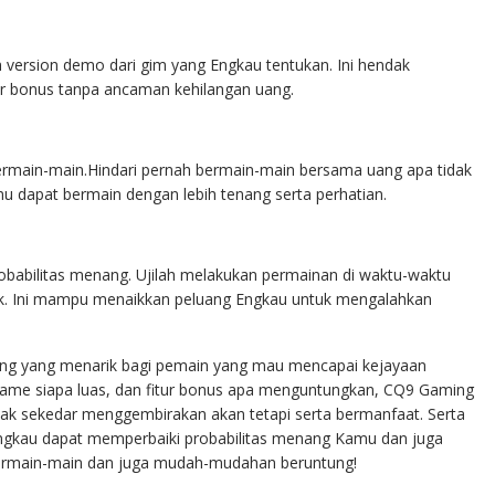
 version demo dari gim yang Engkau tentukan. Ini hendak
r bonus tanpa ancaman kehilangan uang.
ermain-main.Hindari pernah bermain-main bersama uang apa tidak
 dapat bermain dengan lebih tenang serta perhatian.
babilitas menang. Ujilah melakukan permainan di waktu-waktu
yak. Ini mampu menaikkan peluang Engkau untuk mengalahkan
ang yang menarik bagi pemain yang mau mencapai kejayaan
 game siapa luas, dan fitur bonus apa menguntungkan, CQ9 Gaming
k sekedar menggembirakan akan tetapi serta bermanfaat. Serta
Engkau dapat memperbaiki probabilitas menang Kamu dan juga
rmain-main dan juga mudah-mudahan beruntung!