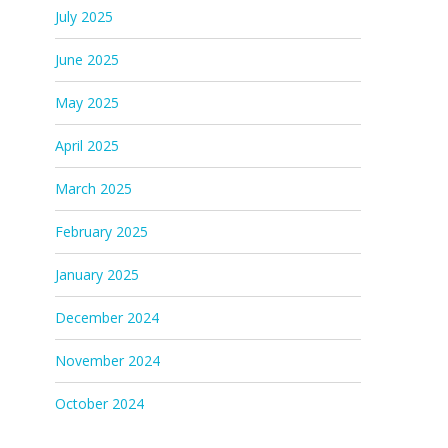
July 2025
June 2025
May 2025
April 2025
March 2025
February 2025
January 2025
December 2024
November 2024
October 2024