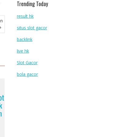
Trending Today
result hk
an
situs slot gacor
backlink
live hk
Slot Gacor
bola gacor
ot
k
n