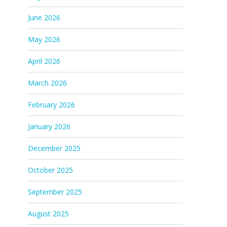
June 2026
May 2026
April 2026
March 2026
February 2026
January 2026
December 2025
October 2025
September 2025
August 2025