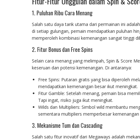
Fitur-Fitur Unggulan dalam Spin & Sc
1. Puluhan Ribu Cara Menang
Salah satu daya tarik utama dari permainan ini adala
di setiap gulungan, pemain mendapatkan puluhan hin
memperoleh kombinasi kemenangan sangat tinggi dib
2. Fitur Bonus dan Free Spins
Selain cara menang yang melimpah, Spin & Score 
keseruan dan potensi kemenangan. Di antaranya:
Free Spins: Putaran gratis yang bisa diperoleh melal
mendapatkan kemenangan besar ikut meningkat.
Fitur Gamble: Setelah menang, pemain bisa memil
Tapi ingat, risiko juga ikut meningkat.
Wilds dan Multipliers: Simbol wild membantu me
sementara multipliers memperbesar kemenangan d
3. Mekanisme Tum dan Cascading
Salah satu fitur inovatif dari Megaways adalah meka