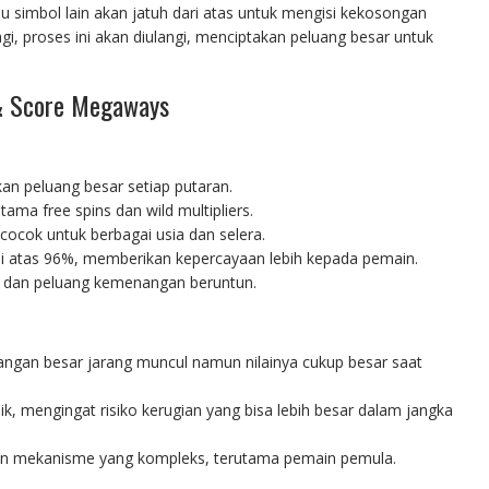
 simbol lain akan jatuh dari atas untuk mengisi kekosongan
i, proses ini akan diulangi, menciptakan peluang besar untuk
 & Score Megaways
an peluang besar setiap putaran.
ama free spins dan wild multipliers.
cocok untuk berbagai usia dan selera.
 di atas 96%, memberikan kepercayaan lebih kepada pemain.
 dan peluang kemenangan beruntun.
menangan besar jarang muncul namun nilainya cukup besar saat
k, mengingat risiko kerugian yang bisa lebih besar dalam jangka
n mekanisme yang kompleks, terutama pemain pemula.