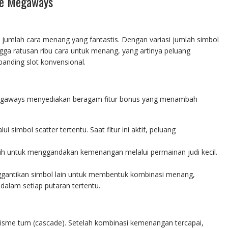
ore Megaways
h jumlah cara menang yang fantastis. Dengan variasi jumlah simbol
gga ratusan ribu cara untuk menang, yang artinya peluang
anding slot konvensional.
Megaways menyediakan beragam fitur bonus yang menambah
ui simbol scatter tertentu. Saat fitur ini aktif, peluang
ih untuk menggandakan kemenangan melalui permainan judi kecil.
nggantikan simbol lain untuk membentuk kombinasi menang,
alam setiap putaran tertentu.
nisme tum (cascade). Setelah kombinasi kemenangan tercapai,