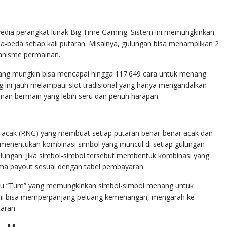
yedia perangkat lunak Big Time Gaming. Sistem ini memungkinkan
a-beda setiap kali putaran. Misalnya, gulungan bisa menampilkan 2
anisme permainan.
 yang mungkin bisa mencapai hingga 117.649 cara untuk menang
 ini jauh melampaui slot tradisional yang hanya mengandalkan
aman bermain yang lebih seru dan penuh harapan.
 acak (RNG) yang membuat setiap putaran benar-benar acak dan
 menentukan kombinasi simbol yang muncul di setiap gulungan
gulungan. Jika simbol-simbol tersebut membentuk kombinasi yang
a payout sesuai dengan tabel pembayaran.
 atau “Tum” yang memungkinkan simbol-simbol menang untuk
 ini bisa memperpanjang peluang kemenangan, mengarah ke
aran.