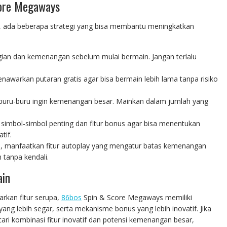
core Megaways
, ada beberapa strategi yang bisa membantu meningkatkan
ugian dan kemenangan sebelum mulai bermain. Jangan terlalu
enawarkan putaran gratis agar bisa bermain lebih lama tanpa risiko
erburu-buru ingin kemenangan besar. Mainkan dalam jumlah yang
 simbol-simbol penting dan fitur bonus agar bisa menentukan
tif.
ia, manfaatkan fitur autoplay yang mengatur batas kemenangan
 tanpa kendali.
ain
rkan fitur serupa,
86bos
Spin & Score Megaways memiliki
 yang lebih segar, serta mekanisme bonus yang lebih inovatif. Jika
ri kombinasi fitur inovatif dan potensi kemenangan besar,