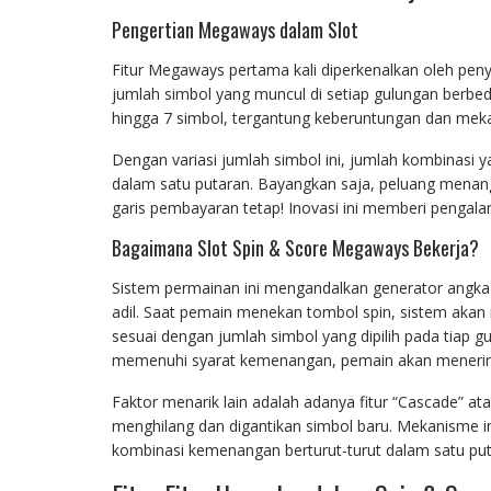
Pengertian Megaways dalam Slot
Fitur Megaways pertama kali diperkenalkan oleh pen
jumlah simbol yang muncul di setiap gulungan berbed
hingga 7 simbol, tergantung keberuntungan dan mek
Dengan variasi jumlah simbol ini, jumlah kombinasi
dalam satu putaran. Bayangkan saja, peluang menang
garis pembayaran tetap! Inovasi ini memberi pengal
Bagaimana Slot Spin & Score Megaways Bekerja?
Sistem permainan ini mengandalkan generator angka
adil. Saat pemain menekan tombol spin, sistem akan
sesuai dengan jumlah simbol yang dipilih pada tiap 
memenuhi syarat kemenangan, pemain akan menerim
Faktor menarik lain adalah adanya fitur “Cascade”
menghilang dan digantikan simbol baru. Mekanisme
kombinasi kemenangan berturut-turut dalam satu put