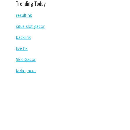
Trending Today
result hk
situs slot gacor
backlink
live hk
Slot Gacor
bola gacor