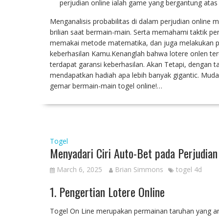
perjudian online ialah game yang bergantung atas 
Menganalisis probabilitas di dalam perjudian onlin
brilian saat bermain-main. Serta memahami taktik perm
memakai metode matematika, dan juga melakukan pe
keberhasilan Kamu.Kenanglah bahwa lotere onlen ter
terdapat garansi keberhasilan. Akan Tetapi, denga
mendapatkan hadiah apa lebih banyak gigantic. Muda
gemar bermain-main togel online!…
Togel
Menyadari Ciri Auto-Bet pada Perjudian
March 6, 2025
Brian Simmons
togel 4d
1. Pengertian Lotere Online
Togel On Line merupakan permainan taruhan yang a