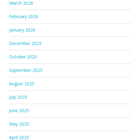
March 2026
February 2026
January 2026
December 2025
October 2025
September 2025
August 2025
July 2025
June 2025
May 2025
April 2025