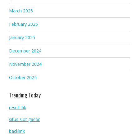
March 2025
February 2025
January 2025
December 2024
November 2024
October 2024
Trending Today
result hk
situs slot gacor
backlink