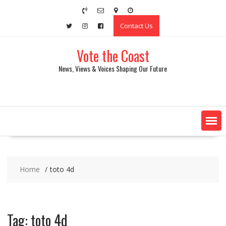
Skip
to
Contact Us
content
Vote the Coast
News, Views & Voices Shaping Our Future
Home
toto 4d
Tag:
toto 4d