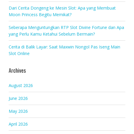
Dari Cerita Dongeng ke Mesin Slot: Apa yang Membuat
Moon Princess Begitu Memikat?
Seberapa Menguntungkan RTP Slot Divine Fortune dan Apa
yang Perlu Kamu Ketahui Sebelum Bermain?
Cerita di Balik Layar: Saat Maxwin Nongol Pas Iseng Main
Slot Online
Archives
August 2026
June 2026
May 2026
April 2026