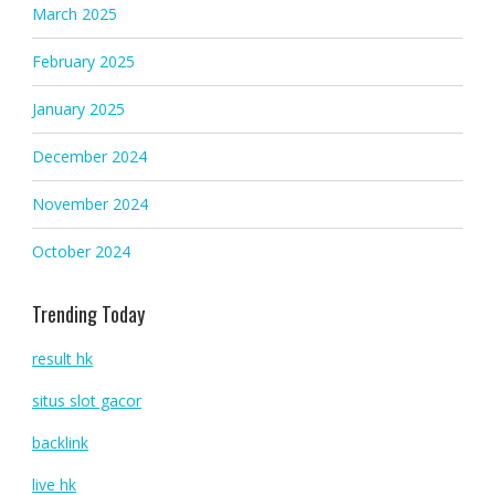
March 2025
February 2025
January 2025
December 2024
November 2024
October 2024
Trending Today
result hk
situs slot gacor
backlink
live hk