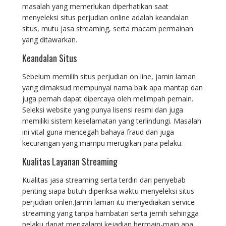
masalah yang memerlukan diperhatikan saat
menyeleksi situs perjudian online adalah keandalan
situs, mutu jasa streaming, serta macam permainan
yang ditawarkan.
Keandalan Situs
Sebelum memilih situs perjudian on line, jamin laman
yang dimaksud mempunyai nama baik apa mantap dan
juga pernah dapat dipercaya oleh melimpah pemain.
Seleksi website yang punya lisensi resmi dan juga
memiliki sistem keselamatan yang terlindungi. Masalah
ini vital guna mencegah bahaya fraud dan juga
kecurangan yang mampu merugikan para pelaku.
Kualitas Layanan Streaming
Kualitas jasa streaming serta terdiri dari penyebab
penting siapa butuh diperiksa waktu menyeleksi situs
perjudian onlen.Jamin laman itu menyediakan service
streaming yang tanpa hambatan serta jernih sehingga
pelaku dapat mengalami kejadian bermain-main apa