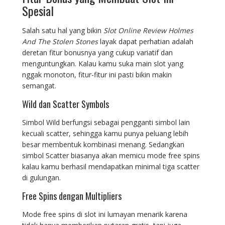
Spesial
Salah satu hal yang bikin
Slot Online Review Holmes
And The Stolen Stones
layak dapat perhatian adalah
deretan fitur bonusnya yang cukup variatif dan
menguntungkan. Kalau kamu suka main slot yang
nggak monoton, fitur-fitur ini pasti bikin makin
semangat.
Wild dan Scatter Symbols
Simbol Wild berfungsi sebagai pengganti simbol lain
kecuali scatter, sehingga kamu punya peluang lebih
besar membentuk kombinasi menang. Sedangkan
simbol Scatter biasanya akan memicu mode free spins
kalau kamu berhasil mendapatkan minimal tiga scatter
di gulungan.
Free Spins dengan Multipliers
Mode free spins di slot ini lumayan menarik karena