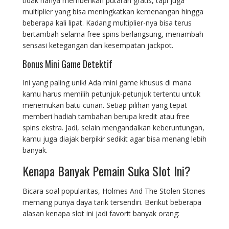
tidak hanya memberikan putaran gratis, tapi juga
multiplier yang bisa meningkatkan kemenangan hingga
beberapa kali lipat. Kadang multiplier-nya bisa terus
bertambah selama free spins berlangsung, menambah
sensasi ketegangan dan kesempatan jackpot.
Bonus Mini Game Detektif
Ini yang paling unik! Ada mini game khusus di mana
kamu harus memilih petunjuk-petunjuk tertentu untuk
menemukan batu curian. Setiap pilihan yang tepat
memberi hadiah tambahan berupa kredit atau free
spins ekstra. Jadi, selain mengandalkan keberuntungan,
kamu juga diajak berpikir sedikit agar bisa menang lebih
banyak.
Kenapa Banyak Pemain Suka Slot Ini?
Bicara soal popularitas, Holmes And The Stolen Stones
memang punya daya tarik tersendiri. Berikut beberapa
alasan kenapa slot ini jadi favorit banyak orang: