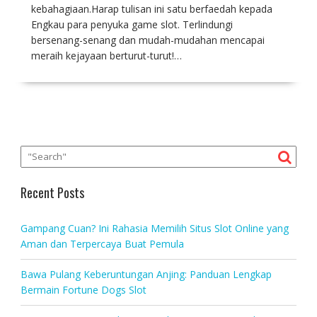
kebahagiaan.Harap tulisan ini satu berfaedah kepada
Engkau para penyuka game slot. Terlindungi
bersenang-senang dan mudah-mudahan mencapai
meraih kejayaan berturut-turut!…
Recent Posts
Gampang Cuan? Ini Rahasia Memilih Situs Slot Online yang
Aman dan Terpercaya Buat Pemula
Bawa Pulang Keberuntungan Anjing: Panduan Lengkap
Bermain Fortune Dogs Slot