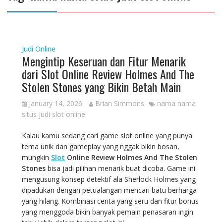
Judi Online
Mengintip Keseruan dan Fitur Menarik
dari Slot Online Review Holmes And The
Stolen Stones yang Bikin Betah Main
January 14, 2026
Brian Simmons
nama nama
situs judi slot online
Kalau kamu sedang cari game slot online yang punya
tema unik dan gameplay yang nggak bikin bosan,
mungkin
Slot
Online Review Holmes And The Stolen
Stones
bisa jadi pilihan menarik buat dicoba. Game ini
mengusung konsep detektif ala Sherlock Holmes yang
dipadukan dengan petualangan mencari batu berharga
yang hilang. Kombinasi cerita yang seru dan fitur bonus
yang menggoda bikin banyak pemain penasaran ingin