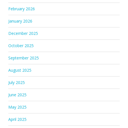
February 2026
January 2026
December 2025
October 2025
September 2025
August 2025
July 2025
June 2025
May 2025
April 2025