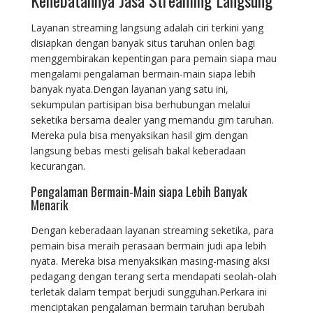
Kehebatannya Jasa Streaming Langsung
Layanan streaming langsung adalah ciri terkini yang
disiapkan dengan banyak situs taruhan onlen bagi
menggembirakan kepentingan para pemain siapa mau
mengalami pengalaman bermain-main siapa lebih
banyak nyata.Dengan layanan yang satu ini,
sekumpulan partisipan bisa berhubungan melalui
seketika bersama dealer yang memandu gim taruhan.
Mereka pula bisa menyaksikan hasil gim dengan
langsung bebas mesti gelisah bakal keberadaan
kecurangan.
Pengalaman Bermain-Main siapa Lebih Banyak
Menarik
Dengan keberadaan layanan streaming seketika, para
pemain bisa meraih perasaan bermain judi apa lebih
nyata. Mereka bisa menyaksikan masing-masing aksi
pedagang dengan terang serta mendapati seolah-olah
terletak dalam tempat berjudi sungguhan.Perkara ini
menciptakan pengalaman bermain taruhan berubah