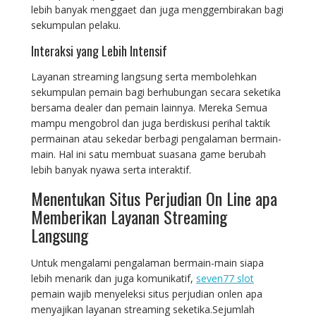
lebih banyak menggaet dan juga menggembirakan bagi
sekumpulan pelaku.
Interaksi yang Lebih Intensif
Layanan streaming langsung serta membolehkan
sekumpulan pemain bagi berhubungan secara seketika
bersama dealer dan pemain lainnya. Mereka Semua
mampu mengobrol dan juga berdiskusi perihal taktik
permainan atau sekedar berbagi pengalaman bermain-
main. Hal ini satu membuat suasana game berubah
lebih banyak nyawa serta interaktif.
Menentukan Situs Perjudian On Line apa
Memberikan Layanan Streaming
Langsung
Untuk mengalami pengalaman bermain-main siapa
lebih menarik dan juga komunikatif,
seven77 slot
pemain wajib menyeleksi situs perjudian onlen apa
menyajikan layanan streaming seketika.Sejumlah