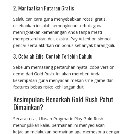
2. Manfaatkan Putaran Gratis
Selalu cari cara guna menyebabkan rotasi gratis,
disebabkan ini ialah kemungkinan terbaik guna
meningkatkan kemenangan Anda tanpa mesti
mempertaruhkan duit ekstra. Pay Attention simbol
pencar serta aktifkan ciri bonus sebanyak barangkali.
3. Cobalah Edisi Contoh Terlebih Dahulu
Sebelum memasang pertaruhan nyata, coba version
demo dari Gold Rush. Ini akan memberi Anda
kesempatan guna menyadari mekanisme game dan
features bebas risiko kehilangan duit.
Kesimpulan: Benarkah Gold Rush Patut
Dimainkan?
Secara total, Ulasan Pragmatic Play Gold Rush
menunjukkan kalau permainan ini menyediakan
kejadian melakukan permainan apa memesona dengan