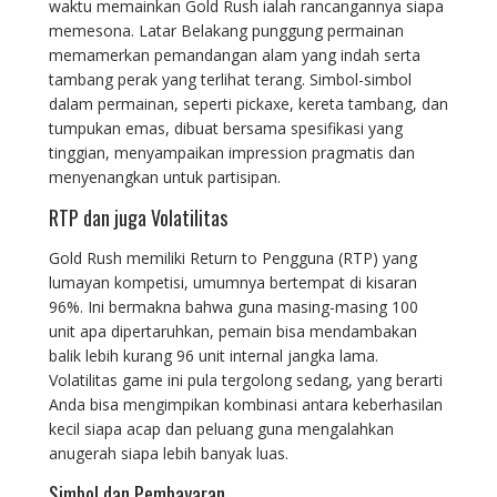
waktu memainkan Gold Rush ialah rancangannya siapa
memesona. Latar Belakang punggung permainan
memamerkan pemandangan alam yang indah serta
tambang perak yang terlihat terang. Simbol-simbol
dalam permainan, seperti pickaxe, kereta tambang, dan
tumpukan emas, dibuat bersama spesifikasi yang
tinggian, menyampaikan impression pragmatis dan
menyenangkan untuk partisipan.
RTP dan juga Volatilitas
Gold Rush memiliki Return to Pengguna (RTP) yang
lumayan kompetisi, umumnya bertempat di kisaran
96%. Ini bermakna bahwa guna masing-masing 100
unit apa dipertaruhkan, pemain bisa mendambakan
balik lebih kurang 96 unit internal jangka lama.
Volatilitas game ini pula tergolong sedang, yang berarti
Anda bisa mengimpikan kombinasi antara keberhasilan
kecil siapa acap dan peluang guna mengalahkan
anugerah siapa lebih banyak luas.
Simbol dan Pembayaran