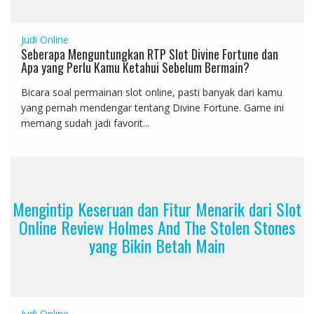
Judi Online
Seberapa Menguntungkan RTP Slot Divine Fortune dan
Apa yang Perlu Kamu Ketahui Sebelum Bermain?
Bicara soal permainan slot online, pasti banyak dari kamu
yang pernah mendengar tentang Divine Fortune. Game ini
memang sudah jadi favorit...
Mengintip Keseruan dan Fitur Menarik dari Slot
Online Review Holmes And The Stolen Stones
yang Bikin Betah Main
Judi Online