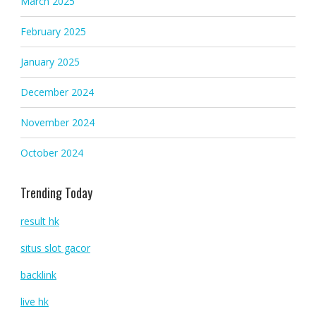
March 2025
February 2025
January 2025
December 2024
November 2024
October 2024
Trending Today
result hk
situs slot gacor
backlink
live hk