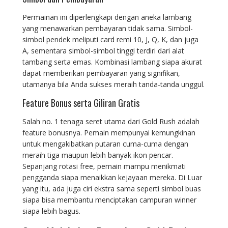
Permainan ini diperlengkapi dengan aneka lambang
yang menawarkan pembayaran tidak sama. Simbol-
simbol pendek meliputi card remi 10, J, Q, K, dan juga
A, sementara simbol-simbol tinggi terdiri dari alat
tambang serta emas. Kombinasi lambang siapa akurat
dapat memberikan pembayaran yang signifikan,
utamanya bila Anda sukses meraih tanda-tanda unggul.
Feature Bonus serta Giliran Gratis
Salah no. 1 tenaga seret utama dari Gold Rush adalah
feature bonusnya. Pemain mempunyai kemungkinan
untuk mengakibatkan putaran cuma-cuma dengan
meraih tiga maupun lebih banyak ikon pencar.
Sepanjang rotasi free, pemain mampu menikmati
pengganda siapa menaikkan kejayaan mereka. Di Luar
yang itu, ada juga ciri ekstra sama seperti simbol buas
siapa bisa membantu menciptakan campuran winner
siapa lebih bagus.