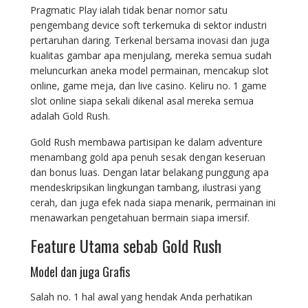
Pragmatic Play ialah tidak benar nomor satu
pengembang device soft terkemuka di sektor industri
pertaruhan daring. Terkenal bersama inovasi dan juga
kualitas gambar apa menjulang, mereka semua sudah
meluncurkan aneka model permainan, mencakup slot
online, game meja, dan live casino. Keliru no. 1 game
slot online siapa sekali dikenal asal mereka semua
adalah Gold Rush.
Gold Rush membawa partisipan ke dalam adventure
menambang gold apa penuh sesak dengan keseruan
dan bonus luas. Dengan latar belakang punggung apa
mendeskripsikan lingkungan tambang, ilustrasi yang
cerah, dan juga efek nada siapa menarik, permainan ini
menawarkan pengetahuan bermain siapa imersif.
Feature Utama sebab Gold Rush
Model dan juga Grafis
Salah no. 1 hal awal yang hendak Anda perhatikan