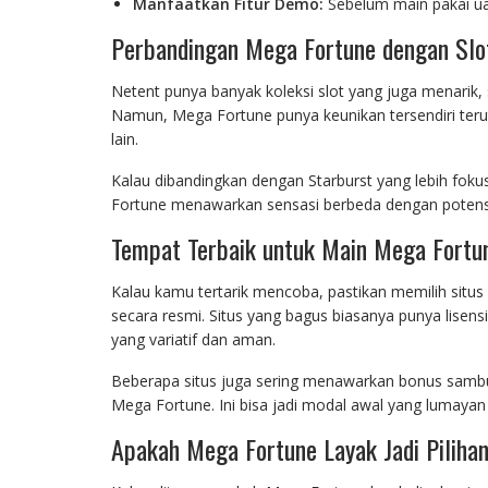
Manfaatkan Fitur Demo:
Sebelum main pakai ua
Perbandingan Mega Fortune dengan Slot
Netent punya banyak koleksi slot yang juga menarik, 
Namun, Mega Fortune punya keunikan tersendiri teruta
lain.
Kalau dibandingkan dengan Starburst yang lebih fok
Fortune menawarkan sensasi berbeda dengan potensi 
Tempat Terbaik untuk Main Mega Fortu
Kalau kamu tertarik mencoba, pastikan memilih situ
secara resmi. Situs yang bagus biasanya punya lisen
yang variatif dan aman.
Beberapa situs juga sering menawarkan bonus sambu
Mega Fortune. Ini bisa jadi modal awal yang lumayan
Apakah Mega Fortune Layak Jadi Pilih