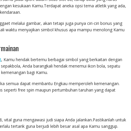
dengan kesukaan Kamu.Terdapat aneka opsi tema atletik yang ada,
 kendaraan.
et melalui gambar, akan tetapi juga punya ciri-ciri bonus yang
k kali waktu menyajikan simbol khusus apa mampu menolong Kamu
rmainan
8
, Kamu hendak bertemu berbagai simbol yang berkaitan dengan
an sepakbola, Anda barangkali hendak menemui ikon bola, sepatu
an kemenangan bagi Kamu.
mereka semua dapat membantu Engkau memperoleh kemenangan.
s seperti free spin maupun pertumbuhan taruhan yang dapat
88, vital guna mengawasi judi siapa Anda jalankan.Pastikanlah untuk
rlalu tertarik guna berjudi lebih besar asal apa Kamu sanggup.