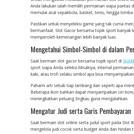
Anda lakukan ialah memilih permainan siapa pantas 
memulai asal sepakbola, basket, tenis, hingga lomba
Pastikan untuk menyeleksi game yang tak cuma mengga
bermanfaat. Slot Gacor bersama topik sport banya
memperoleh kemenangan lebih banyak luas.
Mengetahui Simbol-Simbol di dalam Pe
Saat bermain slot gacor bersama topik sport di
Slot8
sport siapa Anda seleksi.Misalnya, internal permain
kaki, atau trofi selaku simbol apa bisa menyampaik
Pahami arti sebab tiap lambang dan seperti apa 
Beberapa ikon bahkan dapat menyampaikan ciri bonu
meningkatkan peluang Engkau guna mengalahkan.
Mengatur Judi serta Garis Pembayaran
Saat bermain slot online serta judul sport pada Slot 
mengelola judi cocok serta budget Anda dan hindari te