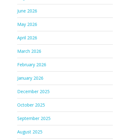
June 2026
May 2026
April 2026
March 2026
February 2026
January 2026
December 2025
October 2025
September 2025
August 2025