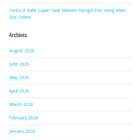
Cerita di Balik Layar: Saat Maxwin Nongol Pas Iseng Main
Slot Online
Archives
August 2026
June 2026
May 2026
April 2026
March 2026
February 2026
January 2026