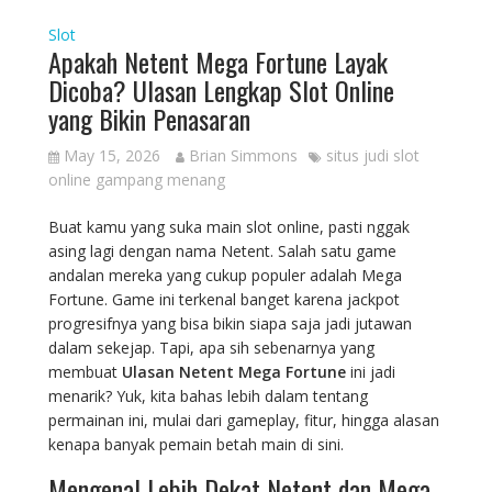
Slot
Apakah Netent Mega Fortune Layak
Dicoba? Ulasan Lengkap Slot Online
yang Bikin Penasaran
May 15, 2026
Brian Simmons
situs judi slot
online gampang menang
Buat kamu yang suka main slot online, pasti nggak
asing lagi dengan nama Netent. Salah satu game
andalan mereka yang cukup populer adalah Mega
Fortune. Game ini terkenal banget karena jackpot
progresifnya yang bisa bikin siapa saja jadi jutawan
dalam sekejap. Tapi, apa sih sebenarnya yang
membuat
Ulasan Netent Mega Fortune
ini jadi
menarik? Yuk, kita bahas lebih dalam tentang
permainan ini, mulai dari gameplay, fitur, hingga alasan
kenapa banyak pemain betah main di sini.
Mengenal Lebih Dekat Netent dan Mega