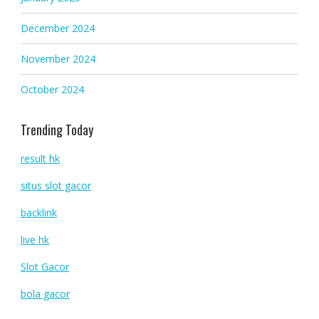
December 2024
November 2024
October 2024
Trending Today
result hk
situs slot gacor
backlink
live hk
Slot Gacor
bola gacor