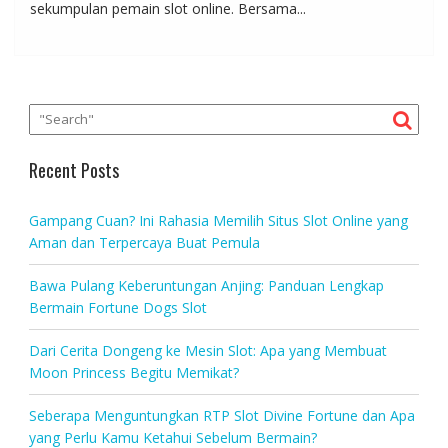
sekumpulan pemain slot online. Bersama...
Recent Posts
Gampang Cuan? Ini Rahasia Memilih Situs Slot Online yang
Aman dan Terpercaya Buat Pemula
Bawa Pulang Keberuntungan Anjing: Panduan Lengkap
Bermain Fortune Dogs Slot
Dari Cerita Dongeng ke Mesin Slot: Apa yang Membuat
Moon Princess Begitu Memikat?
Seberapa Menguntungkan RTP Slot Divine Fortune dan Apa
yang Perlu Kamu Ketahui Sebelum Bermain?