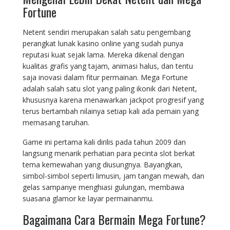
Fortune
Netent sendiri merupakan salah satu pengembang
perangkat lunak kasino online yang sudah punya
reputasi kuat sejak lama. Mereka dikenal dengan
kualitas grafis yang tajam, animasi halus, dan tentu
saja inovasi dalam fitur permainan. Mega Fortune
adalah salah satu slot yang paling ikonik dari Netent,
khususnya karena menawarkan jackpot progresif yang
terus bertambah nilainya setiap kali ada pemain yang
memasang taruhan.
Game ini pertama kali dirilis pada tahun 2009 dan
langsung menarik perhatian para pecinta slot berkat
tema kemewahan yang diusungnya. Bayangkan,
simbol-simbol seperti limusin, jam tangan mewah, dan
gelas sampanye menghiasi gulungan, membawa
suasana glamor ke layar permainanmu.
Bagaimana Cara Bermain Mega Fortune?