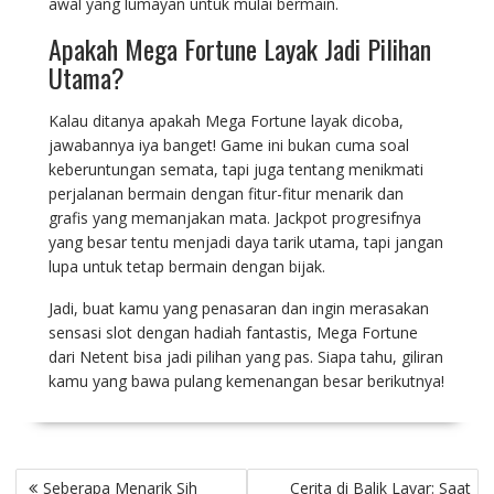
awal yang lumayan untuk mulai bermain.
Apakah Mega Fortune Layak Jadi Pilihan
Utama?
Kalau ditanya apakah Mega Fortune layak dicoba,
jawabannya iya banget! Game ini bukan cuma soal
keberuntungan semata, tapi juga tentang menikmati
perjalanan bermain dengan fitur-fitur menarik dan
grafis yang memanjakan mata. Jackpot progresifnya
yang besar tentu menjadi daya tarik utama, tapi jangan
lupa untuk tetap bermain dengan bijak.
Jadi, buat kamu yang penasaran dan ingin merasakan
sensasi slot dengan hadiah fantastis, Mega Fortune
dari Netent bisa jadi pilihan yang pas. Siapa tahu, giliran
kamu yang bawa pulang kemenangan besar berikutnya!
Post
Seberapa Menarik Sih
Cerita di Balik Layar: Saat