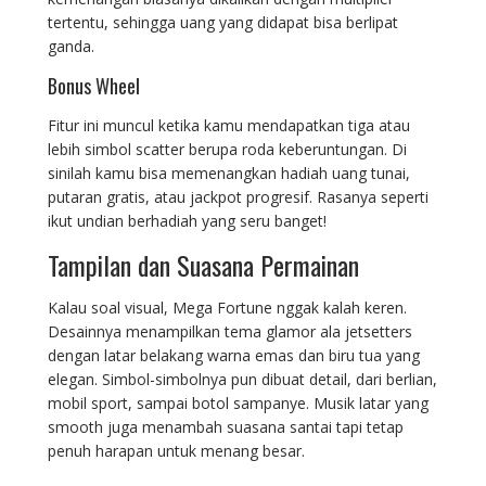
tertentu, sehingga uang yang didapat bisa berlipat
ganda.
Bonus Wheel
Fitur ini muncul ketika kamu mendapatkan tiga atau
lebih simbol scatter berupa roda keberuntungan. Di
sinilah kamu bisa memenangkan hadiah uang tunai,
putaran gratis, atau jackpot progresif. Rasanya seperti
ikut undian berhadiah yang seru banget!
Tampilan dan Suasana Permainan
Kalau soal visual, Mega Fortune nggak kalah keren.
Desainnya menampilkan tema glamor ala jetsetters
dengan latar belakang warna emas dan biru tua yang
elegan. Simbol-simbolnya pun dibuat detail, dari berlian,
mobil sport, sampai botol sampanye. Musik latar yang
smooth juga menambah suasana santai tapi tetap
penuh harapan untuk menang besar.