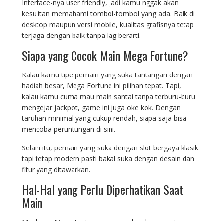
Interface-nya user friendly, jadi kamu nggak akan
kesulitan memahami tombol-tombol yang ada. Baik di
desktop maupun versi mobile, kualitas grafisnya tetap
terjaga dengan baik tanpa lag berarti.
Siapa yang Cocok Main Mega Fortune?
Kalau kamu tipe pemain yang suka tantangan dengan
hadiah besar, Mega Fortune ini pilihan tepat. Tapi,
kalau kamu cuma mau main santai tanpa terburu-buru
mengejar jackpot, game ini juga oke kok. Dengan
taruhan minimal yang cukup rendah, siapa saja bisa
mencoba peruntungan di sini.
Selain itu, pemain yang suka dengan slot bergaya klasik
tapi tetap modern pasti bakal suka dengan desain dan
fitur yang ditawarkan.
Hal-Hal yang Perlu Diperhatikan Saat
Main