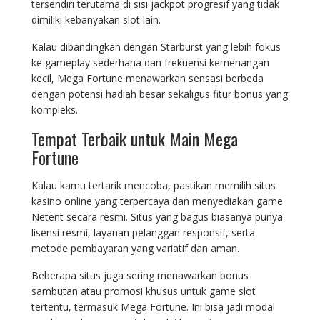
tersendiri terutama di sisi jackpot progresif yang tidak
dimiliki kebanyakan slot lain.
Kalau dibandingkan dengan Starburst yang lebih fokus
ke gameplay sederhana dan frekuensi kemenangan
kecil, Mega Fortune menawarkan sensasi berbeda
dengan potensi hadiah besar sekaligus fitur bonus yang
kompleks.
Tempat Terbaik untuk Main Mega
Fortune
Kalau kamu tertarik mencoba, pastikan memilih situs
kasino online yang terpercaya dan menyediakan game
Netent secara resmi. Situs yang bagus biasanya punya
lisensi resmi, layanan pelanggan responsif, serta
metode pembayaran yang variatif dan aman.
Beberapa situs juga sering menawarkan bonus
sambutan atau promosi khusus untuk game slot
tertentu, termasuk Mega Fortune. Ini bisa jadi modal