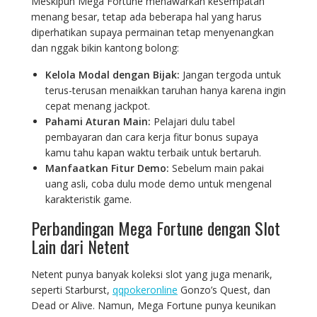
Meskipun Mega Fortune menawarkan kesempatan
menang besar, tetap ada beberapa hal yang harus
diperhatikan supaya permainan tetap menyenangkan
dan nggak bikin kantong bolong:
Kelola Modal dengan Bijak:
Jangan tergoda untuk
terus-terusan menaikkan taruhan hanya karena ingin
cepat menang jackpot.
Pahami Aturan Main:
Pelajari dulu tabel
pembayaran dan cara kerja fitur bonus supaya
kamu tahu kapan waktu terbaik untuk bertaruh.
Manfaatkan Fitur Demo:
Sebelum main pakai
uang asli, coba dulu mode demo untuk mengenal
karakteristik game.
Perbandingan Mega Fortune dengan Slot
Lain dari Netent
Netent punya banyak koleksi slot yang juga menarik,
seperti Starburst,
qqpokeronline
Gonzo’s Quest, dan
Dead or Alive. Namun, Mega Fortune punya keunikan