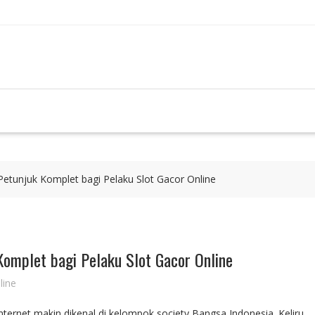
Petunjuk Komplet bagi Pelaku Slot Gacor Online
Komplet bagi Pelaku Slot Gacor Online
line
internet makin dikenal di kelompok society Bangsa Indonesia. Keliru