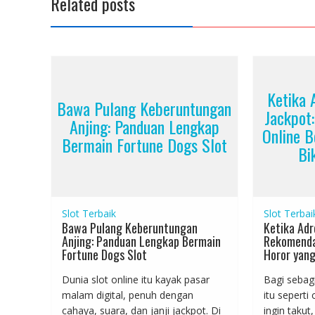
Related posts
Ketika 
Bawa Pulang Keberuntungan
Jackpot
Anjing: Panduan Lengkap
Online 
Bermain Fortune Dogs Slot
Bi
Slot Terbaik
Slot Terbai
Bawa Pulang Keberuntungan
Ketika Adr
Anjing: Panduan Lengkap Bermain
Rekomenda
Fortune Dogs Slot
Horor yang
Dunia slot online itu kayak pasar
Bagi sebag
malam digital, penuh dengan
itu seperti
cahaya, suara, dan janji jackpot. Di
ingin takut