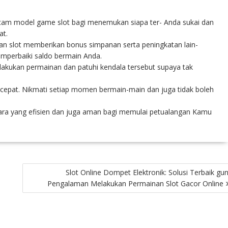
cam model game slot bagi menemukan siapa ter- Anda sukai dan
at.
an slot memberikan bonus simpanan serta peningkatan lain-
emperbaiki saldo bermain Anda.
lakukan permainan dan patuhi kendala tersebut supaya tak
cepat. Nikmati setiap momen bermain-main dan juga tidak boleh
ara yang efisien dan juga aman bagi memulai petualangan Kamu
Slot Online Dompet Elektronik: Solusi Terbaik gu
Pengalaman Melakukan Permainan Slot Gacor Online