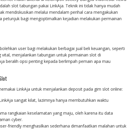
dalah slot tabungan pakai LinkAja. Teknik ini tidak hanya mudah
dak mendiskusikan melalui mendalam perihal cara mengakukan
rta petunjuk bagi mengoptimalkan kejadian melakukan permainan
olehkan user bagi melakukan berbagai jual beli keuangan, seperti
g vital, menjalankan tabungan untuk permainan slot di
Aja beralih opsi penting kepada berlimpah pemain apa mau
Slot
emakai LinkAja untuk menjalankan deposit pada gim slot online:
LinkAja sangat kilat, lazimnya hanya membutuhkan waktu
ama rangkaian keselamatan yang maju, oleh karena itu data
ncaman cyber.
user-friendly menghasilkan sederhana dimanfaatkan malahan untuk