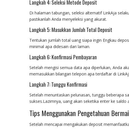
Langkah 4: Seleksi Metode Deposit
Di halaman tabungan, seleksi alternatif LinkAja se
pastikanlah Anda menyeleksi yang akurat.
Langkah 5: Masukkan Jumlah Total Deposit
Tentukan jumlah total uang siapa ingin Engkau depos
minimal apa didesain dari laman.
Langkah 6: Konfirmasi Pembayaran
Setelah mengisi semua data apa diperlukan, Anda akan
memasukkan bilangan telepon apa terdaftar di LinkAj
Langkah 7: Tunggu Konfirmasi
Setelah menuntaskan pelunasan, tunggu beberapa s
sukses.Lazimnya, uang akan seketika enter ke saldo
Tips Menggunakan Pengetahuan Bermai
Setelah mencapai mengakukan deposit memanfaatkan 