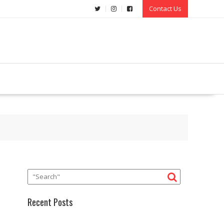
Contact Us
Recent Posts