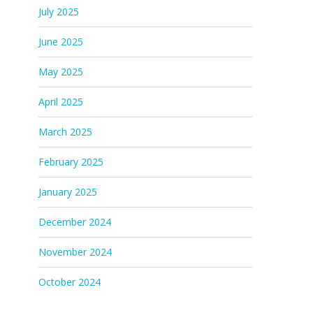
July 2025
June 2025
May 2025
April 2025
March 2025
February 2025
January 2025
December 2024
November 2024
October 2024