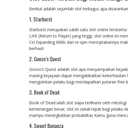
Berikut adalah sejumlah slot terbagus apa disaranka
1. Starburst
Starburst merupakan salah satu slot online terutama 
LIVE (Return to Player) yang tinggi, slot online i
Ciri Expanding Wilds dan re-spin menciptakannya m
berhasil.
2. Gonzo’s Quest
Gonzo’s Quest adalah slot apa menyampaikan kejadi
masing kejayaan dapat mengakibatkan keberhasilan leb
mengizinkan pelaku bagi mendapatkan putaran free b
3. Book of Dead
Book of Dead ialah slot siapa terilhami oleh mitolog
kemenangan besar, slot ini sekali tepat bagi pelaku d
mampu meningkatkan probabilitas Kamu guna mencap
4. Sweet Bonanza