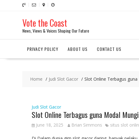
Skip
to
content
Vote the Coast
News, Views & Voices Shaping Our Future
PRIVACY POLICY
ABOUT US
CONTACT US
Home
Judi Slot Gacor
Slot Online Terbagus guna
Judi Slot Gacor
Slot Online Terbagus guna Modal Mungi
June 18, 2025
Brian Simmons
situs slot onli
Di Dalam dunia gim slot gacor daring, banyak pelaku