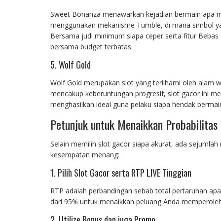
Sweet Bonanza menawarkan kejadian bermain apa man
menggunakan mekanisme Tumble, di mana simbol yang 
Bersama judi minimum siapa ceper serta fitur Bebas 
bersama budget terbatas.
5. Wolf Gold
Wolf Gold merupakan slot yang terilhami oleh alam 
mencakup keberuntungan progresif, slot gacor ini m
menghasilkan ideal guna pelaku siapa hendak bermai
Petunjuk untuk Menaikkan Probabilitas 
Selain memilih slot gacor siapa akurat, ada sejuml
kesempatan menang:
1. Pilih Slot Gacor serta RTP LIVE Tinggian
RTP adalah perbandingan sebab total pertaruhan apa 
dari 95% untuk menaikkan peluang Anda memperoleh 
2. Utilize Bonus dan juga Promo