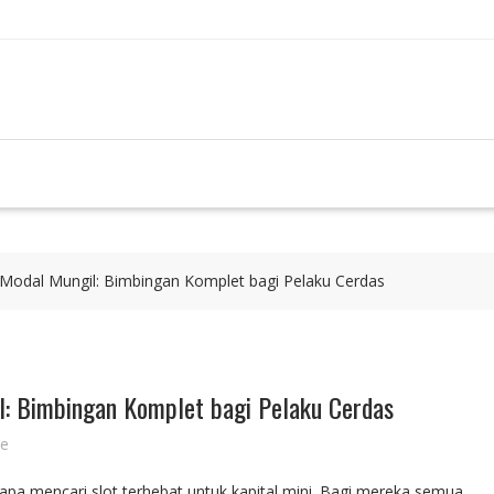
 Modal Mungil: Bimbingan Komplet bagi Pelaku Cerdas
l: Bimbingan Komplet bagi Pelaku Cerdas
ne
 apa mencari slot terhebat untuk kapital mini. Bagi mereka semua