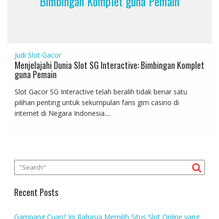
Bimbingan Komplet guna Pemain
Judi Slot Gacor
Menjelajahi Dunia Slot SG Interactive: Bimbingan Komplet
guna Pemain
Slot Gacor SG Interactive telah beralih tidak benar satu
pilihan penting untuk sekumpulan fans gim casino di
internet di Negara Indonesia....
Recent Posts
Gampang Cuan? Ini Rahasia Memilih Situs Slot Online yang