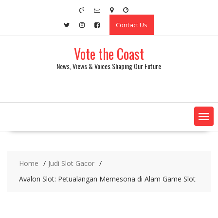
Skip
to
Contact Us
content
Vote the Coast
News, Views & Voices Shaping Our Future
Home
Judi Slot Gacor
Avalon Slot: Petualangan Memesona di Alam Game Slot