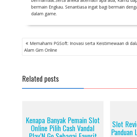
bermanfaat.Serta aneka alternatif apa ada, Kamu d
bermain Engkau. Senantiasa ingat bagi bermain den
dalam game.
Post
Memahami PGSoft: Inovasi serta Keistimewaan di da
navigation
Alam Gim Online
Related posts
Kenapa Banyak Pemain Slot
Slot Rev
Online Pilih Cash Vandal
Panduan 
Play’N Go Sebagai Favorit