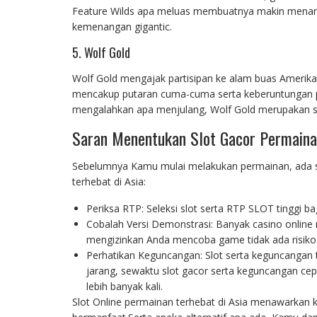
Feature Wilds apa meluas membuatnya makin menari
kemenangan gigantic.
5. Wolf Gold
Wolf Gold mengajak partisipan ke alam buas Amerika
mencakup putaran cuma-cuma serta keberuntungan p
mengalahkan apa menjulang, Wolf Gold merupakan salah
Saran Menentukan Slot Gacor Permaina
Sebelumnya Kamu mulai melakukan permainan, ada s
terhebat di Asia:
Periksa RTP: Seleksi slot serta RTP SLOT tinggi ba
Cobalah Versi Demonstrasi: Banyak casino online
mengizinkan Anda mencoba game tidak ada risiko
Perhatikan Keguncangan: Slot serta keguncangan t
jarang, sewaktu slot gacor serta keguncangan ce
lebih banyak kali.
Slot Online permainan terhebat di Asia menawarkan