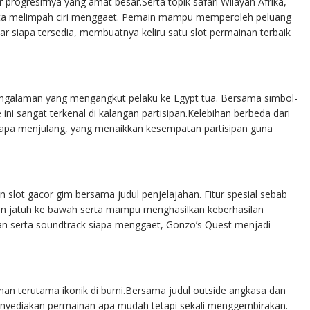
 progresifnya yang amat besar.Serta topik safari Wilayah Afrika,
ta melimpah ciri menggaet. Pemain mampu memperoleh peluang
r siapa tersedia, membuatnya keliru satu slot permainan terbaik
engalaman yang mengangkut pelaku ke Egypt tua. Bersama simbol-
 ini sangat terkenal di kalangan partisipan.Kelebihan berbeda dari
apa menjulang, yang menaikkan kesempatan partisipan guna
slot gacor gim bersama judul penjelajahan. Fitur spesial sebab
kon jatuh ke bawah serta mampu menghasilkan keberhasilan
 serta soundtrack siapa menggaet, Gonzo’s Quest menjadi
ainan terutama ikonik di bumi.Bersama judul outside angkasa dan
nyediakan permainan apa mudah tetapi sekali menggembirakan.