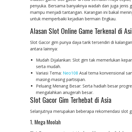
penyuka. Bersama banyaknya wadah dan juga jenis ga
mampu menjadi tantangan. Karangan ini bakal meninj
untuk memperbaiki kejadian bermain Engkau.
Alasan Slot Online Game Terkenal di As
Slot Gacor gim punya daya tarik tersendiri di kalanga
antara lainnya:
Mudah Dijalankan: Slot gim tak memerlukan kepa
serta mudah.
Variasi Tema:
Neo108
Asal tema konvensional samp
masing-masing partisipan.
Peluang Menang Besar: Serta hadiah besar progres
mengalahkan anugerah besar.
Slot Gacor Gim Terhebat di Asia
Selanjutnya merupakan beberapa rekomendasi slot gac
1. Mega Moolah