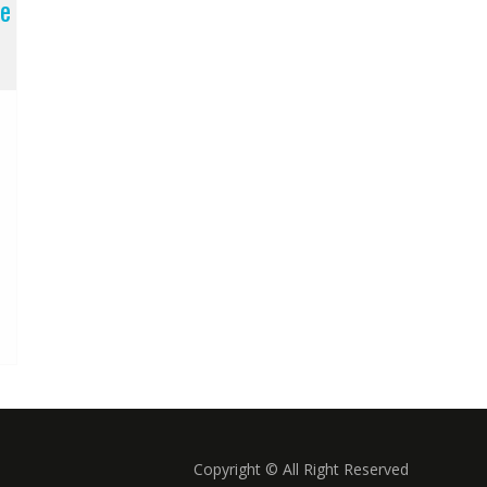
ne
Copyright © All Right Reserved