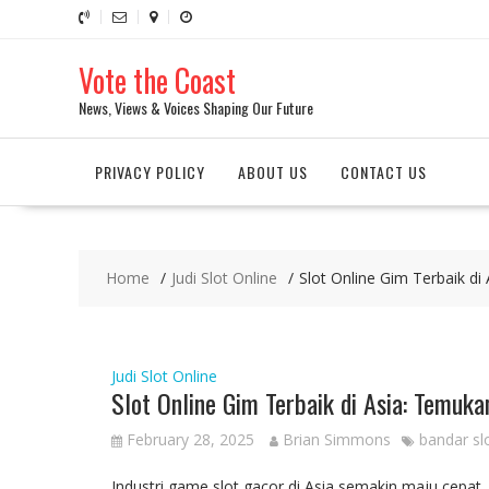
Skip
to
content
Vote the Coast
News, Views & Voices Shaping Our Future
PRIVACY POLICY
ABOUT US
CONTACT US
Home
Judi Slot Online
Slot Online Gim Terbaik 
Judi Slot Online
Slot Online Gim Terbaik di Asia: Temu
February 28, 2025
Brian Simmons
bandar sl
Industri game slot gacor di Asia semakin maju cep