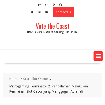
Skip
to
Contact Us
content
Vote the Coast
News, Views & Voices Shaping Our Future
Home
Situs Slot Online
Microgaming Terminator 2: Pengalaman Melakukan
Permainan Slot Gacor yang Menggugah Adrenalin