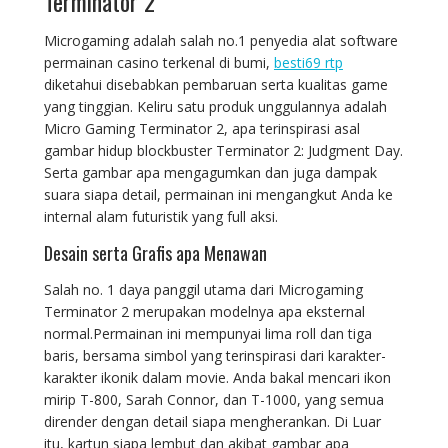
Terminator 2
Microgaming adalah salah no.1 penyedia alat software
permainan casino terkenal di bumi,
besti69 rtp
diketahui disebabkan pembaruan serta kualitas game
yang tinggian. Keliru satu produk unggulannya adalah
Micro Gaming Terminator 2, apa terinspirasi asal
gambar hidup blockbuster Terminator 2: Judgment Day.
Serta gambar apa mengagumkan dan juga dampak
suara siapa detail, permainan ini mengangkut Anda ke
internal alam futuristik yang full aksi.
Desain serta Grafis apa Menawan
Salah no. 1 daya panggil utama dari Microgaming
Terminator 2 merupakan modelnya apa eksternal
normal.Permainan ini mempunyai lima roll dan tiga
baris, bersama simbol yang terinspirasi dari karakter-
karakter ikonik dalam movie. Anda bakal mencari ikon
mirip T-800, Sarah Connor, dan T-1000, yang semua
dirender dengan detail siapa mengherankan. Di Luar
itu, kartun siapa lembut dan akibat gambar apa