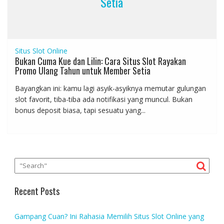
Setia
Situs Slot Online
Bukan Cuma Kue dan Lilin: Cara Situs Slot Rayakan
Promo Ulang Tahun untuk Member Setia
Bayangkan ini: kamu lagi asyik-asyiknya memutar gulungan
slot favorit, tiba-tiba ada notifikasi yang muncul. Bukan
bonus deposit biasa, tapi sesuatu yang...
Recent Posts
Gampang Cuan? Ini Rahasia Memilih Situs Slot Online yang