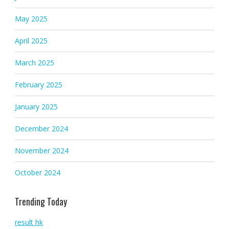
May 2025
April 2025
March 2025
February 2025
January 2025
December 2024
November 2024
October 2024
Trending Today
result hk