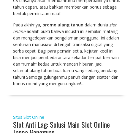
CS biasanya akan membantumu memperbaikinya untuk
tahun depan, atau bahkan memberikan bonus sebagai
bentuk permintaan maaf.
Pada akhirnya,
promo ulang tahun
dalam dunia
slot
online
adalah bukti bahwa industri ini semakin matang
dan mengedepankan pengalaman pengguna. Ini adalah
sentuhan manusiawi di tengah transaksi digital yang
serba cepat. Bagi para pemain setia, kejutan kecil ini
bisa menjadi pembeda antara sekadar tempat bermain
dan “rumah” kedua untuk mencari hiburan. Jadi,
selamat ulang tahun buat kamu yang sedang berulang
tahun! Semoga gulunganmu penuh dengan scatter dan
bonus round yang menguntungkan!…
Situs Slot Online
Slot Anti Lag: Solusi Main Slot Online
Tanpa Gangguan