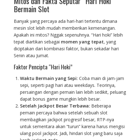
Mitos dan Fakta Seputar “Hari Hoki”
Bermain Slot
Banyak yang percaya ada hari-hari tertentu dimana
mesin slot lebih mudah memberikan kemenangan.
Apakah ini mitos? Nggak sepenuhnya. “Hari hoki” lebih
tepat diartikan sebagai
momen yang tepat
, yang
diciptakan dari kombinasi faktor, bukan sekadar hari
Senin atau Jumat.
Faktor Pencipta “Hari Hoki”
Waktu Bermain yang Sepi:
Coba main di jam-jam
sepi, seperti pagi hari atau weekdays. Teorinya,
persaingan dengan pemain lain lebih sedikit, peluang
dapat bonus game mungkin lebih besar.
Setelah Jackpot Besar Terbawa:
Beberapa
pemain percaya bahwa setelah sebuah slot
membagikan jackpot progresif besar, RTP-nya
untuk sementara akan “turun” karena harus mengisi
ulang pool jackpot. Jadi, hindari slot yang baru saja