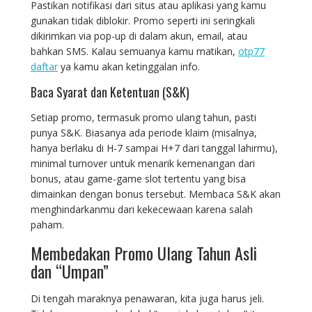
Pastikan notifikasi dari situs atau aplikasi yang kamu
gunakan tidak diblokir. Promo seperti ini seringkali
dikirimkan via pop-up di dalam akun, email, atau
bahkan SMS. Kalau semuanya kamu matikan,
otp77
daftar
ya kamu akan ketinggalan info.
Baca Syarat dan Ketentuan (S&K)
Setiap promo, termasuk promo ulang tahun, pasti
punya S&K. Biasanya ada periode klaim (misalnya,
hanya berlaku di H-7 sampai H+7 dari tanggal lahirmu),
minimal turnover untuk menarik kemenangan dari
bonus, atau game-game slot tertentu yang bisa
dimainkan dengan bonus tersebut. Membaca S&K akan
menghindarkanmu dari kekecewaan karena salah
paham.
Membedakan Promo Ulang Tahun Asli
dan “Umpan”
Di tengah maraknya penawaran, kita juga harus jeli.