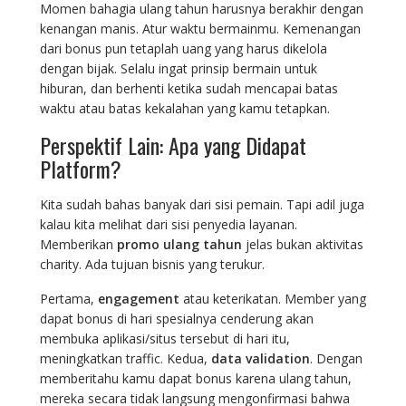
Momen bahagia ulang tahun harusnya berakhir dengan
kenangan manis. Atur waktu bermainmu. Kemenangan
dari bonus pun tetaplah uang yang harus dikelola
dengan bijak. Selalu ingat prinsip bermain untuk
hiburan, dan berhenti ketika sudah mencapai batas
waktu atau batas kekalahan yang kamu tetapkan.
Perspektif Lain: Apa yang Didapat
Platform?
Kita sudah bahas banyak dari sisi pemain. Tapi adil juga
kalau kita melihat dari sisi penyedia layanan.
Memberikan
promo ulang tahun
jelas bukan aktivitas
charity. Ada tujuan bisnis yang terukur.
Pertama,
engagement
atau keterikatan. Member yang
dapat bonus di hari spesialnya cenderung akan
membuka aplikasi/situs tersebut di hari itu,
meningkatkan traffic. Kedua,
data validation
. Dengan
memberitahu kamu dapat bonus karena ulang tahun,
mereka secara tidak langsung mengonfirmasi bahwa