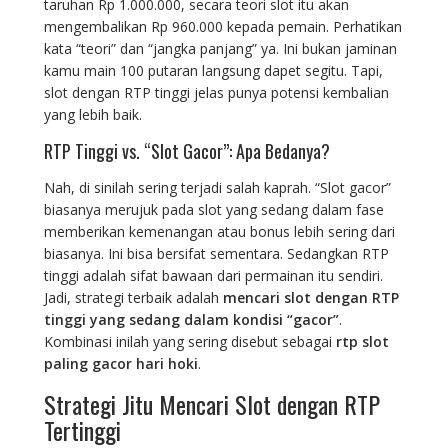
taruhan Rp 1.000.000, secara teori slot itu akan
mengembalikan Rp 960.000 kepada pemain. Perhatikan
kata “teori” dan “jangka panjang” ya. Ini bukan jaminan
kamu main 100 putaran langsung dapet segitu. Tapi,
slot dengan RTP tinggi jelas punya potensi kembalian
yang lebih baik.
RTP Tinggi vs. “Slot Gacor”: Apa Bedanya?
Nah, di sinilah sering terjadi salah kaprah. “Slot gacor”
biasanya merujuk pada slot yang sedang dalam fase
memberikan kemenangan atau bonus lebih sering dari
biasanya. Ini bisa bersifat sementara. Sedangkan RTP
tinggi adalah sifat bawaan dari permainan itu sendiri.
Jadi, strategi terbaik adalah
mencari slot dengan RTP
tinggi yang sedang dalam kondisi “gacor”
.
Kombinasi inilah yang sering disebut sebagai
rtp slot
paling gacor hari hoki
.
Strategi Jitu Mencari Slot dengan RTP
Tertinggi