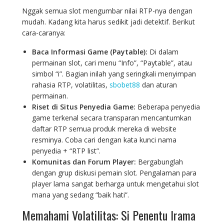
Nggak semua slot mengumbar nilai RTP-nya dengan
mudah. Kadang kita harus sedikit jadi detektif. Berikut
cara-caranya:
Baca Informasi Game (Paytable):
Di dalam
permainan slot, cari menu “Info”, “Paytable”, atau
simbol “i”. Bagian inilah yang seringkali menyimpan
rahasia RTP, volatilitas,
sbobet88
dan aturan
permainan.
Riset di Situs Penyedia Game:
Beberapa penyedia
game terkenal secara transparan mencantumkan
daftar RTP semua produk mereka di website
resminya. Coba cari dengan kata kunci nama
penyedia + “RTP list”.
Komunitas dan Forum Player:
Bergabunglah
dengan grup diskusi pemain slot. Pengalaman para
player lama sangat berharga untuk mengetahui slot
mana yang sedang “baik hati”.
Memahami Volatilitas: Si Penentu Irama