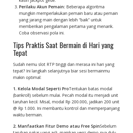
kasih jackpot gede.
Perilaku Akun Pemain:
Beberapa algoritma
mungkin memperlakukan pemain baru atau pemain
yang jarang main dengan lebih “baik” untuk
memberikan pengalaman pertama yang menarik.
Coba observasi pola ini.
Tips Praktis Saat Bermain di Hari yang
Tepat
Sudah nemu slot RTP tinggi dan merasa ini hari yang
tepat? Ini langkah selanjutnya biar sesi bermainmu
makin optimal:
1. Kelola Modal Seperti Pro
Tentukan batas modal
(bankroll) sebelum mulai. Pecah modal itu menjadi unit
taruhan kecil. Misal, modal Rp 200.000, jadikan 200 unit
@ Rp 1.000. Ini membantu kontrol dan memperpanjang
waktu bermain.
2. Manfaatkan Fitur Demo atau Free Spin
Sebelum
taruhan pakai uang asli, mainkan versi demo-nya dulu.