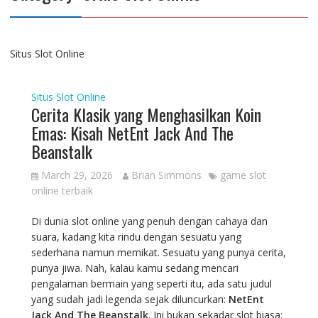
Situs Slot Online
Situs Slot Online
Cerita Klasik yang Menghasilkan Koin
Emas: Kisah NetEnt Jack And The
Beanstalk
March 29, 2026
Brian Simmons
game slot
online terbaik
Di dunia slot online yang penuh dengan cahaya dan
suara, kadang kita rindu dengan sesuatu yang
sederhana namun memikat. Sesuatu yang punya cerita,
punya jiwa. Nah, kalau kamu sedang mencari
pengalaman bermain yang seperti itu, ada satu judul
yang sudah jadi legenda sejak diluncurkan:
NetEnt
Jack And The Beanstalk
. Ini bukan sekadar slot biasa;