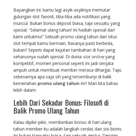
Bayangkan ini: kamu lagi asyik-asyiknya memutar
gulungan slot favorit, tiba-tiba ada notifikasi yang
muncul. Bukan bonus deposit biasa, tapi sesuatu yang
spesial. “Selamat ulang tahun! Ini hadiah spesial dari
kami untukmu!” Sebuah promo ulang tahun dari situs
slot tempat kamu bermain. Rasanya pasti berbeda,
bukan? Seperti dapat kejutan tambahan di hari yang
seharusnya sudah spesial. Di dunia
slot online
yang
kompetitif, momen personal seperti ini jadi senjata
ampuh untuk membuat member merasa dihargai. Tapi,
sebenarnya apa saja sih yang tersembunyi di balik
kemeriahan
promo ulang tahun
ini? Mari kita bahas
lebih dalam.
Lebih Dari Sekadar Bonus: Filosofi di
Balik Promo Ulang Tahun
Kalau dipikir-pikir, memberikan bonus di hari ulang
tahun member itu adalah langkah cerdas dari sisi bisnis.
Ini bukan transaksi biasa, tapi sebuah gestur. Dengan