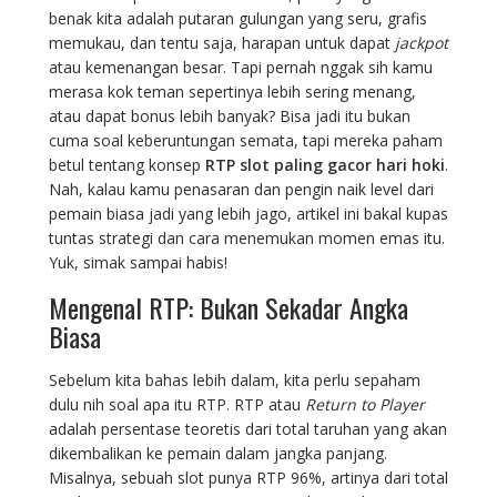
benak kita adalah putaran gulungan yang seru, grafis
memukau, dan tentu saja, harapan untuk dapat
jackpot
atau kemenangan besar. Tapi pernah nggak sih kamu
merasa kok teman sepertinya lebih sering menang,
atau dapat bonus lebih banyak? Bisa jadi itu bukan
cuma soal keberuntungan semata, tapi mereka paham
betul tentang konsep
RTP slot paling gacor hari hoki
.
Nah, kalau kamu penasaran dan pengin naik level dari
pemain biasa jadi yang lebih jago, artikel ini bakal kupas
tuntas strategi dan cara menemukan momen emas itu.
Yuk, simak sampai habis!
Mengenal RTP: Bukan Sekadar Angka
Biasa
Sebelum kita bahas lebih dalam, kita perlu sepaham
dulu nih soal apa itu RTP. RTP atau
Return to Player
adalah persentase teoretis dari total taruhan yang akan
dikembalikan ke pemain dalam jangka panjang.
Misalnya, sebuah slot punya RTP 96%, artinya dari total