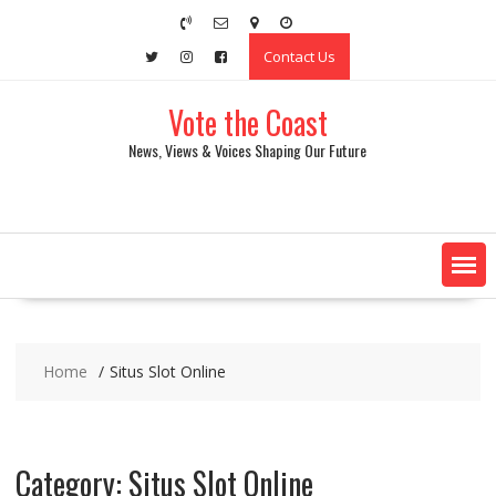
Skip
to
Contact Us
content
Vote the Coast
News, Views & Voices Shaping Our Future
Home
Situs Slot Online
Category:
Situs Slot Online