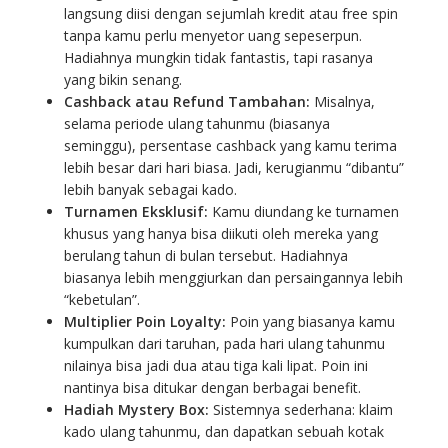
langsung diisi dengan sejumlah kredit atau free spin
tanpa kamu perlu menyetor uang sepeserpun.
Hadiahnya mungkin tidak fantastis, tapi rasanya
yang bikin senang.
Cashback atau Refund Tambahan:
Misalnya,
selama periode ulang tahunmu (biasanya
seminggu), persentase cashback yang kamu terima
lebih besar dari hari biasa. Jadi, kerugianmu “dibantu”
lebih banyak sebagai kado.
Turnamen Eksklusif:
Kamu diundang ke turnamen
khusus yang hanya bisa diikuti oleh mereka yang
berulang tahun di bulan tersebut. Hadiahnya
biasanya lebih menggiurkan dan persaingannya lebih
“kebetulan”.
Multiplier Poin Loyalty:
Poin yang biasanya kamu
kumpulkan dari taruhan, pada hari ulang tahunmu
nilainya bisa jadi dua atau tiga kali lipat. Poin ini
nantinya bisa ditukar dengan berbagai benefit.
Hadiah Mystery Box:
Sistemnya sederhana: klaim
kado ulang tahunmu, dan dapatkan sebuah kotak