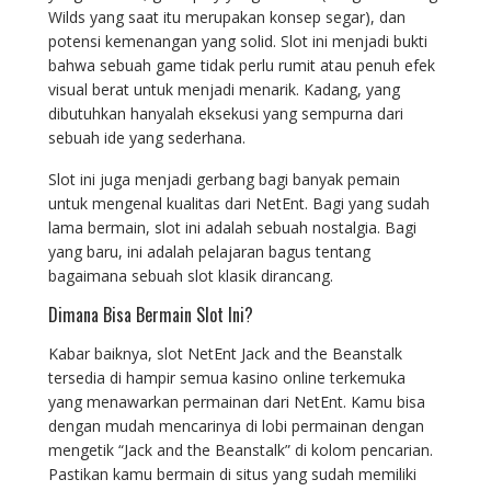
Wilds yang saat itu merupakan konsep segar), dan
potensi kemenangan yang solid. Slot ini menjadi bukti
bahwa sebuah game tidak perlu rumit atau penuh efek
visual berat untuk menjadi menarik. Kadang, yang
dibutuhkan hanyalah eksekusi yang sempurna dari
sebuah ide yang sederhana.
Slot ini juga menjadi gerbang bagi banyak pemain
untuk mengenal kualitas dari NetEnt. Bagi yang sudah
lama bermain, slot ini adalah sebuah nostalgia. Bagi
yang baru, ini adalah pelajaran bagus tentang
bagaimana sebuah slot klasik dirancang.
Dimana Bisa Bermain Slot Ini?
Kabar baiknya, slot NetEnt Jack and the Beanstalk
tersedia di hampir semua kasino online terkemuka
yang menawarkan permainan dari NetEnt. Kamu bisa
dengan mudah mencarinya di lobi permainan dengan
mengetik “Jack and the Beanstalk” di kolom pencarian.
Pastikan kamu bermain di situs yang sudah memiliki