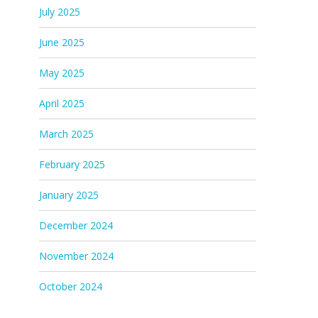
July 2025
June 2025
May 2025
April 2025
March 2025
February 2025
January 2025
December 2024
November 2024
October 2024