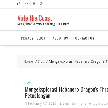
Skip
to
content
Vote the Coast
News, Views & Voices Shaping Our Future
PRIVACY POLICY
ABOUT US
CONTACT US
Home
Slot
Mengeksplorasi Habanero Dragon’s T
Slot
Mengeksplorasi Habanero Dragon’s Thro
Petualangan
February 17, 2025
Brian Simmons
judi slot 