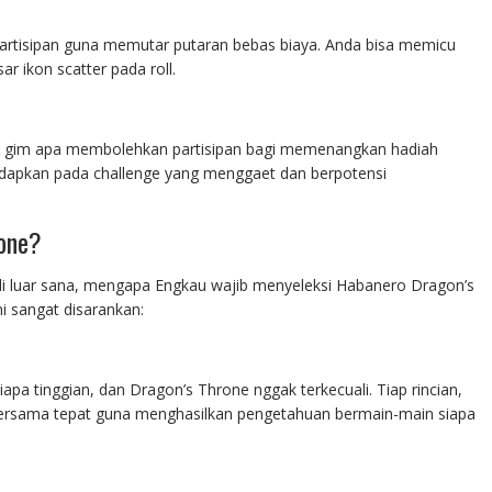
artisipan guna memutar putaran bebas biaya. Anda bisa memicu
r ikon scatter pada roll.
 gim apa membolehkan partisipan bagi memenangkan hadiah
adapkan pada challenge yang menggaet dan berpotensi
one?
 di luar sana, mengapa Engkau wajib menyeleksi Habanero Dragon’s
i sangat disarankan:
pa tinggian, dan Dragon’s Throne nggak terkecuali. Tiap rincian,
 bersama tepat guna menghasilkan pengetahuan bermain-main siapa