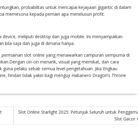
tungkan, probabilitas untuk mencapai kejayaan gigantic di dalam
 apa memesona kepada pemain apa menelusuri profit.
i device, meliputi desktop dan juga mobile. Ini menyampaikan
bila saja dan juga di dimana hanya.
 permainan slot online yang menawarkan campuran sempurna di
n.Dengan ciri-ciri menarik, visual yang memikat, dan cara
ok guna pelaku sebab semua level pengetahuan. Jika Engkau
ine, hindari tidak yakin bagi menguji Habanero Dragon’s Throne
t
Slot Online Starlight 2025: Petunjuk Seluruh untuk Penggem
Slot Gacor