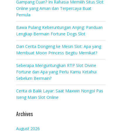
Gampang Cuan? Ini Rahasia Memilih Situs Slot
Online yang Aman dan Terpercaya Buat
Pemula
Bawa Pulang Keberuntungan Anjing: Panduan
Lengkap Bermain Fortune Dogs Slot
Dari Cerita Dongeng ke Mesin Slot: Apa yang
Membuat Moon Princess Begitu Memikat?
Seberapa Menguntungkan RTP Slot Divine
Fortune dan Apa yang Perlu Kamu Ketahui
Sebelum Bermain?
Cerita di Balik Layar: Saat Maxwin Nongol Pas
Iseng Main Slot Online
Archives
August 2026