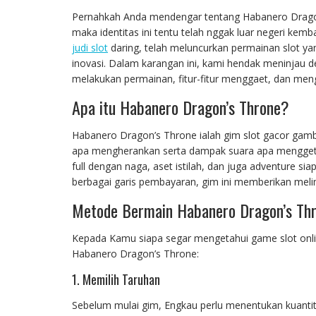
Pernahkah Anda mendengar tentang Habanero Dragon
maka identitas ini tentu telah nggak luar negeri kemba
judi slot
daring, telah meluncurkan permainan slot ya
inovasi. Dalam karangan ini, kami hendak meninjau 
melakukan permainan, fitur-fitur menggaet, dan menga
Apa itu Habanero Dragon’s Throne?
Habanero Dragon’s Throne ialah gim slot gacor gamb
apa mengherankan serta dampak suara apa menggetar
full dengan naga, aset istilah, dan juga adventure siap
berbagai garis pembayaran, gim ini memberikan melim
Metode Bermain Habanero Dragon’s Th
Kepada Kamu siapa segar mengetahui game slot onl
Habanero Dragon’s Throne:
1. Memilih Taruhan
Sebelum mulai gim, Engkau perlu menentukan kuantit