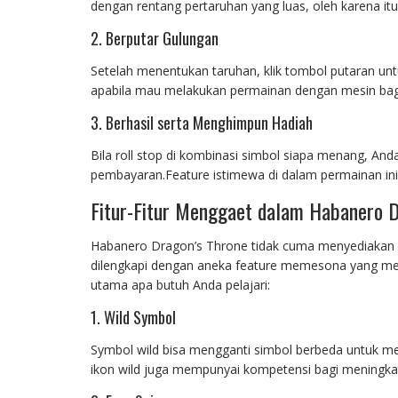
dengan rentang pertaruhan yang luas, oleh karena i
2. Berputar Gulungan
Setelah menentukan taruhan, klik tombol putaran untu
apabila mau melakukan permainan dengan mesin bagi 
3. Berhasil serta Menghimpun Hadiah
Bila roll stop di kombinasi simbol siapa menang, A
pembayaran.Feature istimewa di dalam permainan in
Fitur-Fitur Menggaet dalam Habanero D
Habanero Dragon’s Throne tidak cuma menyediakan 
dilengkapi dengan aneka feature memesona yang mem
utama apa butuh Anda pelajari:
1. Wild Symbol
Symbol wild bisa mengganti simbol berbeda untuk 
ikon wild juga mempunyai kompetensi bagi mening