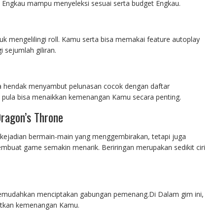
tu Engkau mampu menyeleksi sesuai serta budget Engkau.
k mengelilingi roll. Kamu serta bisa memakai feature autoplay
sejumlah giliran.
nda hendak menyambut pelunasan cocok dengan daftar
i pula bisa menaikkan kemenangan Kamu secara penting.
ragon’s Throne
kejadian bermain-main yang menggembirakan, tetapi juga
buat game semakin menarik. Beriringan merupakan sedikit ciri
memudahkan menciptakan gabungan pemenang.Di Dalam gim ini,
katkan kemenangan Kamu.