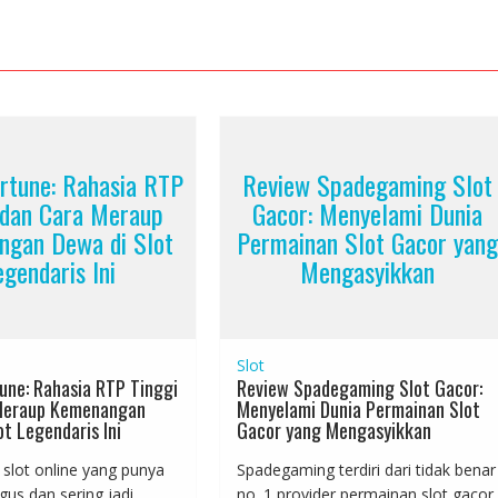
ortune: Rahasia RTP
Review Spadegaming Slot
 dan Cara Meraup
Gacor: Menyelami Dunia
gan Dewa di Slot
Permainan Slot Gacor yan
egendaris Ini
Mengasyikkan
Slot
tune: Rahasia RTP Tinggi
Review Spadegaming Slot Gacor:
Meraup Kemenangan
Menyelami Dunia Permainan Slot
ot Legendaris Ini
Gacor yang Mengasyikkan
 slot online yang punya
Spadegaming terdiri dari tidak benar
gus dan sering jadi
no. 1 provider permainan slot gacor