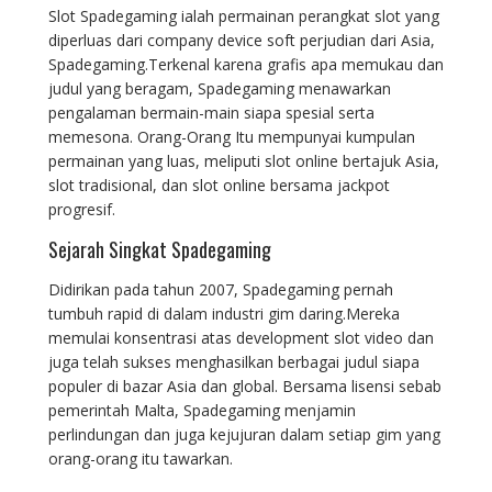
Slot Spadegaming ialah permainan perangkat slot yang
diperluas dari company device soft perjudian dari Asia,
Spadegaming.Terkenal karena grafis apa memukau dan
judul yang beragam, Spadegaming menawarkan
pengalaman bermain-main siapa spesial serta
memesona. Orang-Orang Itu mempunyai kumpulan
permainan yang luas, meliputi slot online bertajuk Asia,
slot tradisional, dan slot online bersama jackpot
progresif.
Sejarah Singkat Spadegaming
Didirikan pada tahun 2007, Spadegaming pernah
tumbuh rapid di dalam industri gim daring.Mereka
memulai konsentrasi atas development slot video dan
juga telah sukses menghasilkan berbagai judul siapa
populer di bazar Asia dan global. Bersama lisensi sebab
pemerintah Malta, Spadegaming menjamin
perlindungan dan juga kejujuran dalam setiap gim yang
orang-orang itu tawarkan.