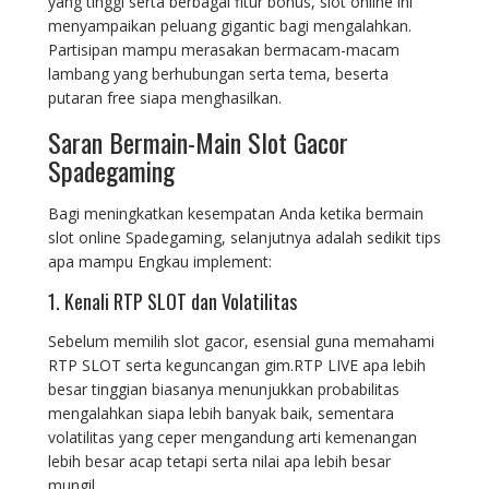
yang tinggi serta berbagai fitur bonus, slot online ini
menyampaikan peluang gigantic bagi mengalahkan.
Partisipan mampu merasakan bermacam-macam
lambang yang berhubungan serta tema, beserta
putaran free siapa menghasilkan.
Saran Bermain-Main Slot Gacor
Spadegaming
Bagi meningkatkan kesempatan Anda ketika bermain
slot online Spadegaming, selanjutnya adalah sedikit tips
apa mampu Engkau implement:
1. Kenali RTP SLOT dan Volatilitas
Sebelum memilih slot gacor, esensial guna memahami
RTP SLOT serta keguncangan gim.RTP LIVE apa lebih
besar tinggian biasanya menunjukkan probabilitas
mengalahkan siapa lebih banyak baik, sementara
volatilitas yang ceper mengandung arti kemenangan
lebih besar acap tetapi serta nilai apa lebih besar
mungil.