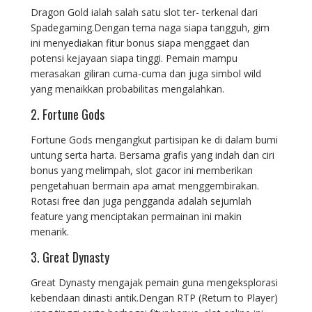
Dragon Gold ialah salah satu slot ter- terkenal dari
Spadegaming.Dengan tema naga siapa tangguh, gim
ini menyediakan fitur bonus siapa menggaet dan
potensi kejayaan siapa tinggi. Pemain mampu
merasakan giliran cuma-cuma dan juga simbol wild
yang menaikkan probabilitas mengalahkan.
2. Fortune Gods
Fortune Gods mengangkut partisipan ke di dalam bumi
untung serta harta. Bersama grafis yang indah dan ciri
bonus yang melimpah, slot gacor ini memberikan
pengetahuan bermain apa amat menggembirakan.
Rotasi free dan juga pengganda adalah sejumlah
feature yang menciptakan permainan ini makin
menarik.
3. Great Dynasty
Great Dynasty mengajak pemain guna mengeksplorasi
kebendaan dinasti antik.Dengan RTP (Return to Player)