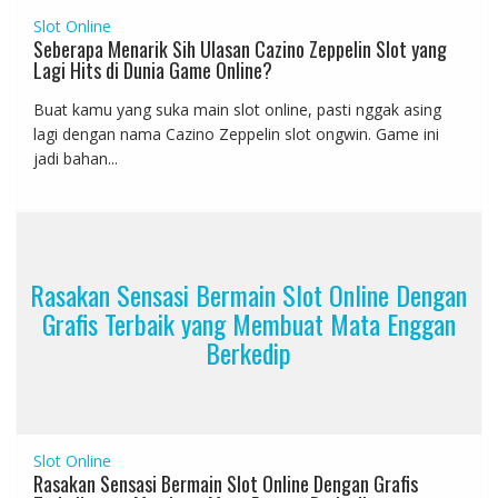
Slot Online
Seberapa Menarik Sih Ulasan Cazino Zeppelin Slot yang
Lagi Hits di Dunia Game Online?
Buat kamu yang suka main slot online, pasti nggak asing
lagi dengan nama Cazino Zeppelin slot ongwin. Game ini
jadi bahan...
Rasakan Sensasi Bermain Slot Online Dengan
Grafis Terbaik yang Membuat Mata Enggan
Berkedip
Slot Online
Rasakan Sensasi Bermain Slot Online Dengan Grafis