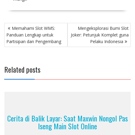
Post
Memahami Slot WMS:
Mengeksplorasi Bumi Slot
navigation
Panduan Lengkap untuk
Joker: Petunjuk Komplet guna
Partisipan dan Pengembang
Pelaku Indonesia
Related posts
Cerita di Balik Layar: Saat Maxwin Nongol Pas
Iseng Main Slot Online