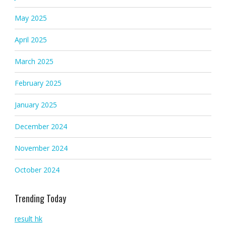
May 2025
April 2025
March 2025
February 2025
January 2025
December 2024
November 2024
October 2024
Trending Today
result hk