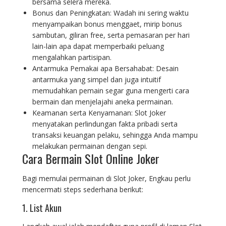
bersama selera mereka.
Bonus dan Peningkatan: Wadah ini sering waktu
menyampaikan bonus menggaet, mirip bonus
sambutan, giliran free, serta pemasaran per hari
lain-lain apa dapat memperbaiki peluang
mengalahkan partisipan.
Antarmuka Pemakai apa Bersahabat: Desain
antarmuka yang simpel dan juga intuitif
memudahkan pemain segar guna mengerti cara
bermain dan menjelajahi aneka permainan.
Keamanan serta Kenyamanan: Slot Joker
menyatakan perlindungan fakta pribadi serta
transaksi keuangan pelaku, sehingga Anda mampu
melakukan permainan dengan sepi.
Cara Bermain Slot Online Joker
Bagi memulai permainan di Slot Joker, Engkau perlu
mencermati steps sederhana berikut:
1. List Akun