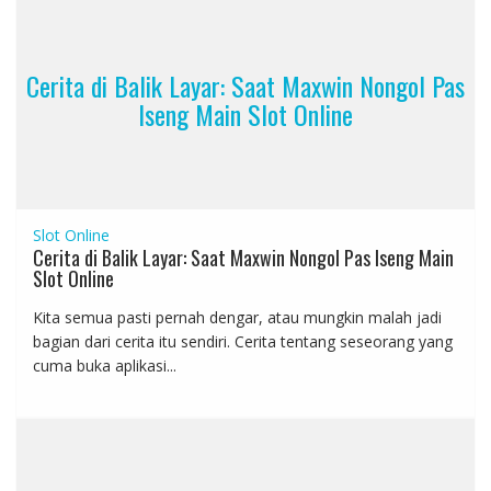
Cerita di Balik Layar: Saat Maxwin Nongol Pas
Iseng Main Slot Online
Slot Online
Cerita di Balik Layar: Saat Maxwin Nongol Pas Iseng Main
Slot Online
Kita semua pasti pernah dengar, atau mungkin malah jadi
bagian dari cerita itu sendiri. Cerita tentang seseorang yang
cuma buka aplikasi...