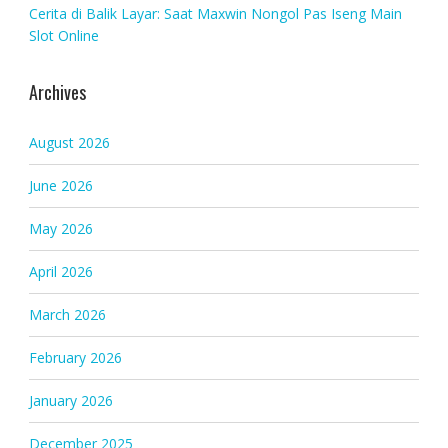
Cerita di Balik Layar: Saat Maxwin Nongol Pas Iseng Main
Slot Online
Archives
August 2026
June 2026
May 2026
April 2026
March 2026
February 2026
January 2026
December 2025