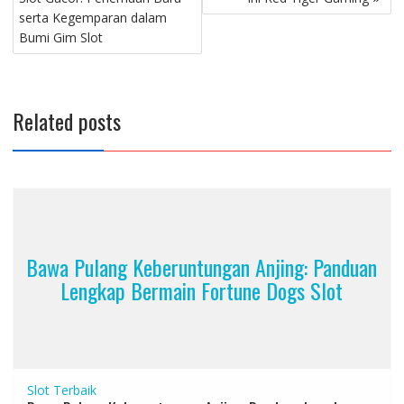
serta Kegemparan dalam
Bumi Gim Slot
Related posts
Bawa Pulang Keberuntungan Anjing: Panduan
Lengkap Bermain Fortune Dogs Slot
Slot Terbaik