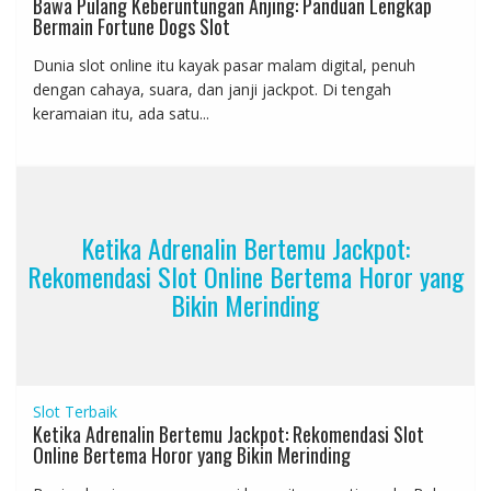
Bawa Pulang Keberuntungan Anjing: Panduan Lengkap
Bermain Fortune Dogs Slot
Dunia slot online itu kayak pasar malam digital, penuh
dengan cahaya, suara, dan janji jackpot. Di tengah
keramaian itu, ada satu...
Ketika Adrenalin Bertemu Jackpot:
Rekomendasi Slot Online Bertema Horor yang
Bikin Merinding
Slot Terbaik
Ketika Adrenalin Bertemu Jackpot: Rekomendasi Slot
Online Bertema Horor yang Bikin Merinding