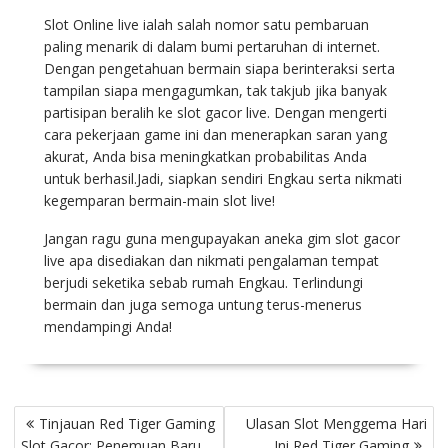
Slot Online live ialah salah nomor satu pembaruan
paling menarik di dalam bumi pertaruhan di internet.
Dengan pengetahuan bermain siapa berinteraksi serta
tampilan siapa mengagumkan, tak takjub jika banyak
partisipan beralih ke slot gacor live. Dengan mengerti
cara pekerjaan game ini dan menerapkan saran yang
akurat, Anda bisa meningkatkan probabilitas Anda
untuk berhasil.Jadi, siapkan sendiri Engkau serta nikmati
kegemparan bermain-main slot live!
Jangan ragu guna mengupayakan aneka gim slot gacor
live apa disediakan dan nikmati pengalaman tempat
berjudi seketika sebab rumah Engkau. Terlindungi
bermain dan juga semoga untung terus-menerus
mendampingi Anda!
Post
Tinjauan Red Tiger Gaming
Ulasan Slot Menggema Hari
navigation
Slot Gacor: Penemuan Baru
Ini Red Tiger Gaming