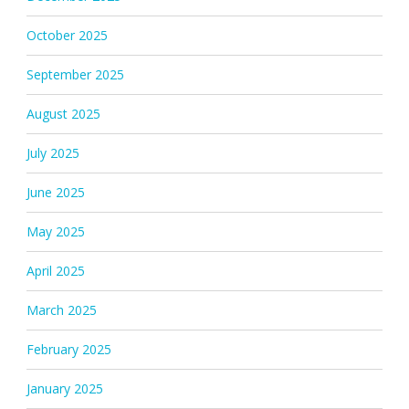
October 2025
September 2025
August 2025
July 2025
June 2025
May 2025
April 2025
March 2025
February 2025
January 2025