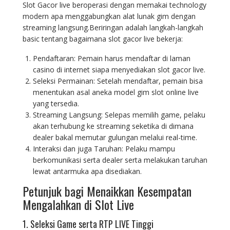
Slot Gacor live beroperasi dengan memakai technology
modern apa menggabungkan alat lunak gim dengan
streaming langsung.Beriringan adalah langkah-langkah
basic tentang bagaimana slot gacor live bekerja:
Pendaftaran: Pemain harus mendaftar di laman
casino di internet siapa menyediakan slot gacor live.
Seleksi Permainan: Setelah mendaftar, pemain bisa
menentukan asal aneka model gim slot online live
yang tersedia.
Streaming Langsung: Selepas memilih game, pelaku
akan terhubung ke streaming seketika di dimana
dealer bakal memutar gulungan melalui real-time.
Interaksi dan juga Taruhan: Pelaku mampu
berkomunikasi serta dealer serta melakukan taruhan
lewat antarmuka apa disediakan.
Petunjuk bagi Menaikkan Kesempatan
Mengalahkan di Slot Live
1. Seleksi Game serta RTP LIVE Tinggi