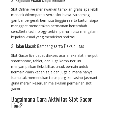
2. Kejadian Visual siapa Menarik
Slot Online live menawarkan tampilan grafis apa lebih
menarik dikomparasi serta slot biasa. Streaming
gambar bergerak bermutu tinggian serta kartun siapa
menggaet menciptakan permainan bertambah
seru.Serta technology terkini, pemain bisa mengalami
kejadian visual yang mendekati realitas.
3. Jalan Masuk Gampang serta Fleksibilitas
Slot Gacor live dapat diakses asal aneka alat, meliputi
smartphone, tablet, dan juga komputer. Ini
menyampaikan fleksibilitas untuk pemain untuk
bermain-main kapan saja dan juga di mana hanya.
Kamu tak memerlukan terus pergi ke casino jasmani
guna meraih keseruan melakukan permainan slot
gacor.
Bagaimana Cara Aktivitas Slot Gacor
Live?