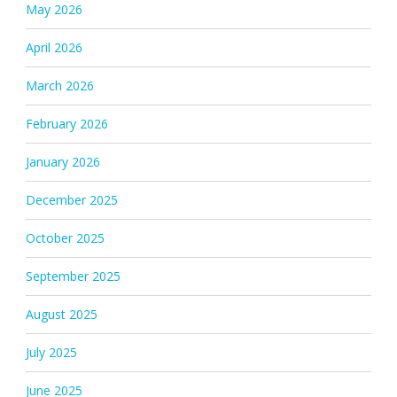
May 2026
April 2026
March 2026
February 2026
January 2026
December 2025
October 2025
September 2025
August 2025
July 2025
June 2025