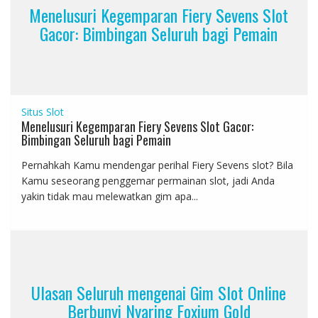
Menelusuri Kegemparan Fiery Sevens Slot
Gacor: Bimbingan Seluruh bagi Pemain
Situs Slot
Menelusuri Kegemparan Fiery Sevens Slot Gacor:
Bimbingan Seluruh bagi Pemain
Pernahkah Kamu mendengar perihal Fiery Sevens slot? Bila
Kamu seseorang penggemar permainan slot, jadi Anda
yakin tidak mau melewatkan gim apa...
Ulasan Seluruh mengenai Gim Slot Online
Berbunyi Nyaring Foxium Gold