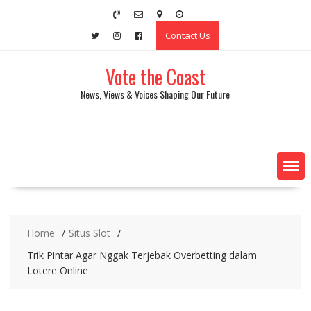
Skip
to
Contact Us
content
Vote the Coast
News, Views & Voices Shaping Our Future
Home
Situs Slot
Trik Pintar Agar Nggak Terjebak Overbetting dalam
Lotere Online