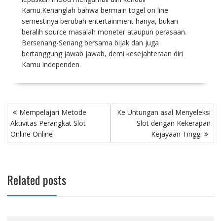
Kamu.Kenanglah bahwa bermain togel on line
semestinya berubah entertainment hanya, bukan
beralih source masalah moneter ataupun perasaan.
Bersenang-Senang bersama bijak dan juga
bertanggung jawab jawab, demi kesejahteraan diri
Kamu independen.
Post
Mempelajari Metode
Ke Untungan asal Menyeleksi
navigation
Aktivitas Perangkat Slot
Slot dengan Kekerapan
Online Online
Kejayaan Tinggi
Related posts