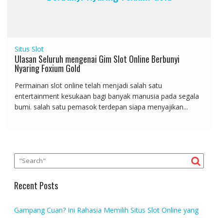
Situs Slot
Ulasan Seluruh mengenai Gim Slot Online Berbunyi
Nyaring Foxium Gold
Permainan slot online telah menjadi salah satu
entertainment kesukaan bagi banyak manusia pada segala
bumi. salah satu pemasok terdepan siapa menyajikan...
Recent Posts
Gampang Cuan? Ini Rahasia Memilih Situs Slot Online yang