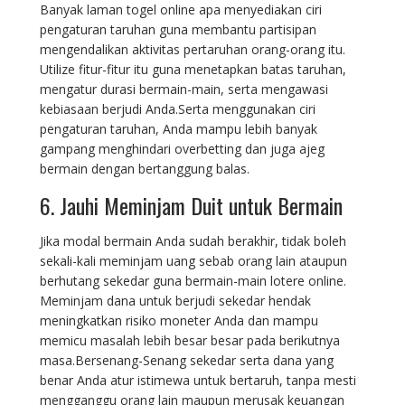
Banyak laman togel online apa menyediakan ciri
pengaturan taruhan guna membantu partisipan
mengendalikan aktivitas pertaruhan orang-orang itu.
Utilize fitur-fitur itu guna menetapkan batas taruhan,
mengatur durasi bermain-main, serta mengawasi
kebiasaan berjudi Anda.Serta menggunakan ciri
pengaturan taruhan, Anda mampu lebih banyak
gampang menghindari overbetting dan juga ajeg
bermain dengan bertanggung balas.
6. Jauhi Meminjam Duit untuk Bermain
Jika modal bermain Anda sudah berakhir, tidak boleh
sekali-kali meminjam uang sebab orang lain ataupun
berhutang sekedar guna bermain-main lotere online.
Meminjam dana untuk berjudi sekedar hendak
meningkatkan risiko moneter Anda dan mampu
memicu masalah lebih besar besar pada berikutnya
masa.Bersenang-Senang sekedar serta dana yang
benar Anda atur istimewa untuk bertaruh, tanpa mesti
mengganggu orang lain maupun merusak keuangan