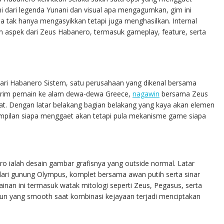
ami dari legenda Yunani dan visual apa mengagumkan, gim ini
tak hanya mengasyikkan tetapi juga menghasilkan. Internal
 aspek dari Zeus Habanero, termasuk gameplay, feature, serta
ari Habanero Sistem, satu perusahaan yang dikenal bersama
engirim pemain ke alam dewa-dewa Greece,
nagawin
bersama Zeus
lat. Dengan latar belakang bagian belakang yang kaya akan elemen
pilan siapa menggaet akan tetapi pula mekanisme game siapa
o ialah desain gambar grafisnya yang outside normal. Latar
i gunung Olympus, komplet bersama awan putih serta sinar
inan ini termasuk watak mitologi seperti Zeus, Pegasus, serta
un yang smooth saat kombinasi kejayaan terjadi menciptakan