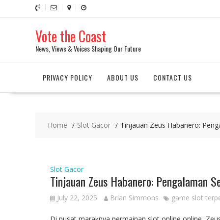
Skip
to
content
Vote the Coast
News, Views & Voices Shaping Our Future
PRIVACY POLICY
ABOUT US
CONTACT US
Home
Slot Gacor
Tinjauan Zeus Habanero: Penga
Slot Gacor
Tinjauan Zeus Habanero: Pengalaman Se
July 22, 2025
Brian Simmons
game slot terp
Di pusat maraknya permainan slot online online, Zeu