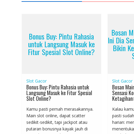
Bosan Ma
Bonus Buy: Pintu Rahasia
Ini Dia Se
untuk Langsung Masuk ke
Bikin K
Fitur Spesial Slot Online?
Slot Gacor
Slot Gacor
Bonus Buy: Pintu Rahasia untuk
Bosan Main
Langsung Masuk ke Fitur Spesial
Sensasi Ko
Slot Online?
Ketagihan:
Kamu pasti pernah merasakannya.
Kalau kamu
Main slot online, dapat scatter
pasti sudah
sedikit-sedikit, tapi jackpot atau
harian: mem
putaran bonusnya kayak jauh di
menentuka