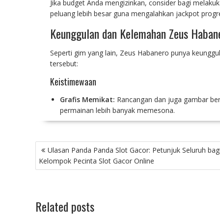
Jika budget Anda mengizinkan, consider bagi melaku
peluang lebih besar guna mengalahkan jackpot progre
Keunggulan dan Kelemahan Zeus Haban
Seperti gim yang lain, Zeus Habanero punya keunggul
tersebut:
Keistimewaan
Grafis Memikat:
Rancangan dan juga gambar berg
permainan lebih banyak memesona.
Post
Ulasan Panda Panda Slot Gacor: Petunjuk Seluruh bag
navigation
Kelompok Pecinta Slot Gacor Online
Related posts