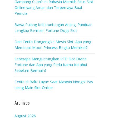
Gampang Cuan? Ini Rahasia Memilih Situs Slot
Online yang Aman dan Terpercaya Buat
Pemula
Bawa Pulang Keberuntungan Anjing: Panduan
Lengkap Bermain Fortune Dogs Slot
Dari Cerita Dongeng ke Mesin Slot: Apa yang
Membuat Moon Princess Begitu Memikat?
Seberapa Menguntungkan RTP Slot Divine
Fortune dan Apa yang Perlu Kamu Ketahui
Sebelum Bermain?
Cerita di Balik Layar: Saat Maxwin Nongol Pas
Iseng Main Slot Online
Archives
August 2026