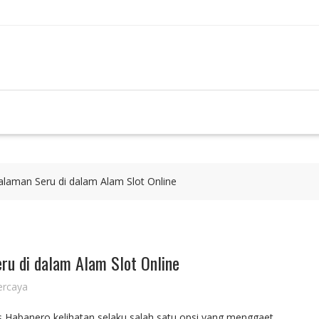
laman Seru di dalam Alam Slot Online
ru di dalam Alam Slot Online
ercaya
s Habanero kelihatan selaku salah satu opsi yang menggaet