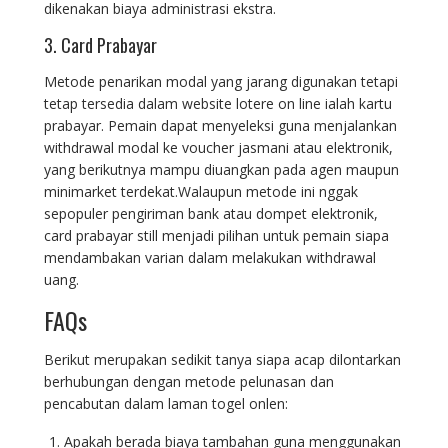
dikenakan biaya administrasi ekstra.
3. Card Prabayar
Metode penarikan modal yang jarang digunakan tetapi
tetap tersedia dalam website lotere on line ialah kartu
prabayar. Pemain dapat menyeleksi guna menjalankan
withdrawal modal ke voucher jasmani atau elektronik,
yang berikutnya mampu diuangkan pada agen maupun
minimarket terdekat.Walaupun metode ini nggak
sepopuler pengiriman bank atau dompet elektronik,
card prabayar still menjadi pilihan untuk pemain siapa
mendambakan varian dalam melakukan withdrawal
uang.
FAQs
Berikut merupakan sedikit tanya siapa acap dilontarkan
berhubungan dengan metode pelunasan dan
pencabutan dalam laman togel onlen:
Apakah berada biaya tambahan guna menggunakan