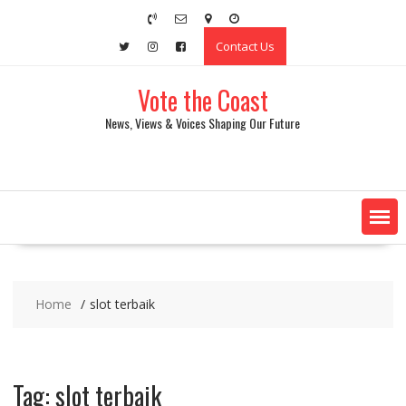
Skip
to
Contact Us
content
Vote the Coast
News, Views & Voices Shaping Our Future
Home
slot terbaik
Tag:
slot terbaik