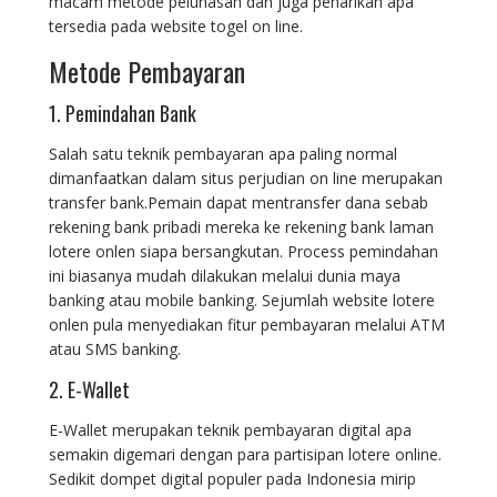
macam metode pelunasan dan juga penarikan apa
tersedia pada website togel on line.
Metode Pembayaran
1. Pemindahan Bank
Salah satu teknik pembayaran apa paling normal
dimanfaatkan dalam situs perjudian on line merupakan
transfer bank.Pemain dapat mentransfer dana sebab
rekening bank pribadi mereka ke rekening bank laman
lotere onlen siapa bersangkutan. Process pemindahan
ini biasanya mudah dilakukan melalui dunia maya
banking atau mobile banking. Sejumlah website lotere
onlen pula menyediakan fitur pembayaran melalui ATM
atau SMS banking.
2. E-Wallet
E-Wallet merupakan teknik pembayaran digital apa
semakin digemari dengan para partisipan lotere online.
Sedikit dompet digital populer pada Indonesia mirip