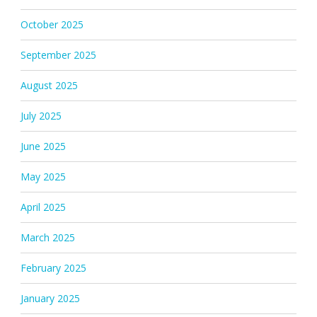
October 2025
September 2025
August 2025
July 2025
June 2025
May 2025
April 2025
March 2025
February 2025
January 2025