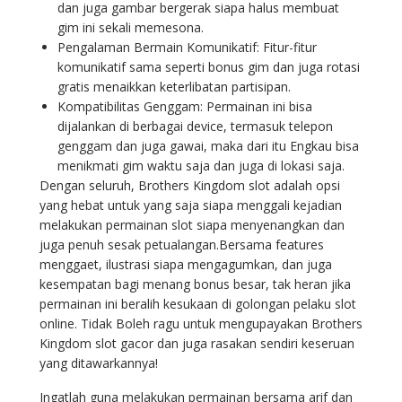
dan juga gambar bergerak siapa halus membuat
gim ini sekali memesona.
Pengalaman Bermain Komunikatif: Fitur-fitur
komunikatif sama seperti bonus gim dan juga rotasi
gratis menaikkan keterlibatan partisipan.
Kompatibilitas Genggam: Permainan ini bisa
dijalankan di berbagai device, termasuk telepon
genggam dan juga gawai, maka dari itu Engkau bisa
menikmati gim waktu saja dan juga di lokasi saja.
Dengan seluruh, Brothers Kingdom slot adalah opsi
yang hebat untuk yang saja siapa menggali kejadian
melakukan permainan slot siapa menyenangkan dan
juga penuh sesak petualangan.Bersama features
menggaet, ilustrasi siapa mengagumkan, dan juga
kesempatan bagi menang bonus besar, tak heran jika
permainan ini beralih kesukaan di golongan pelaku slot
online. Tidak Boleh ragu untuk mengupayakan Brothers
Kingdom slot gacor dan juga rasakan sendiri keseruan
yang ditawarkannya!
Ingatlah guna melakukan permainan bersama arif dan