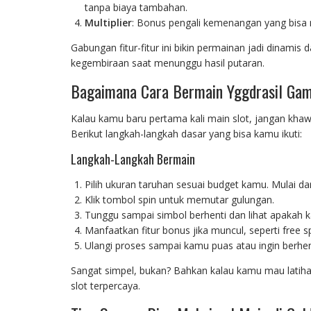
tanpa biaya tambahan.
Multiplier
: Bonus pengali kemenangan yang bisa m
Gabungan fitur-fitur ini bikin permainan jadi dinam
kegembiraan saat menunggu hasil putaran.
Bagaimana Cara Bermain Yggdrasil Gam
Kalau kamu baru pertama kali main slot, jangan khaw
Berikut langkah-langkah dasar yang bisa kamu ikuti:
Langkah-Langkah Bermain
Pilih ukuran taruhan sesuai budget kamu. Mulai dar
Klik tombol spin untuk memutar gulungan.
Tunggu sampai simbol berhenti dan lihat apaka
Manfaatkan fitur bonus jika muncul, seperti free s
Ulangi proses sampai kamu puas atau ingin berhen
Sangat simpel, bukan? Bahkan kalau kamu mau latiha
slot terpercaya.