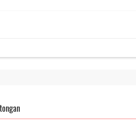
otongan