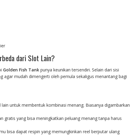
ier
beda dari Slot Lain?
pi
Golden Fish Tank
punya keunikan tersendiri. Selain dari sisi
cang agar mudah dimengerti oleh pemula sekaligus menantang bagi
bol lain untuk membentuk kombinasi menang. Biasanya digambarkan
 gratis yang bisa meningkatkan peluang menang tanpa harus
amu bisa dapat respin yang memungkinkan reel berputar ulang