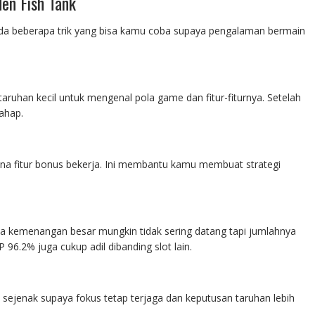
en Fish Tank
ada beberapa trik yang bisa kamu coba supaya pengalaman bermain
taruhan kecil untuk mengenal pola game dan fitur-fiturnya. Setelah
ahap.
 fitur bonus bekerja. Ini membantu kamu membuat strategi
inya kemenangan besar mungkin tidak sering datang tapi jumlahnya
 96.2% juga cukup adil dibanding slot lain.
at sejenak supaya fokus tetap terjaga dan keputusan taruhan lebih