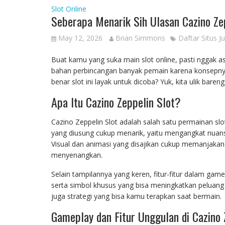
Slot Online
Seberapa Menarik Sih Ulasan Cazino Zep
May 12, 2026
Brian Simmons
Daftar Situs Ju
Buat kamu yang suka main slot online, pasti nggak 
bahan perbincangan banyak pemain karena konsepnya 
benar slot ini layak untuk dicoba? Yuk, kita ulik bare
Apa Itu Cazino Zeppelin Slot?
Cazino Zeppelin Slot adalah salah satu permainan s
yang diusung cukup menarik, yaitu mengangkat nuansa
Visual dan animasi yang disajikan cukup memanjaka
menyenangkan.
Selain tampilannya yang keren, fitur-fitur dalam game
serta simbol khusus yang bisa meningkatkan peluang
juga strategi yang bisa kamu terapkan saat bermain.
Gameplay dan Fitur Unggulan di Cazino 