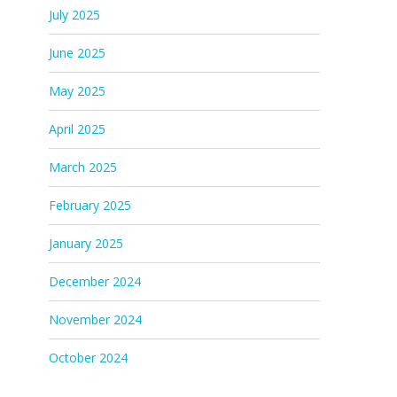
July 2025
June 2025
May 2025
April 2025
March 2025
February 2025
January 2025
December 2024
November 2024
October 2024