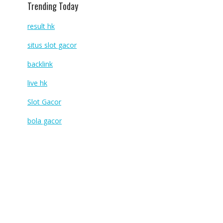
Trending Today
result hk
situs slot gacor
backlink
live hk
Slot Gacor
bola gacor