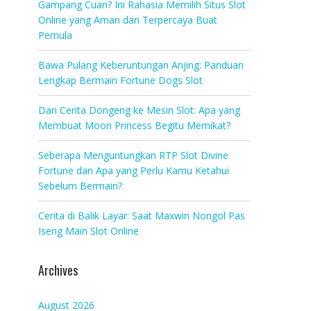
Gampang Cuan? Ini Rahasia Memilih Situs Slot
Online yang Aman dan Terpercaya Buat
Pemula
Bawa Pulang Keberuntungan Anjing: Panduan
Lengkap Bermain Fortune Dogs Slot
Dari Cerita Dongeng ke Mesin Slot: Apa yang
Membuat Moon Princess Begitu Memikat?
Seberapa Menguntungkan RTP Slot Divine
Fortune dan Apa yang Perlu Kamu Ketahui
Sebelum Bermain?
Cerita di Balik Layar: Saat Maxwin Nongol Pas
Iseng Main Slot Online
Archives
August 2026