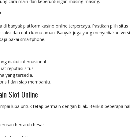
antung cara main dan keberuntungan masing-masing.
?
di banyak platform kasino online terpercaya. Pastikan pilih situs
ransaksi dan data kamu aman. Banyak juga yang menyediakan versi
saja pakai smartphone.
ng diakui internasional.
at reputasi situs.
a yang tersedia.
onsif dan siap membantu.
in Slot Online
ai lupa untuk tetap bermain dengan bijak. Berikut beberapa hal
erusan bertaruh besar.