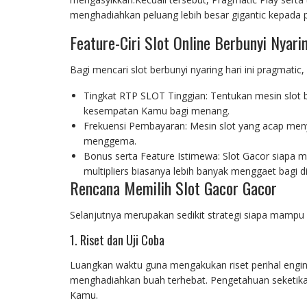
menghadiahkan peluang lebih besar gigantic kepada 
Feature-Ciri Slot Online Berbunyi Nyari
Bagi mencari slot berbunyi nyaring hari ini pragmatic
Tingkat RTP SLOT Tinggian: Tentukan mesin slot b
kesempatan Kamu bagi menang.
Frekuensi Pembayaran: Mesin slot yang acap men
menggema.
Bonus serta Feature Istimewa: Slot Gacor siapa m
multipliers biasanya lebih banyak menggaet bagi di
Rencana Memilih Slot Gacor Gacor
Selanjutnya merupakan sedikit strategi siapa mampu E
1. Riset dan Uji Coba
Luangkan waktu guna mengakukan riset perihal engi
menghadiahkan buah terhebat. Pengetahuan seketi
Kamu.