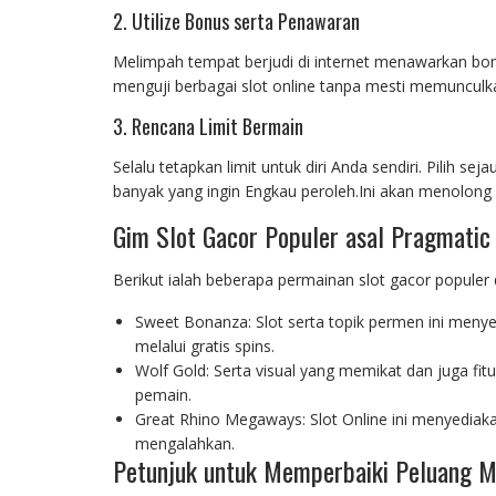
2. Utilize Bonus serta Penawaran
Melimpah tempat berjudi di internet menawarkan bonu
menguji berbagai slot online tanpa mesti memuncul
3. Rencana Limit Bermain
Selalu tetapkan limit untuk diri Anda sendiri. Pilih
banyak yang ingin Engkau peroleh.Ini akan menolong K
Gim Slot Gacor Populer asal Pragmatic
Berikut ialah beberapa permainan slot gacor populer d
Sweet Bonanza: Slot serta topik permen ini menye
melalui gratis spins.
Wolf Gold: Serta visual yang memikat dan juga fit
pemain.
Great Rhino Megaways: Slot Online ini menyedi
mengalahkan.
Petunjuk untuk Memperbaiki Peluang 