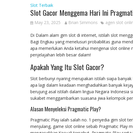
Slot Terbaik
Slot Gacor Menggema Hari Ini Pragmat
May 23, 2025
Brian Simmons
agen slot onli
Di Dalam alam gim slot di internet, istilah slot meng
Bagi Engkau yang menelusuri probabilitas guna menda
apa memerlukan Anda ketahui mengenai slot online 
penjelajahan lebih besar dalam!
Apakah Yang Itu Slot Gacor?
Slot berbunyi nyaring merupakan istilah siapa banya
apa lagi dalam keadaan menghadiahkan banyak kejay
berujung asal istilah dalam lingua Negara Indonesia s
sukabet menggambarkan suasana jiwa kelompok pem
Alasan Menyeleksi Pragmatic Play?
Pragmatic Play ialah salah no. 1 penyedia gim slot ter
menjulang, game slot online sebab Pragmatic Play 
mengasyikkan.Kecuali tersebut, Pragmatic Play serta 