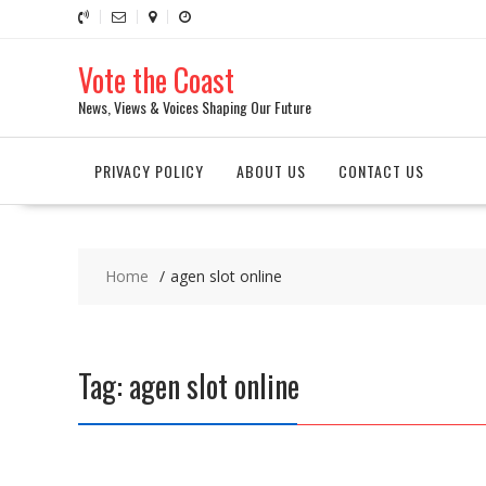
Skip
to
content
Vote the Coast
News, Views & Voices Shaping Our Future
PRIVACY POLICY
ABOUT US
CONTACT US
Home
agen slot online
Tag:
agen slot online