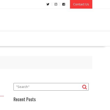
Contact Us
Recent Posts