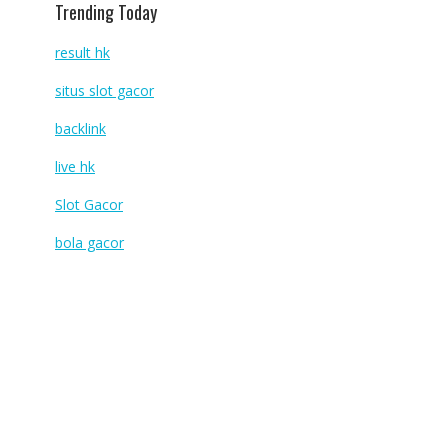
Trending Today
result hk
situs slot gacor
backlink
live hk
Slot Gacor
bola gacor