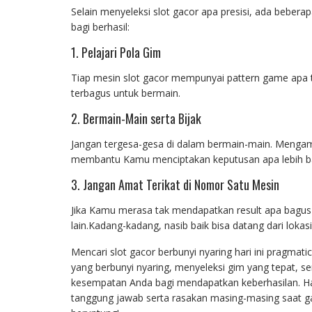
Selain menyeleksi slot gacor apa presisi, ada beb
bagi berhasil:
1. Pelajari Pola Gim
Tiap mesin slot gacor mempunyai pattern game apa t
terbagus untuk bermain.
2. Bermain-Main serta Bijak
Jangan tergesa-gesa di dalam bermain-main. Mengamb
membantu Kamu menciptakan keputusan apa lebih b
3. Jangan Amat Terikat di Nomor Satu Mesin
Jika Kamu merasa tak mendapatkan result apa bagus d
lain.Kadang-kadang, nasib baik bisa datang dari lokas
Mencari slot gacor berbunyi nyaring hari ini pragmati
yang berbunyi nyaring, menyeleksi gim yang tepat, s
kesempatan Anda bagi mendapatkan keberhasilan. H
tanggung jawab serta rasakan masing-masing saat 