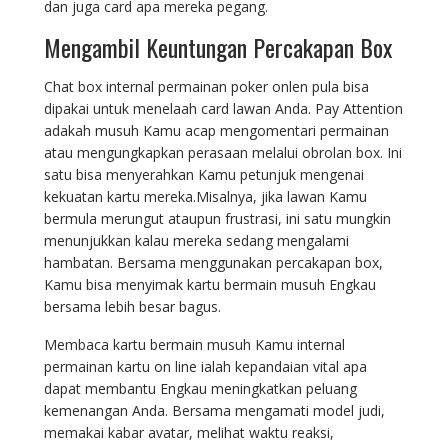
dan juga card apa mereka pegang.
Mengambil Keuntungan Percakapan Box
Chat box internal permainan poker onlen pula bisa
dipakai untuk menelaah card lawan Anda. Pay Attention
adakah musuh Kamu acap mengomentari permainan
atau mengungkapkan perasaan melalui obrolan box. Ini
satu bisa menyerahkan Kamu petunjuk mengenai
kekuatan kartu mereka.Misalnya, jika lawan Kamu
bermula merungut ataupun frustrasi, ini satu mungkin
menunjukkan kalau mereka sedang mengalami
hambatan. Bersama menggunakan percakapan box,
Kamu bisa menyimak kartu bermain musuh Engkau
bersama lebih besar bagus.
Membaca kartu bermain musuh Kamu internal
permainan kartu on line ialah kepandaian vital apa
dapat membantu Engkau meningkatkan peluang
kemenangan Anda. Bersama mengamati model judi,
memakai kabar avatar, melihat waktu reaksi,