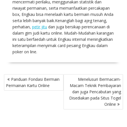
mencermati perilaku, menggunakan statistik dan
riwayat permainan, serta memanfaatkan percakapan
box, Engkau bisa menelaah kartu bermain musuh Anda
serta lebih banyak baik.Kenanglah bagi ajeg tenang,
perhatian,
petir jitu
dan juga bersikap perencanaan di
dalam gim judi kartu online. Mudah-Mudahan karangan
ini satu berfaedah untuk Engkau internal meningkatkan
keterampilan menyimak card pesaing Engkau dalam
poker on line.
Post
Panduan Fondasi Bermain
Menelusuri Bermacam-
navigation
Permainan Kartu Online
Macam Teknik Pembayaran
dan juga Pencabutan yang
Disediakan pada Situs Togel
Online