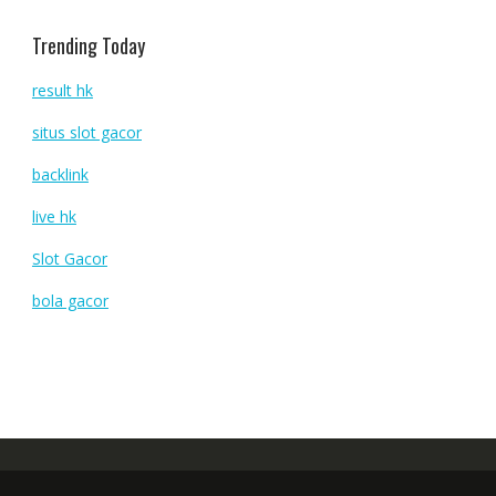
Trending Today
result hk
situs slot gacor
backlink
live hk
Slot Gacor
bola gacor