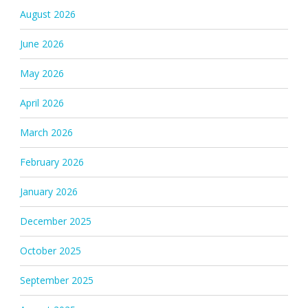
August 2026
June 2026
May 2026
April 2026
March 2026
February 2026
January 2026
December 2025
October 2025
September 2025