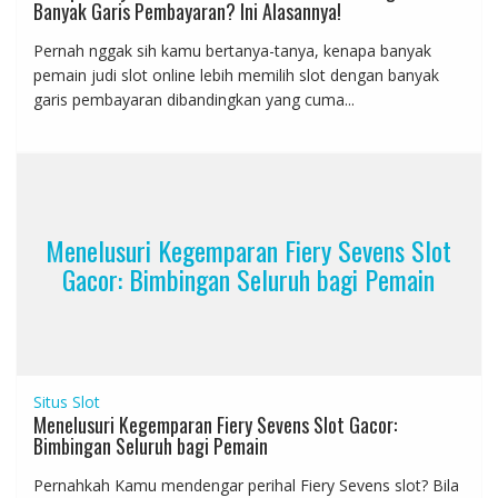
Banyak Garis Pembayaran? Ini Alasannya!
Pernah nggak sih kamu bertanya-tanya, kenapa banyak
pemain judi slot online lebih memilih slot dengan banyak
garis pembayaran dibandingkan yang cuma...
Menelusuri Kegemparan Fiery Sevens Slot
Gacor: Bimbingan Seluruh bagi Pemain
Situs Slot
Menelusuri Kegemparan Fiery Sevens Slot Gacor:
Bimbingan Seluruh bagi Pemain
Pernahkah Kamu mendengar perihal Fiery Sevens slot? Bila