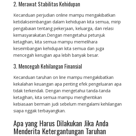
2. Merawat Stabilitas Kehidupan
Kecanduan perjudian online mampu mengakibatkan
ketidakseimbangan dalam kehidupan kita semua, mirip
pengabaian tentang pekerjaan, keluarga, dan relasi
kemasyarakatan.Dengan mengetahui petunjuk
ketagihan, kita semua mampu memelihara
keseimbangan kehidupan kita semua dan juga
mencegah kerugian apa lebih banyak besar.
3. Mencegah Kehilangan Finansial
Kecanduan taruhan on line mampu mengakibatkan
kekalahan keuangan apa penting efek pengeluaran apa
tidak terkendali. Dengan mengetahui tanda-tanda
ketagihan, kita semua mampu menghentikan
kebiasaan bermain judi sebelum mengalami kehilangan
siapa nggak terbayangkan.
Apa yang Harus Dilakukan Jika Anda
Menderita Ketergantungan Taruhan