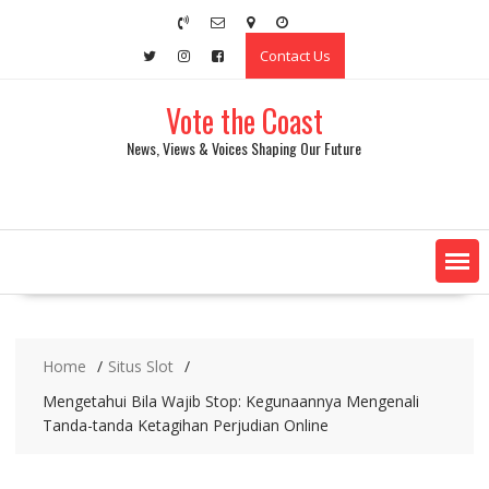
Skip
to
Contact Us
content
Vote the Coast
News, Views & Voices Shaping Our Future
Home
Situs Slot
Mengetahui Bila Wajib Stop: Kegunaannya Mengenali
Tanda-tanda Ketagihan Perjudian Online