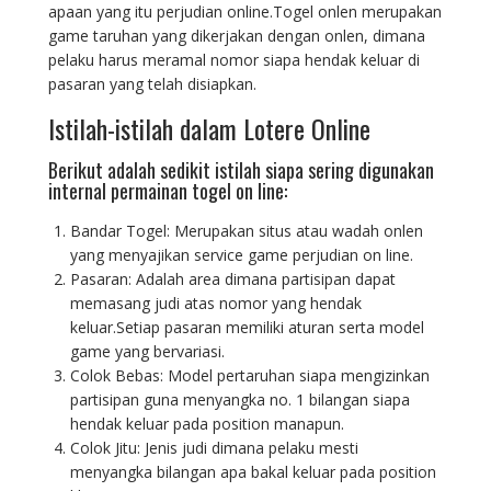
apaan yang itu perjudian online.Togel onlen merupakan
game taruhan yang dikerjakan dengan onlen, dimana
pelaku harus meramal nomor siapa hendak keluar di
pasaran yang telah disiapkan.
Istilah-istilah dalam Lotere Online
Berikut adalah sedikit istilah siapa sering digunakan
internal permainan togel on line:
Bandar Togel: Merupakan situs atau wadah onlen
yang menyajikan service game perjudian on line.
Pasaran: Adalah area dimana partisipan dapat
memasang judi atas nomor yang hendak
keluar.Setiap pasaran memiliki aturan serta model
game yang bervariasi.
Colok Bebas: Model pertaruhan siapa mengizinkan
partisipan guna menyangka no. 1 bilangan siapa
hendak keluar pada position manapun.
Colok Jitu: Jenis judi dimana pelaku mesti
menyangka bilangan apa bakal keluar pada position