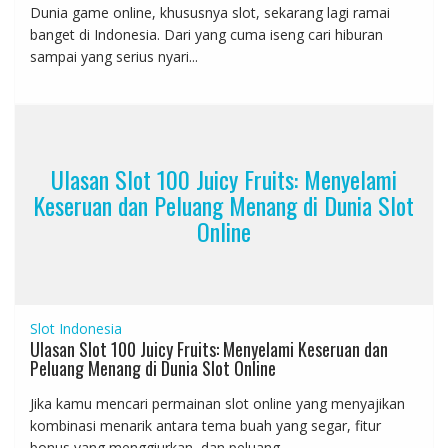
Dunia game online, khususnya slot, sekarang lagi ramai
banget di Indonesia. Dari yang cuma iseng cari hiburan
sampai yang serius nyari...
Ulasan Slot 100 Juicy Fruits: Menyelami
Keseruan dan Peluang Menang di Dunia Slot
Online
Slot Indonesia
Ulasan Slot 100 Juicy Fruits: Menyelami Keseruan dan
Peluang Menang di Dunia Slot Online
Jika kamu mencari permainan slot online yang menyajikan
kombinasi menarik antara tema buah yang segar, fitur
bonus yang menggiurkan, dan peluang...