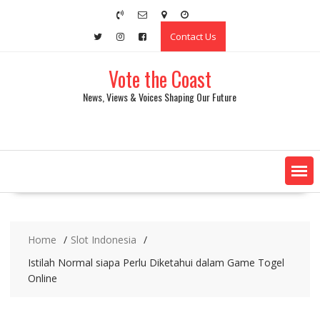
Skip
to
Contact Us
content
Vote the Coast
News, Views & Voices Shaping Our Future
Home
Slot Indonesia
Istilah Normal siapa Perlu Diketahui dalam Game Togel
Online