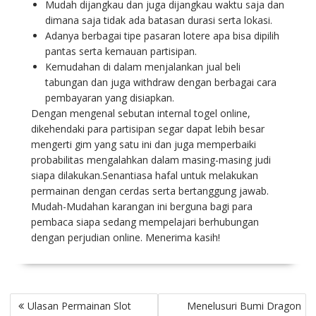
Mudah dijangkau dan juga dijangkau waktu saja dan
dimana saja tidak ada batasan durasi serta lokasi.
Adanya berbagai tipe pasaran lotere apa bisa dipilih
pantas serta kemauan partisipan.
Kemudahan di dalam menjalankan jual beli
tabungan dan juga withdraw dengan berbagai cara
pembayaran yang disiapkan.
Dengan mengenal sebutan internal togel online,
dikehendaki para partisipan segar dapat lebih besar
mengerti gim yang satu ini dan juga memperbaiki
probabilitas mengalahkan dalam masing-masing judi
siapa dilakukan.Senantiasa hafal untuk melakukan
permainan dengan cerdas serta bertanggung jawab.
Mudah-Mudahan karangan ini berguna bagi para
pembaca siapa sedang mempelajari berhubungan
dengan perjudian online. Menerima kasih!
Post
Ulasan Permainan Slot
Menelusuri Bumi Dragon